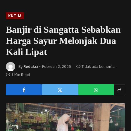
KUTIM
Banjir di Sangatta Sebabkan
Harga Sayur Melonjak Dua
Kali Lipat
By
Redaksi
Februari 2, 2025
Tidak ada komentar
1 Min Read