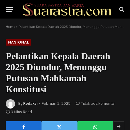
Home
»
Pelantikan Kepala Daerah 2025 Diundur, Menunggu Putusan Mahkamah Konstitusi
NASIONAL
Pelantikan Kepala Daerah
2025 Diundur, Menunggu
Putusan Mahkamah
Konstitusi
By
Redaksi
Februari 2, 2025
Tidak ada komentar
3 Mins Read