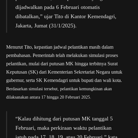
dijadwalkan pada 6 Februari otomatis
dibatalkan,” ujar Tito di Kantor Kemendagri,
Jakarta, Jumat (31/1/2025).
Menurut Tito, kepastian jadwal pelantikan masih dalam
pembahasan. Pemerintah telah melakukan simulasi proses
pelantikan, mulai dari putusan MK hingga terbitnya Surat
Keputusan (SK) dari Kementerian Sekretariat Negara untuk
gubernur, serta SK Kemendagri untuk bupati dan wali kota.
Berdasarkan simulasi tersebut, pelantikan kemungkinan akan
dilaksanakan antara 17 hingga 20 Februari 2025.
“Kalau dihitung dari putusan MK tanggal 5
Februari, maka perkiraan waktu pelantikan
jatuh pada 17, 18, 19, atau 20 Februari,” kata