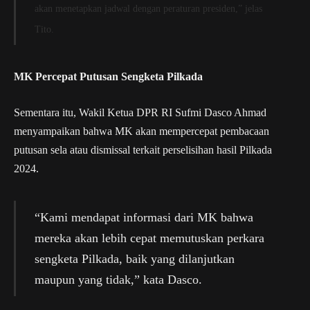
akan menetapkan jadwal dengan peraturan presiden,” jelas
Tito.
MK Percepat Putusan Sengketa Pilkada
Sementara itu, Wakil Ketua DPR RI Sufmi Dasco Ahmad
menyampaikan bahwa MK akan mempercepat pembacaan
putusan sela atau dismissal terkait perselisihan hasil Pilkada
2024.
“Kami mendapat informasi dari MK bahwa
mereka akan lebih cepat memutuskan perkara
sengketa Pilkada, baik yang dilanjutkan
maupun yang tidak,” kata Dasco.