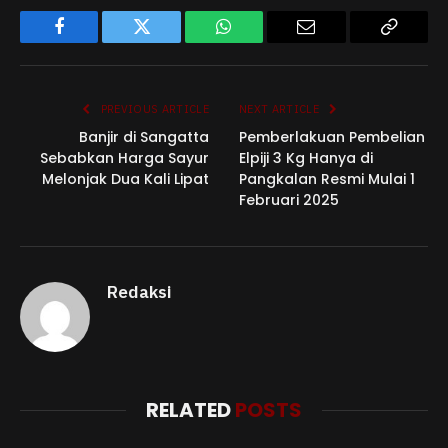
Facebook
Twitter
WhatsApp
Email
Copy
Link
PREVIOUS ARTICLE
NEXT ARTICLE
Banjir di Sangatta
Pemberlakuan Pembelian
Sebabkan Harga Sayur
Elpiji 3 Kg Hanya di
Melonjak Dua Kali Lipat
Pangkalan Resmi Mulai 1
Februari 2025
Redaksi
RELATED
POSTS