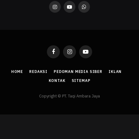
Instagram
YouTube
WhatsApp
Facebook
Instagram
YouTube
HOME
REDAKSI
PEDOMAN MEDIA SIBER
IKLAN
KONTAK
SITEMAP
Copyright © PT. Taqi Ambara Jaya