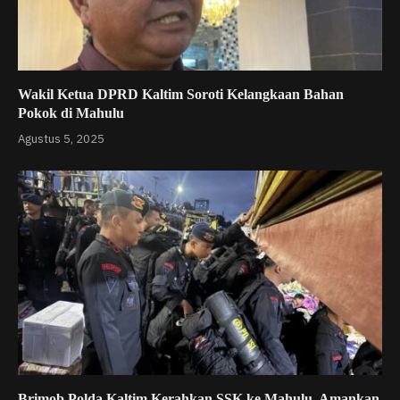
Wakil Ketua DPRD Kaltim Soroti Kelangkaan Bahan
Pokok di Mahulu
Agustus 5, 2025
Brimob Polda Kaltim Kerahkan SSK ke Mahulu, Amankan