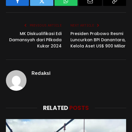
Facebook
Twitter
WhatsApp
Email
Copy
Link
PREVIOUS ARTICLE
NEXT ARTICLE
MK Diskualifikasi Edi
Presiden Prabowo Resmi
Damansyah dari Pilkada
Luncurkan BPI Danantara,
Kukar 2024
Kelola Aset US$ 900 Miliar
Redaksi
RELATED
POSTS