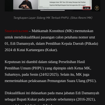
Tangkapan Layar Sidang MK Terkait PHPU. (Situs Resmi MK)
Suarastra.com
– Mahkamah Konstitusi (MK) memutuskan
untuk mendiskualifikasi pasangan calon petahana nomor urut
01, Edi Damansyah, dalam Pemilihan Kepala Daerah (Pilkada)
2024 di Kutai Kartanegara (Kukar).
Keputusan ini diambil dalam sidang Perselisihan Hasil
Pemilihan Umum (PHPU) yang dipimpin oleh Ketua MK,
Suhartoyo, pada Senin (24/02/2025). Selain itu, MK juga
memerintahkan pelaksanaan Pemungutan Suara Ulang (PSU).
Diskualifikasi ini didasarkan pada masa jabatan Edi Damansyah
sebagai Bupati Kukar pada periode sebelumnya (2016-2021),