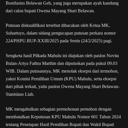
Bonifasius Belawan Geh, yang juga merupakan ayah kandung
dari calon bupati Owena Mayang Shari Belawan.
Putusan diskualifikasi tersebut dibacakan oleh Ketua MK,
Suhartoyo, dalam sidang pengucapan putusan perkara nomor
224/PHPU.BUP-XXIII/2025 pada Senin (24/2/2025) pagi.
Sengketa hasil Pilkada Mahulu ini diajukan oleh paslon Novita
Bulan-Artya Fathra Marthin dan diputuskan pada pukul 09.03
WIB. Dalam putusannya, MK menolak eksepsi dari termohon,
yakni Komisi Pemilihan Umum (KPU) Mahulu, serta eksepsi
dari pihak terkait, yaitu paslon Owena Mayang Shari Belawan-
Stanislaus Liah.
MK mengabulkan sebagian permohonan pemohon dengan
membatalkan Keputusan KPU Mahulu Nomor 601 Tahun 2024
tentang Penetapan Hasil Pemilihan Bupati dan Wakil Bupati