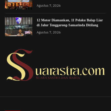
Agustus 7, 2026
12 Motor Diamankan, 11 Pelaku Balap Liar
di Jalur Tenggarong-Samarinda Ditilang
Agustus 7, 2026