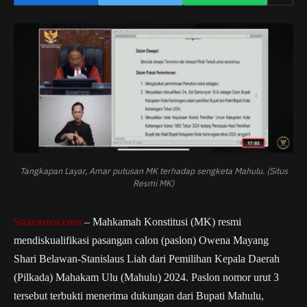
Tangkapan Layar, Amar putusan MK terhadap sengketa Mahulu. (Situs
Resmi MK)
Suarastra.com
– Mahkamah Konstitusi (MK) resmi
mendiskualifikasi pasangan calon (paslon) Owena Mayang
Shari Belawan-Stanislaus Liah dari Pemilihan Kepala Daerah
(Pilkada) Mahakam Ulu (Mahulu) 2024. Paslon nomor urut 3
tersebut terbukti menerima dukungan dari Bupati Mahulu,