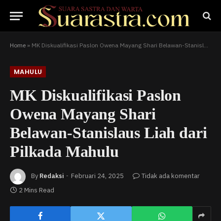
Home
»
MK Diskualifikasi Paslon Owena Mayang Shari Belawan-Stanislaus Liah dari Pilkada Mahulu
MAHULU
MK Diskualifikasi Paslon
Owena Mayang Shari
Belawan-Stanislaus Liah dari
Pilkada Mahulu
By
Redaksi
Februari 24, 2025
Tidak ada komentar
2 Mins Read