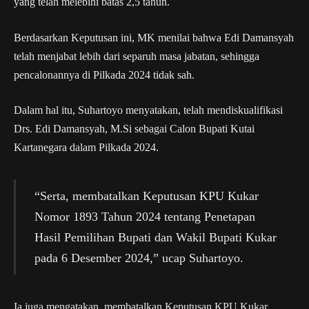
yang telah melebihi batas 2,5 tahun.
Berdasarkan Keputusan ini, MK menilai bahwa Edi Damansyah
telah menjabat lebih dari separuh masa jabatan, sehingga
pencalonannya di Pilkada 2024 tidak sah.
Dalam hal itu, Suhartoyo menyatakan, telah mendiskualifikasi
Drs. Edi Damansyah, M.Si sebagai Calon Bupati Kutai
Kartanegara dalam Pilkada 2024.
“Serta, membatalkan Keputusan KPU Kukar
Nomor 1893 Tahun 2024 tentang Penetapan
Hasil Pemilihan Bupati dan Wakil Bupati Kukar
pada 6 Desember 2024,” ucap Suhartoyo.
Ia juga mengatakan, membatalkan Keputusan KPU Kukar