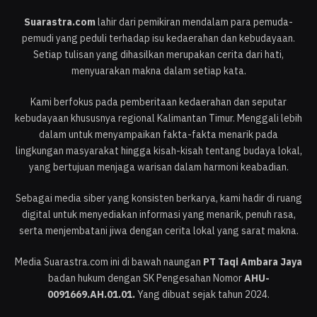
Suarastra.com
lahir dari pemikiran mendalam para pemuda-
pemudi yang peduli terhadap isu kedaerahan dan kebudayaan.
Setiap tulisan yang dihasilkan merupakan cerita dari hati,
menyuarakan makna dalam setiap kata.
Kami berfokus pada pemberitaan kedaerahan dan seputar
kebudayaan khususnya regional Kalimantan Timur. Menggali lebih
dalam untuk menyampaikan fakta-fakta menarik pada
lingkungan masyarakat hingga kisah-kisah tentang budaya lokal,
yang bertujuan menjaga warisan dalam harmoni keabadian.
Sebagai media siber yang konsisten berkarya, kami hadir di ruang
digital untuk menyediakan informasi yang menarik, penuh rasa,
serta menjembatani jiwa dengan cerita lokal yang sarat makna.
Media Suarastra.com ini di bawah naungan
PT Taqi Ambara Jaya
badan hukum dengan SK Pengesahan Nomor
AHU-
0091669.AH.01.01.
Yang dibuat sejak tahun 2024.