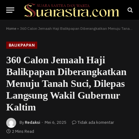
Home
»
360 Calon Jemaah Haji Balikpapan Diberangkatkan Menuju Tanah Suci, Dilepas Langsung Wakil Gubernur Kaltim
BALIKPAPAN
360 Calon Jemaah Haji
Balikpapan Diberangkatkan
Menuju Tanah Suci, Dilepas
Langsung Wakil Gubernur
Kaltim
By
Redaksi
Mei 6, 2025
Tidak ada komentar
2 Mins Read