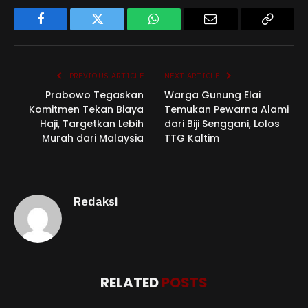
Facebook
Twitter
WhatsApp
Email
Copy
Link
PREVIOUS ARTICLE
NEXT ARTICLE
Prabowo Tegaskan
Warga Gunung Elai
Komitmen Tekan Biaya
Temukan Pewarna Alami
Haji, Targetkan Lebih
dari Biji Senggani, Lolos
Murah dari Malaysia
TTG Kaltim
Redaksi
RELATED
POSTS