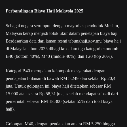
Perbandingan Biaya Haji Malaysia 2025
Sebagai negara serumpun dengan mayoritas penduduk Muslim,
Malaysia kerap menjadi tolok ukur dalam penetapan biaya haji.
Berdasarkan data dari laman resmi tabunghaji.gov.my, biaya haji
di Malaysia tahun 2025 dibagi ke dalam tiga kategori ekonomi:
B40 (bottom 40%), M40 (middle 40%), dan T20 (top 20%).
Kategori B40 merupakan kelompok masyarakat dengan
pendapatan bulanan di bawah RM 5.249 atau sekitar Rp 20,4
juta. Untuk golongan ini, biaya haji ditetapkan sebesar RM
15.000 atau setara Rp 58,31 juta, setelah mendapat subsidi dari
pemerintah sebesar RM 18.300 (sekitar 55% dari total biaya
haji).
Golongan M40, dengan pendapatan antara RM 5.250 hingga