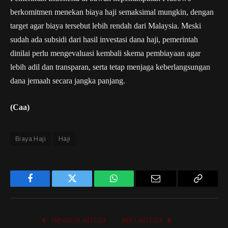
berkomitmen menekan biaya haji semaksimal mungkin, dengan
target agar biaya tersebut lebih rendah dari Malaysia. Meski
sudah ada subsidi dari hasil investasi dana haji, pemerintah
dinilai perlu mengevaluasi kembali skema pembiayaan agar
lebih adil dan transparan, serta tetap menjaga keberlangsungan
dana jemaah secara jangka panjang.
(Caa)
Biaya Haji
Haji
Facebook
Twitter
WhatsApp
Email
Copy
Link
PREVIOUS ARTICLE
NEXT ARTICLE