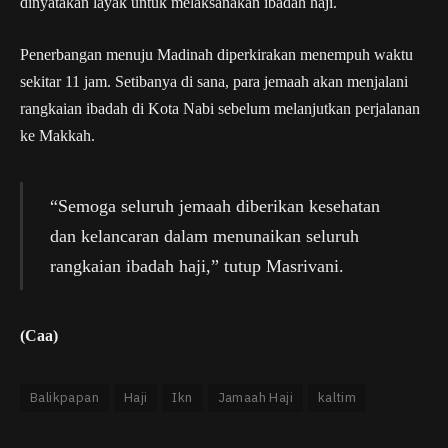
dinyatakan layak untuk melaksanakan ibadah haji.
Penerbangan menuju Madinah diperkirakan menempuh waktu
sekitar 11 jam. Setibanya di sana, para jemaah akan menjalani
rangkaian ibadah di Kota Nabi sebelum melanjutkan perjalanan
ke Makkah.
“Semoga seluruh jemaah diberikan kesehatan
dan kelancaran dalam menunaikan seluruh
rangkaian ibadah haji,” tutup Masrivani.
(Caa)
Balikpapan
Haji
Ikn
Jamaah Haji
kaltim