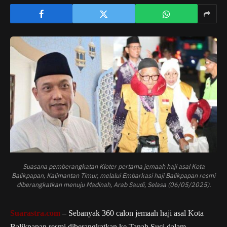
Suasana pemberangkatan Kloter pertama jemaah haji asal Kota
Balikpapan, Kalimantan Timur, melalui Embarkasi haji Balikpapan resmi
diberangkatkan menuju Madinah, Arab Saudi, Selasa (06/05/2025).
Suarastra.com
– Sebanyak 360 calon jemaah haji asal Kota
Balikpapan resmi diberangkatkan ke Tanah Suci dalam