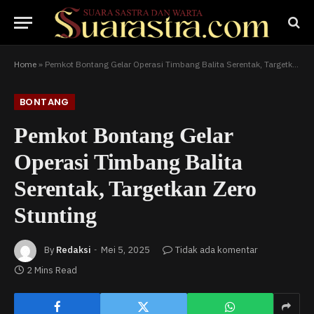
Home
»
Pemkot Bontang Gelar Operasi Timbang Balita Serentak, Targetkan Zero Stunting
BONTANG
Pemkot Bontang Gelar
Operasi Timbang Balita
Serentak, Targetkan Zero
Stunting
By
Redaksi
Mei 5, 2025
Tidak ada komentar
2 Mins Read