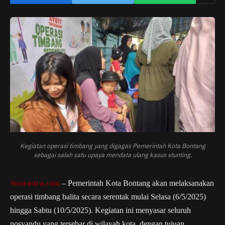
Kegiatan operasi timbang yang digagas Pemerintah Kota Bontang
sebagai salah satu upaya mendata ulang kasus stunting.
Suarastra.com
– Pemerintah Kota Bontang akan melaksanakan
operasi timbang balita secara serentak mulai Selasa (6/5/2025)
hingga Sabtu (10/5/2025). Kegiatan ini menyasar seluruh
posyandu yang tersebar di wilayah kota, dengan tujuan