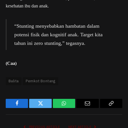
kesehatan ibu dan anak.
“Stunting menyebabkan hambatan dalam
potensi fisik dan kognitif anak. Target kita
tahun ini zero stunting,” tegasnya.
(Caa)
Balita
Pemkot Bontang
Facebook
Twitter
WhatsApp
Email
Copy
Link
PREVIOUS ARTICLE
NEXT ARTICLE