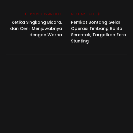
Link
PREVIOUS ARTICLE
NEXT ARTICLE
Ketika Singkong Bicara,
Pemkot Bontang Gelar
dan Cenil Menjawabnya
Operasi Timbang Balita
dengan Warna
Serentak, Targetkan Zero
Stunting
Redaksi
RELATED
POSTS