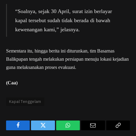
“Soalnya, sejak 30 April, surat izin berlayar
kapal tersebut sudah tidak berada di bawah
kewenangan kami,” jelasnya.
Sementara itu, hingga berita ini diturunkan, tim Basarnas
Balikpapan tengah melakukan persiapan menuju lokasi kejadian
guna melaksanakan proses evakuasi.
(Caa)
Kapal Tenggelam
Facebook
Twitter
WhatsApp
Email
Copy