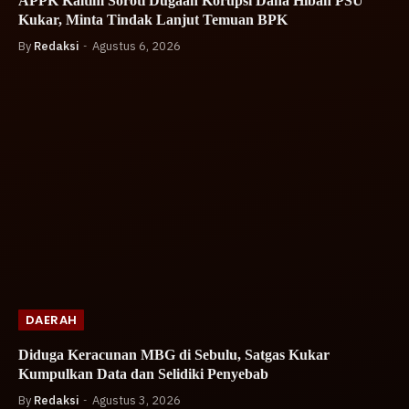
APPK Kaltim Soroti Dugaan Korupsi Dana Hibah PSU
Kukar, Minta Tindak Lanjut Temuan BPK
By
Redaksi
Agustus 6, 2026
DAERAH
Diduga Keracunan MBG di Sebulu, Satgas Kukar
Kumpulkan Data dan Selidiki Penyebab
By
Redaksi
Agustus 3, 2026