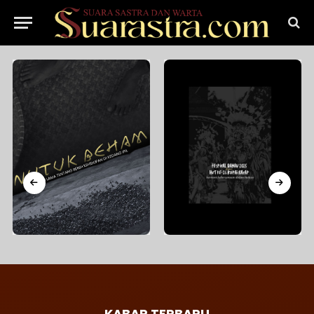
KABAR TERBARU