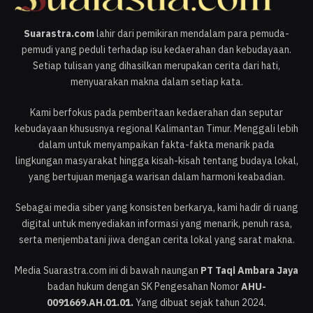
Suarastra.com
lahir dari pemikiran mendalam para pemuda-
pemudi yang peduli terhadap isu kedaerahan dan kebudayaan.
Setiap tulisan yang dihasilkan merupakan cerita dari hati,
menyuarakan makna dalam setiap kata.
Kami berfokus pada pemberitaan kedaerahan dan seputar
kebudayaan khususnya regional Kalimantan Timur. Menggali lebih
dalam untuk menyampaikan fakta-fakta menarik pada
lingkungan masyarakat hingga kisah-kisah tentang budaya lokal,
yang bertujuan menjaga warisan dalam harmoni keabadian.
Sebagai media siber yang konsisten berkarya, kami hadir di ruang
digital untuk menyediakan informasi yang menarik, penuh rasa,
serta menjembatani jiwa dengan cerita lokal yang sarat makna.
Media Suarastra.com ini di bawah naungan
PT Taqi Ambara Jaya
badan hukum dengan SK Pengesahan Nomor
AHU-
0091669.AH.01.01.
Yang dibuat sejak tahun 2024.