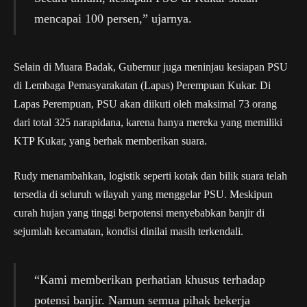
mencapai 100 persen,” ujarnya.
Selain di Muara Badak, Gubernur juga meninjau kesiapan PSU
di Lembaga Pemasyarakatan (Lapas) Perempuan Kukar. Di
Lapas Perempuan, PSU akan diikuti oleh maksimal 73 orang
dari total 325 narapidana, karena hanya mereka yang memiliki
KTP Kukar, yang berhak memberikan suara.
Rudy menambahkan, logistik seperti kotak dan bilik suara telah
tersedia di seluruh wilayah yang menggelar PSU. Meskipun
curah hujan yang tinggi berpotensi menyebabkan banjir di
sejumlah kecamatan, kondisi dinilai masih terkendali.
“Kami memberikan perhatian khusus terhadap
potensi banjir. Namun semua pihak bekerja