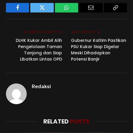
Facebook
Twitter
WhatsApp
Email
Copy
Link
PREVIOUS ARTICLE
NEXT ARTICLE
DLHK Kukar Ambil Alih
Gubernur Kaltim Pastikan
Pengelolaan Taman
PSU Kukar Siap Digelar
Tanjong dan Siap
Meski Dihadapkan
Libatkan Lintas OPD
Potensi Banjir
Redaksi
RELATED
POSTS