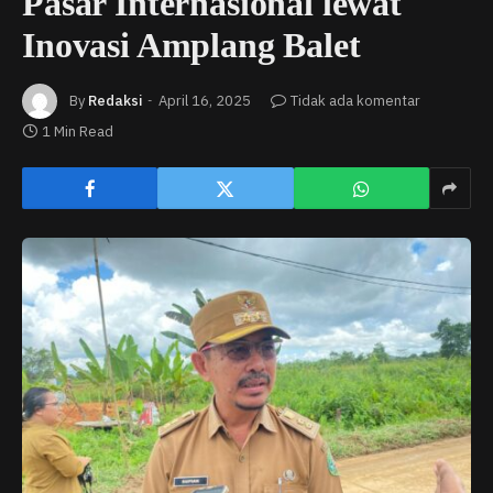
Pasar Internasional lewat
Inovasi Amplang Balet
By
Redaksi
April 16, 2025
Tidak ada komentar
1 Min Read