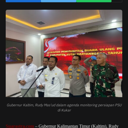
Gubernur Kaltim, Rudy Mas'ud dalam agenda monitoring persiapan PSU
di Kukar
Suarastra.com
– Gubernur Kalimantan Timur (Kaltim), Rudy