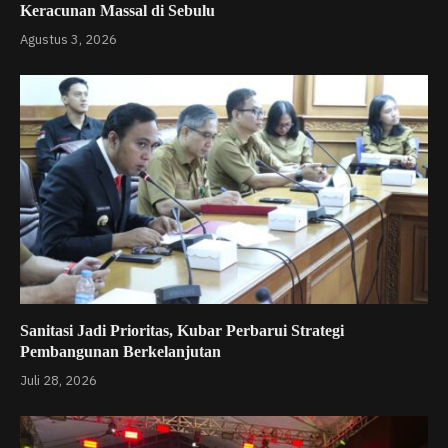
Keracunan Massal di Sebulu
Agustus 3, 2026
Sanitasi Jadi Prioritas, Kubar Perbarui Strategi
Pembangunan Berkelanjutan
Juli 28, 2026