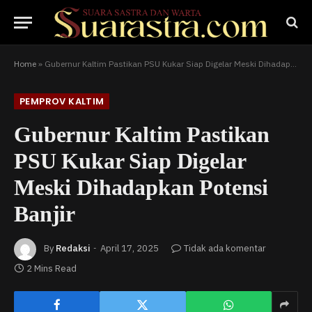
Home
»
Gubernur Kaltim Pastikan PSU Kukar Siap Digelar Meski Dihadapkan Potensi Banjir
PEMPROV KALTIM
Gubernur Kaltim Pastikan
PSU Kukar Siap Digelar
Meski Dihadapkan Potensi
Banjir
By
Redaksi
April 17, 2025
Tidak ada komentar
2 Mins Read