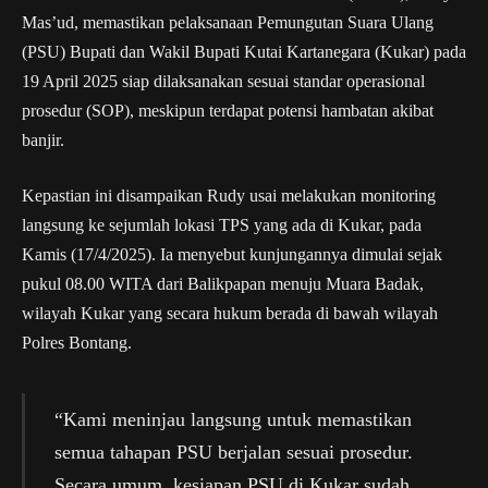
Mas’ud, memastikan pelaksanaan Pemungutan Suara Ulang
(PSU) Bupati dan Wakil Bupati Kutai Kartanegara (Kukar) pada
19 April 2025 siap dilaksanakan sesuai standar operasional
prosedur (SOP), meskipun terdapat potensi hambatan akibat
banjir.
Kepastian ini disampaikan Rudy usai melakukan monitoring
langsung ke sejumlah lokasi TPS yang ada di Kukar, pada
Kamis (17/4/2025). Ia menyebut kunjungannya dimulai sejak
pukul 08.00 WITA dari Balikpapan menuju Muara Badak,
wilayah Kukar yang secara hukum berada di bawah wilayah
Polres Bontang.
“Kami meninjau langsung untuk memastikan
semua tahapan PSU berjalan sesuai prosedur.
Secara umum, kesiapan PSU di Kukar sudah