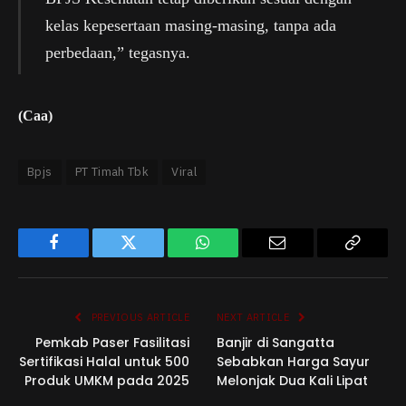
kelas kepesertaan masing-masing, tanpa ada
perbedaan,” tegasnya.
(Caa)
Bpjs
PT Timah Tbk
Viral
Facebook
Twitter
WhatsApp
Email
Copy
Link
PREVIOUS ARTICLE
NEXT ARTICLE
Pemkab Paser Fasilitasi
Banjir di Sangatta
Sertifikasi Halal untuk 500
Sebabkan Harga Sayur
Produk UMKM pada 2025
Melonjak Dua Kali Lipat