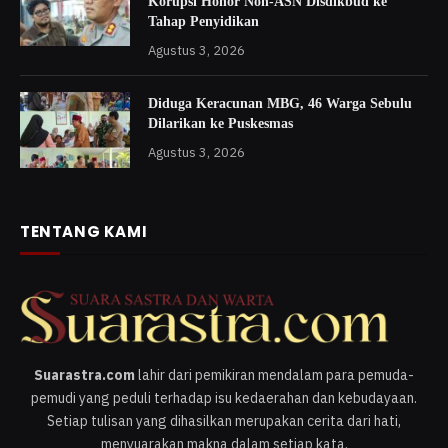
Korupsi Honor Non-ASN Disdikbud ke
Tahap Penyidikan
Agustus 3, 2026
Diduga Keracunan MBG, 46 Warga Sebulu
Dilarikan ke Puskesmas
Agustus 3, 2026
TENTANG KAMI
Suarastra.com
lahir dari pemikiran mendalam para pemuda-
pemudi yang peduli terhadap isu kedaerahan dan kebudayaan.
Setiap tulisan yang dihasilkan merupakan cerita dari hati,
menyuarakan makna dalam setiap kata.