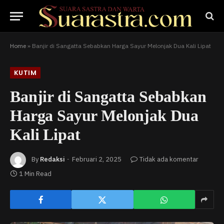
Home
»
Banjir di Sangatta Sebabkan Harga Sayur Melonjak Dua Kali Lipat
KUTIM
Banjir di Sangatta Sebabkan
Harga Sayur Melonjak Dua
Kali Lipat
By
Redaksi
Februari 2, 2025
Tidak ada komentar
1 Min Read