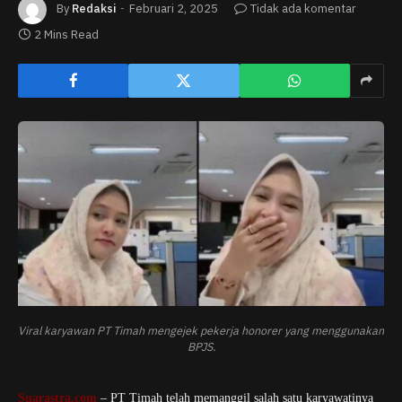
By
Redaksi
Februari 2, 2025
Tidak ada komentar
2 Mins Read
Viral karyawan PT Timah mengejek pekerja honorer yang menggunakan
BPJS.
Suarastra.com
– PT Timah telah memanggil salah satu karyawatinya