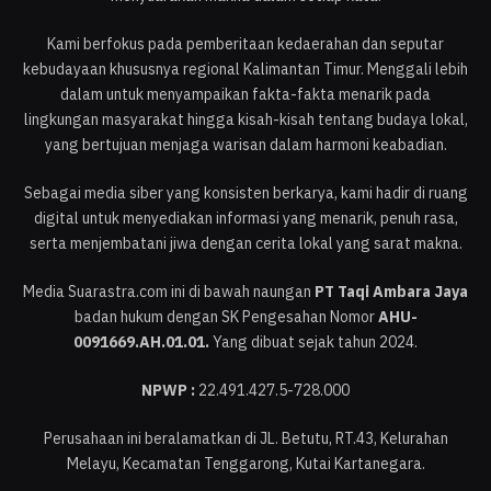
Kami berfokus pada pemberitaan kedaerahan dan seputar
kebudayaan khususnya regional Kalimantan Timur. Menggali lebih
dalam untuk menyampaikan fakta-fakta menarik pada
lingkungan masyarakat hingga kisah-kisah tentang budaya lokal,
yang bertujuan menjaga warisan dalam harmoni keabadian.
Sebagai media siber yang konsisten berkarya, kami hadir di ruang
digital untuk menyediakan informasi yang menarik, penuh rasa,
serta menjembatani jiwa dengan cerita lokal yang sarat makna.
Media Suarastra.com ini di bawah naungan
PT Taqi Ambara Jaya
badan hukum dengan SK Pengesahan Nomor
AHU-
0091669.AH.01.01.
Yang dibuat sejak tahun 2024.
NPWP :
22.491.427.5-728.000
Perusahaan ini beralamatkan di JL. Betutu, RT.43, Kelurahan
Melayu, Kecamatan Tenggarong, Kutai Kartanegara.