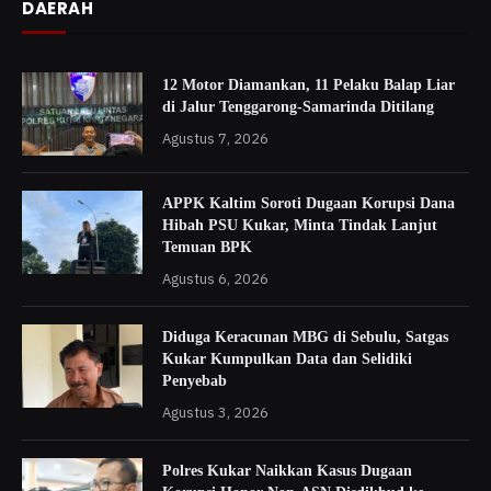
DAERAH
12 Motor Diamankan, 11 Pelaku Balap Liar
di Jalur Tenggarong-Samarinda Ditilang
Agustus 7, 2026
APPK Kaltim Soroti Dugaan Korupsi Dana
Hibah PSU Kukar, Minta Tindak Lanjut
Temuan BPK
Agustus 6, 2026
Diduga Keracunan MBG di Sebulu, Satgas
Kukar Kumpulkan Data dan Selidiki
Penyebab
Agustus 3, 2026
Polres Kukar Naikkan Kasus Dugaan