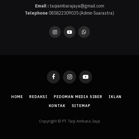
Email :
taqiambarajaya@gmail.com
Telephone
085822309035 (Admin Suarastra)
Instagram
YouTube
WhatsApp
Facebook
Instagram
YouTube
HOME
REDAKSI
PEDOMAN MEDIA SIBER
IKLAN
KONTAK
SITEMAP
Copyright © PT. Taqi Ambara Jaya