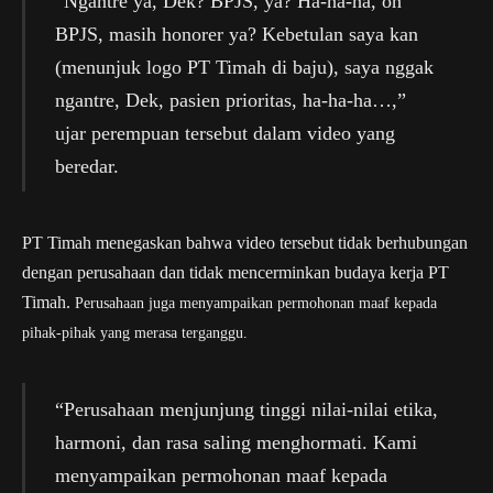
“Ngantre ya, Dek? BPJS, ya? Ha-ha-ha, oh
BPJS, masih honorer ya? Kebetulan saya kan
(menunjuk logo PT Timah di baju), saya nggak
ngantre, Dek, pasien prioritas, ha-ha-ha…,”
ujar perempuan tersebut dalam video yang
beredar.
PT Timah menegaskan bahwa video tersebut tidak berhubungan
dengan perusahaan dan tidak mencerminkan budaya kerja PT
Timah.
Perusahaan juga menyampaikan permohonan maaf kepada
pihak-pihak yang merasa terganggu.
“Perusahaan menjunjung tinggi nilai-nilai etika,
harmoni, dan rasa saling menghormati. Kami
menyampaikan permohonan maaf kepada