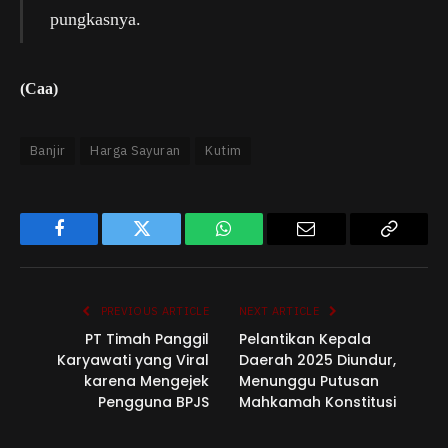
pungkasnya.
(Caa)
Banjir
Harga Sayuran
Kutim
Facebook
Twitter
WhatsApp
Email
Copy
Link
PREVIOUS ARTICLE
NEXT ARTICLE
PT Timah Panggil
Pelantikan Kepala
Karyawati yang Viral
Daerah 2025 Diundur,
karena Mengejek
Menunggu Putusan
Pengguna BPJS
Mahkamah Konstitusi