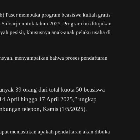
) Paser membuka program beasiswa kuliah gratis
 Sidoarjo untuk tahun 2025. Program ini ditujukan
layah pesisir, khususnya anak-anak pelaku usaha di
ansyah, menyampaikan bahwa proses pendaftaran
banyak 39 orang dari total kuota 50 beasiswa
 14 April hingga 17 April 2025,” ungkap
ambungan telepon, Kamis (1/5/2025).
apat memastikan apakah pendaftaran akan dibuka