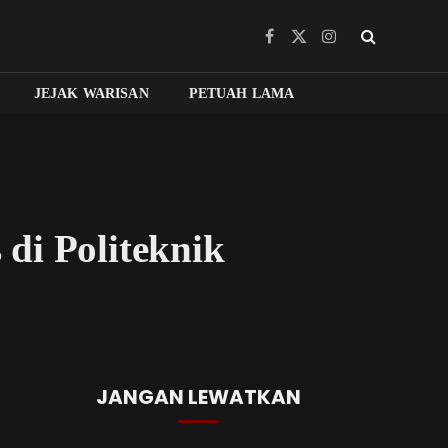
Facebook
X
Instagram
(Twitter)
JEJAK WARISAN
PETUAH LAMA
di Politeknik
JANGAN LEWATKAN