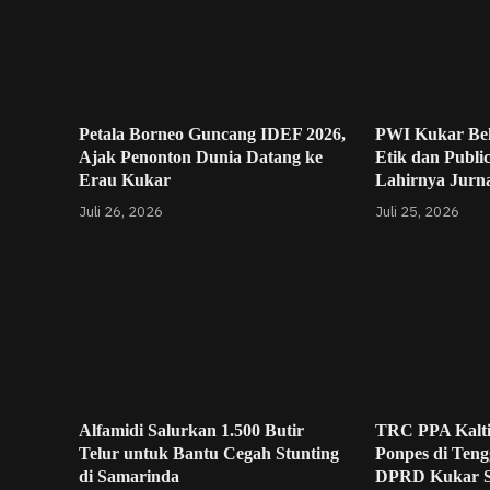
Petala Borneo Guncang IDEF 2026,
PWI Kukar Be
Ajak Penonton Dunia Datang ke
Etik dan Publi
Erau Kukar
Lahirnya Jurna
Juli 26, 2026
Juli 25, 2026
Alfamidi Salurkan 1.500 Butir
TRC PPA Kalt
Telur untuk Bantu Cegah Stunting
Ponpes di Teng
di Samarinda
DPRD Kukar 