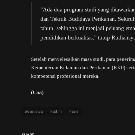
“Ada dua program studi yang ditawarka
dan Teknik Budidaya Perikanan. Seluruh
tahun, sehingga ini menjadi peluang ema
pendidikan berkualitas,” tutup Rudiansy
Setelah menyelesaikan masa studi, para penerim
Kementerian Kelautan dan Perikanan (KKP) sert
kompetensi profesional mereka.
(Caa)
Beasiswa
kaltim
Paser
SHARE.