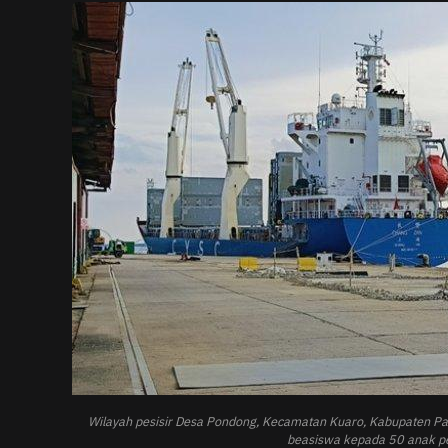
Wilayah pesisir Desa Pondong, Kecamatan Kuaro, Kabupaten P
beasiswa kepada 50 anak pel