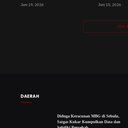
Juni 19, 2026
Juni 15, 2026
ADD 
DAERAH
Diduga Keracunan MBG di Sebulu,
Satgas Kukar Kumpulkan Data dan
Selidiki Penyebab