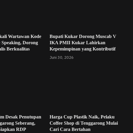
kali Wartawan Kode
Bupati Kukar Dorong Muscab V
c Speaking, Dorong
IKA PMII Kukar Lahirkan
lis Berkualitas
Kepemimpinan yang Kontributif
Juni 30, 2026
im Desak Penutupan
Harga Cup Plastik Naik, Pelaku
garong Seberang,
Coffee Shop di Tenggarong Mulai
Siapkan RDP
Cari Cara Bertahan