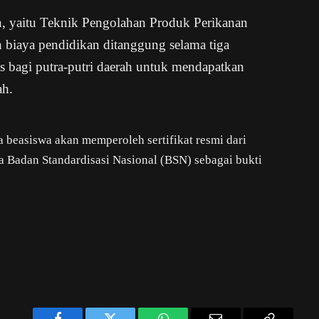
n, yaitu Teknik Pengolahan Produk Perikanan
 biaya pendidikan ditanggung selama tiga
s bagi putra-putri daerah untuk mendapatkan
ah.
a beasiswa akan memperoleh sertifikat resmi dari
a Badan Standardisasi Nasional (BSN) sebagai bukti