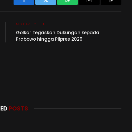
Facebook
Twitter
WhatsApp
Email
Copy
Link
NEXT ARTICLE
Golkar Tegaskan Dukungan kepada
Prabowo hingga Pilpres 2029
TED
POSTS