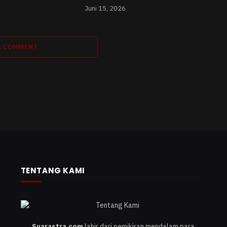
Juni 15, 2026
A COMMENT
TENTANG KAMI
Suarastra.com
lahir dari pemikiran mendalam para