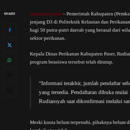
Suarastra.com
– Pemerintah Kabupaten (Pemkab
SHARE
jenjang D3 di Politeknik Kelautan dan Perikanan
bagi 50 putra-putri daerah yang berasal dari wi
sektor perikanan.
Kepala Dinas Perikanan Kabupaten Paser, Rudi
program beasiswa tersebut telah ditutup.
“Informasi terakhir, jumlah pendaftar se
yang tersedia. Pendaftaran dibuka mulai
Rudiansyah saat dikonfirmasi melalui s
Meski kuota belum terpenuhi, pihaknya belum d