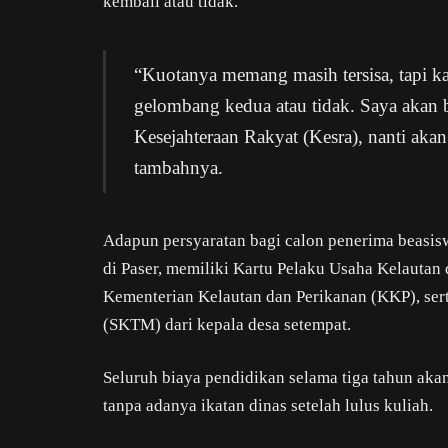
kembali atau tidak.
“Kuotanya memang masih tersisa, tapi 
gelombang kedua atau tidak. Saya akan 
Kesejahteraan Rakyat (Kesra), nanti aka
tambahnya.
Adapun persyaratan bagi calon penerima beasisw
di Paser, memiliki Kartu Pelaku Usaha Kelauta
Kementerian Kelautan dan Perikanan (KKP), se
(SKTM) dari kepala desa setempat.
Seluruh biaya pendidikan selama tiga tahun aka
tanpa adanya ikatan dinas setelah lulus kuliah.