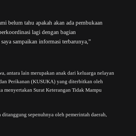
kami belum tahu apakah akan ada pembukaan
berkoordinasi lagi dengan bagian
n saya sampaikan informasi terbarunya,”
a, antara lain merupakan anak dari keluarga nelayan
n dan Perikanan (KUSUKA) yang diterbitkan oleh
rta menyertakan Surat Keterangan Tidak Mampu
n ditanggung sepenuhnya oleh pemerintah daerah,