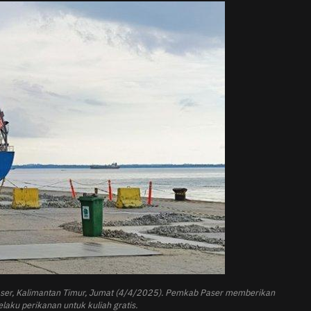
aser, Kalimantan Timur, Jumat (4/4/2025). Pemkab Paser memberikan
aku perikanan untuk kuliah gratis.