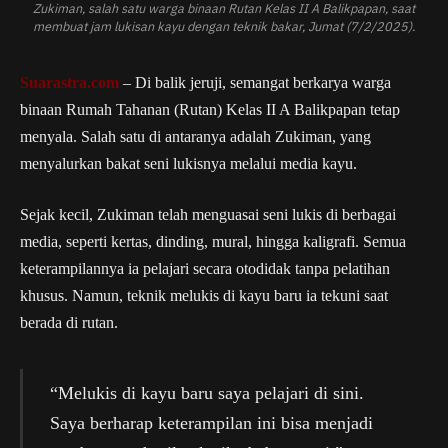
Zukiman, salah satu warga binaan Rutan Kelas II A Balikpapan, saat
membuat jam lukisan kayu dengan teknik bakar, Jumat (7/2/2025).
Suarastra.com
– Di balik jeruji, semangat berkarya warga
binaan Rumah Tahanan (Rutan) Kelas II A Balikpapan tetap
menyala. Salah satu di antaranya adalah Zukiman, yang
menyalurkan bakat seni lukisnya melalui media kayu.
Sejak kecil, Zukiman telah menguasai seni lukis di berbagai
media, seperti kertas, dinding, mural, hingga kaligrafi. Semua
keterampilannya ia pelajari secara otodidak tanpa pelatihan
khusus. Namun, teknik melukis di kayu baru ia tekuni saat
berada di rutan.
“Melukis di kayu baru saya pelajari di sini.
Saya berharap keterampilan ini bisa menjadi