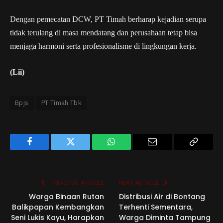
Dengan pemecatan DCW, PT Timah berharap kejadian serupa
tidak terulang di masa mendatang dan perusahaan tetap bisa
menjaga harmoni serta profesionalisme di lingkungan kerja.
(Lii)
Bpjs
PT Timah Tbk
Facebook
Twitter
WhatsApp
Email
Copy
Link
PREVIOUS ARTICLE
NEXT ARTICLE
Warga Binaan Rutan
Distribusi Air di Bontang
Balikpapan Kembangkan
Terhenti Sementara,
Seni Lukis Kayu, Harapkan
Warga Diminta Tampung