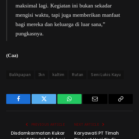
maksimal lagi. Kegiatan ini bukan sekadar
mengisi waktu, tapi juga memberikan manfaat
bagi mereka dan keluarga di luar sana,”
pungkasnya.
(Caa)
Balikpapan
Ikn
kaltim
Rutan
Seni Lukis Kayu
Facebook
Twitter
WhatsApp
Email
Copy
Link
PREVIOUS ARTICLE
NEXT ARTICLE
Disdamkarmatan Kukar
Karyawati PT Timah