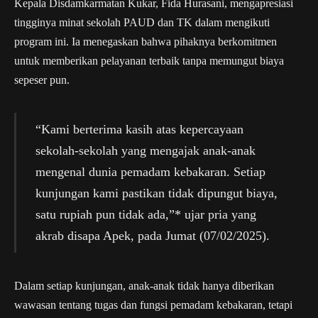
Kepala Disdamkarmatan Kukar, Fida Hurasani, mengapresiasi
tingginya minat sekolah PAUD dan TK dalam mengikuti
program ini. Ia menegaskan bahwa pihaknya berkomitmen
untuk memberikan pelayanan terbaik tanpa memungut biaya
sepeser pun.
“Kami berterima kasih atas kepercayaan
sekolah-sekolah yang mengajak anak-anak
mengenal dunia pemadam kebakaran. Setiap
kunjungan kami pastikan tidak dipungut biaya,
satu rupiah pun tidak ada,”* ujar pria yang
akrab disapa Apek, pada Jumat (07/02/2025).
Dalam setiap kunjungan, anak-anak tidak hanya diberikan
wawasan tentang tugas dan fungsi pemadam kebakaran, tetapi