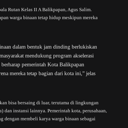
la Rutan Kelas II A Balikpapan, Agus Salim.
apan warga binaan tetap hidup meskipun mereka
inaan dalam bentuk jam dinding berlukiskan
p masyarakat mendukung program akselerasi
ga berharap pemerintah Kota Balikpapan
na mereka tetap bagian dari kota ini,” jelas
an bisa bersaing di luar, terutama di lingkungan
dan instansi lainnya. Pemerintah kota, perusahaan,
g dengan membeli karya warga binaan sebagai