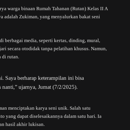
karya warga binaan Rumah Tahanan (Rutan) Kelas II A
nya adalah Zukiman, yang menyalurkan bakat seni
i berbagai media, seperti kertas, dinding, mural,
jari secara otodidak tanpa pelatihan khusus. Namun,
 di rutan.
ni. Saya berharap keterampilan ini bisa
 nanti,” ujarnya, Jumat (7/2/2025).
an menciptakan karya seni unik. Salah satu
o yang dapat diselesaikannya dalam satu hari. Ia
 hasil akhir lukisan.