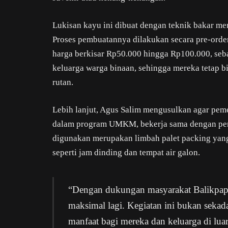
Lukisan kayu ini dibuat dengan teknik bakar me
Proses pembuatannya dilakukan secara pre-order
harga berkisar Rp50.000 hingga Rp100.000, seb
keluarga warga binaan, sehingga mereka tetap bi
rutan.
Lebih lanjut, Agus Salim mengusulkan agar pem
dalam program UMKM, bekerja sama dengan peru
digunakan merupakan limbah palet packing yang 
seperti jam dinding dan tempat air galon.
“Dengan dukungan masyarakat Balikpapan
maksimal lagi. Kegiatan ini bukan sekad
manfaat bagi mereka dan keluarga di lua