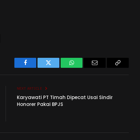
Facebook
Twitter
WhatsApp
Email
Copy
Link
NEXT ARTICLE
Karyawati PT Timah Dipecat Usai Sindir
Honorer Pakai BPJS