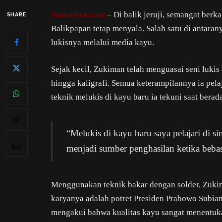
Suarastra.com
– Di balik jeruji, semangat ber
SHARE
Balikpapan tetap menyala. Salah satu di antara
lukisnya melalui media kayu.
Sejak kecil, Zukiman telah menguasai seni lukis d
hingga kaligrafi. Semua keterampilannya ia pela
teknik melukis di kayu baru ia tekuni saat berada
“Melukis di kayu baru saya pelajari di si
menjadi sumber penghasilan ketika bebas
Menggunakan teknik bakar dengan solder, Zukim
karyanya adalah potret Presiden Prabowo Subiant
mengakui bahwa kualitas kayu sangat menentukan