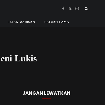
Facebook
X
Instagram
(Twitter)
JEJAK WARISAN
PETUAH LAMA
eni Lukis
JANGAN LEWATKAN