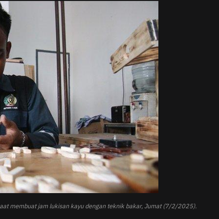
 saat membuat jam lukisan kayu dengan teknik bakar, Jumat (7/2/2025).