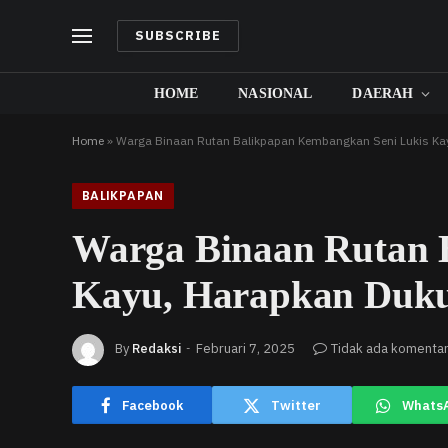
SUBSCRIBE
HOME
NASIONAL
DAERAH
Home
»
Warga Binaan Rutan Balikpapan Kembangkan Seni Lukis K
BALIKPAPAN
Warga Binaan Rutan 
Kayu, Harapkan Duk
By
Redaksi
Februari 7, 2025
Tidak ada komenta
Facebook
Twitter
Whats