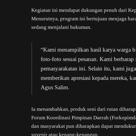
Kegiatan ini mendapat dukungan penuh dari Kepa
Menurutnya, program ini bertujuan menjaga har
sedang menjalani hukuman.
“Kami menampilkan hasil karya warga b
foto-foto sesuai pesanan. Kami berhara
pemasyarakatan ini. Selain itu, kami ju
memberikan apresiasi kepada mereka, kare
Agus Salim.
Ia menambahkan, produk seni dari rutan diharapk
Forum Koordinasi Pimpinan Daerah (Forkopimda) 
dan masyarakat pun diharapkan dapat mendukun
suvenir atau kenang-kenangan.