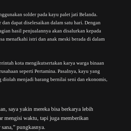
nggunakan solder pada kayu palet jati Belanda.
 dan dapat diselesaikan dalam satu hari. Dengan
agian hasil penjualannya akan disalurkan kepada
sa menafkahi istri dan anak meski berada di dalam
erintah kota mengikutsertakan karya warga binaan
sahaan seperti Pertamina. Pasalnya, kayu yang
diolah menjadi barang bernilai seni dan ekonomis,
, saya yakin mereka bisa berkarya lebih
ar mengisi waktu, tapi juga memberikan
r sana,” pungkasnya.