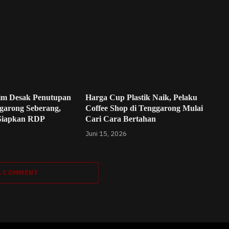
im Desak Penutupan
Harga Cup Plastik Naik, Pelaku
garong Seberang,
Coffee Shop di Tenggarong Mulai
Siapkan RDP
Cari Cara Bertahan
Juni 15, 2026
A COMMENT