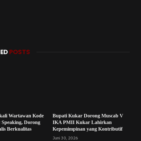
TED
POSTS
kali Wartawan Kode
Bupati Kukar Dorong Muscab V
c Speaking, Dorong
IKA PMII Kukar Lahirkan
lis Berkualitas
Kepemimpinan yang Kontributif
Juni 30, 2026