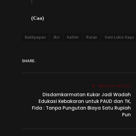
(Caa)
Balikpapan
Ikn
kaltim
Rutan
Seni Lukis Kayu
SHARE.
PREVIOUS ARTICLE
Disdamkarmatan Kukar Jadi Wadah
Edukasi Kebakaran untuk PAUD dan TK,
Fida : Tanpa Pungutan Biaya Satu Rupiah
Pun