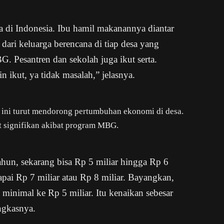
a di Indonesia. Ibu hamil makanannya diantar
ari keluarga berencana di tiap desa yang
 Pesantren dan sekolah juga ikut serta.
 ikut, ya tidak masalah,” jelasnya.
ini turut mendorong pertumbuhan ekonomi di desa.
t signifikan akibat program MBG.
ahun, sekarang bisa Rp 5 miliar hingga Rp 6
pai Rp 7 miliar atau Rp 8 miliar. Bayangkan,
u minimal ke Rp 5 miliar. Itu kenaikan sebesar
ngkasnya.