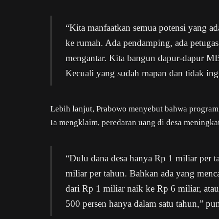
“Kita manfaatkan semua potensi yang ad
ke rumah. Ada pendamping, ada petugas d
mengantar. Kita bangun dapur-dapur MBG.
Kecuali yang sudah mapan dan tidak ingin
Lebih lanjut, Prabowo menyebut bahwa program 
Ia mengklaim, peredaran uang di desa meningka
“Dulu dana desa hanya Rp 1 miliar per t
miliar per tahun. Bahkan ada yang menca
dari Rp 1 miliar naik ke Rp 6 miliar, ata
500 persen hanya dalam satu tahun,” pu