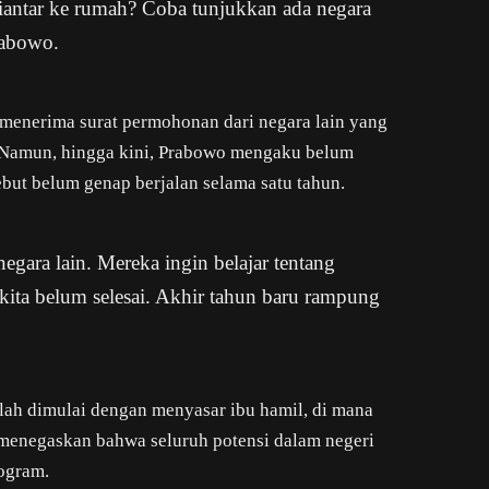
diantar ke rumah? Coba tunjukkan ada negara
rabowo.
menerima surat permohonan dari negara lain yang
 Namun, hingga kini, Prabowo mengaku belum
but belum genap berjalan selama satu tahun.
egara lain. Mereka ingin belajar tentang
 kita belum selesai. Akhir tahun baru rampung
lah dimulai dengan menyasar ibu hamil, di mana
menegaskan bahwa seluruh potensi dalam negeri
ogram.