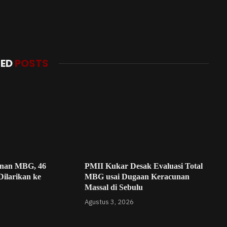
TED
POSTS
unan MBG, 46
PMII Kukar Desak Evaluasi Total
ilarikan ke
MBG usai Dugaan Keracunan
Massal di Sebulu
Agustus 3, 2026