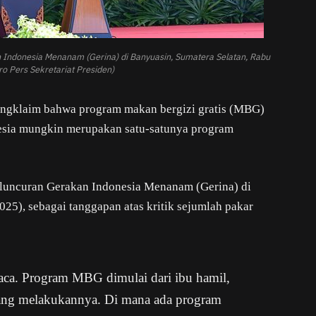
Indonesia Menanam (Gerina) di Banyuasin, Sumatera Selatan, Rabu
ro Pers Sekretariat Presiden)
ngklaim bahwa program makan bergizi gratis (MBG)
nesia mungkin merupakan satu-satunya program
eluncuran Gerakan Indonesia Menanam (Gerina) di
25), sebagai tanggapan atas kritik sejumlah pakar
mbaca. Program MBG dimulai dari ibu hamil,
yang melakukannya. Di mana ada program