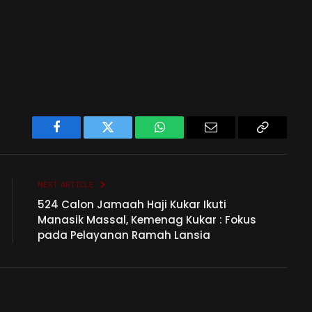
Facebook
Twitter
WhatsApp
Email
Copy
Link
NEXT ARTICLE
524 Calon Jamaah Haji Kukar Ikuti
Manasik Massal, Kemenag Kukar : Fokus
pada Pelayanan Ramah Lansia