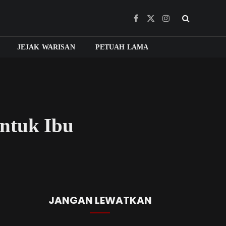
Facebook
X
Instagram
(Twitter)
JEJAK WARISAN
PETUAH LAMA
ntuk Ibu
JANGAN LEWATKAN