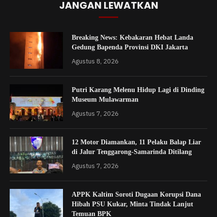
JANGAN LEWATKAN
Breaking News: Kebakaran Hebat Landa
Gedung Bapenda Provinsi DKI Jakarta
Agustus 8, 2026
Putri Karang Melenu Hidup Lagi di Dinding
Museum Mulawarman
Agustus 7, 2026
12 Motor Diamankan, 11 Pelaku Balap Liar
di Jalur Tenggarong-Samarinda Ditilang
Agustus 7, 2026
APPK Kaltim Soroti Dugaan Korupsi Dana
Hibah PSU Kukar, Minta Tindak Lanjut
Temuan BPK