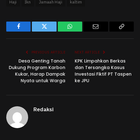
Haji
Ikn
Jamaah Haji
kaltim
Facebook
Twitter
WhatsApp
Email
Copy
Link
PREVIOUS ARTICLE
NEXT ARTICLE
Desa Genting Tanah
KPK Limpahkan Berkas
Dukung Program Karbon
dan Tersangka Kasus
Kukar, Harap Dampak
Investasi Fiktif PT Taspen
Nyata untuk Warga
ke JPU
Redaksi