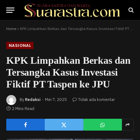
Home
»
KPK Limpahkan Berkas dan Tersangka Kasus Investasi Fiktif PT Taspen ke JPU
NASIONAL
KPK Limpahkan Berkas dan
Tersangka Kasus Investasi
Fiktif PT Taspen ke JPU
By
Redaksi
Mei 7, 2025
Tidak ada komentar
2 Mins Read