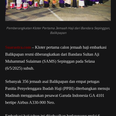
Pemberangkatan Kloter Pertama Jemaah Haji dari Bandara Sepinggan,
Balikpapan
Suarastra.com
– Kloter pertama calon jemaah haji embarkasi
Balikpapan resmi diberangkatkan dari Bandara Sultan Aji
Muhammad Sulaiman (SAMS) Sepinggan pada Selasa
(6/5/2025) subuh.
Sebanyak 356 jemaah asal Balikpapan dan empat petugas
Panitia Penyelenggara Ibadah Haji (PPIH) diterbangkan menuju
Madinah menggunakan pesawat Garuda Indonesia GA 4101
bertipe Airbus A330-900 Neo.
Embarkasi haji tahun ini dijadwalkan berlangsung mulai 6