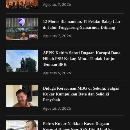
Agustus 7, 2026
12 Motor Diamankan, 11 Pelaku Balap Liar
di Jalur Tenggarong-Samarinda Ditilang
Agustus 7, 2026
APPK Kaltim Soroti Dugaan Korupsi Dana
Hibah PSU Kukar, Minta Tindak Lanjut
Temuan BPK
Agustus 6, 2026
Diduga Keracunan MBG di Sebulu, Satgas
Kukar Kumpulkan Data dan Selidiki
Penyebab
Agustus 3, 2026
Polres Kukar Naikkan Kasus Dugaan
Korupsi Honor Non-ASN Disdikbud ke