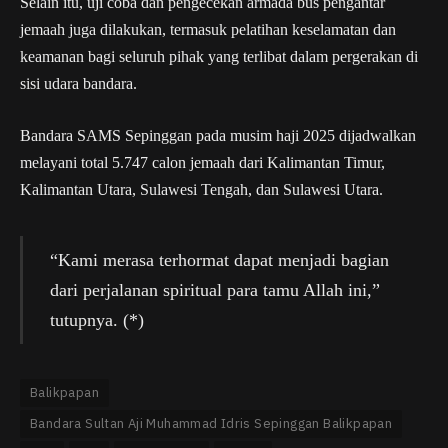
Selain itu, uji coba dan pengecekan armada bus pengantar
jemaah juga dilakukan, termasuk pelatihan keselamatan dan
keamanan bagi seluruh pihak yang terlibat dalam pergerakan di
sisi udara bandara.
Bandara SAMS Sepinggan pada musim haji 2025 dijadwalkan
melayani total 5.747 calon jemaah dari Kalimantan Timur,
Kalimantan Utara, Sulawesi Tengah, dan Sulawesi Utara.
“Kami merasa terhormat dapat menjadi bagian
dari perjalanan spiritual para tamu Allah ini,”
tutupnya. (*)
Balikpapan
Bandara Sultan Aji Muhammad Idris Sepinggan Balikpapan