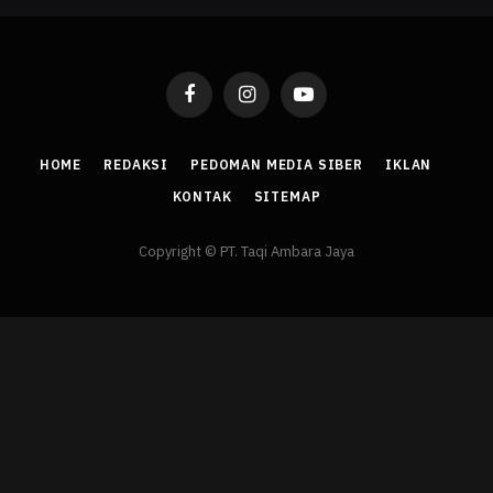
Facebook
Instagram
YouTube
HOME
REDAKSI
PEDOMAN MEDIA SIBER
IKLAN
KONTAK
SITEMAP
Copyright © PT. Taqi Ambara Jaya