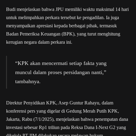
Budi menjelaskan bahwa JPU memiliki waktu maksimal 14 hari
untuk melimpahkan perkara tersebut ke pengadilan. Ia juga
menyampaikan apresiasi kepada berbagai pihak, termasuk
Badan Pemeriksa Keuangan (BPK), yang turut menghitung
kerugian negara dalam perkara ini.
“KPK akan mencermati setiap fakta yang
muncul dalam proses persidangan nanti,”
tambahnya.
Direktur Penyidikan KPK, Asep Guntur Rahayu, dalam
konferensi pers yang digelar di Gedung Merah Putih KPK,
Jakarta, Rabu (7/1/2025), menjelaskan bahwa penempatan dana
investasi sebesar Rp1 triliun pada Reksa Dana I-Next G2 yang
dikelola PT IIM dilakukan secara melawan hukum.