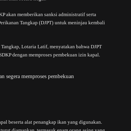
KP akan memberikan sanksi administratif serta
Perikanan Tangkap (DJPT) untuk meninjau kembali
n Tangkap, Lotaria Latif, menyatakan bahwa DJPT
 PSDKP dengan memproses pembekuan izin kapal.
 dan segera memproses pembekuan
al beserta alat penangkap ikan yang digunakan.
 turut diamankan, termasuk enam orang asing yang