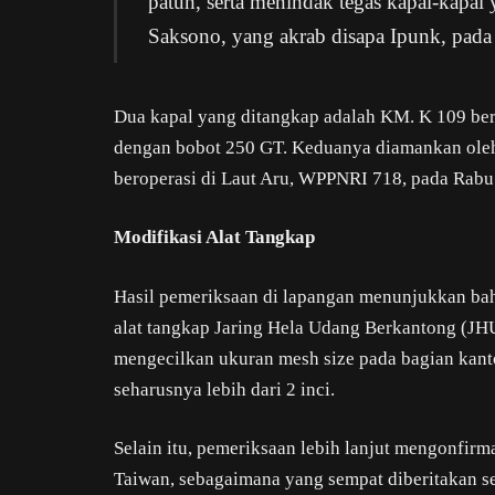
patuh, serta menindak tegas kapal-kapal
Saksono, yang akrab disapa Ipunk, pada
Dua kapal yang ditangkap adalah KM. K 109 b
dengan bobot 250 GT. Keduanya diamankan ole
beroperasi di Laut Aru, WPPNRI 718, pada Rabu
Modifikasi Alat Tangkap
Hasil pemeriksaan di lapangan menunjukkan bah
alat tangkap Jaring Hela Udang Berkantong (J
mengecilkan ukuran mesh size pada bagian kanto
seharusnya lebih dari 2 inci.
Selain itu, pemeriksaan lebih lanjut mengonfirm
Taiwan, sebagaimana yang sempat diberitakan 