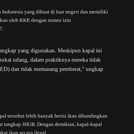
 Indonesia yang dibuat di luar negeri dan memiliki
itkan oleh KKP, dengan nomor izin
7.
 tangkap yang digunakan. Meskipun kapal ini
ukat udang, dalam praktiknya mereka tidak
TED) dan tidak memasang pemberat,” ungkap
l tersebut lebih banyak berisi ikan dibandingkan
lat tangkap JHUB. Dengan demikian, kapal-kapal
at ikan secara ilegal.