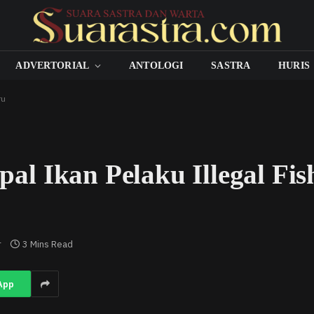
ADVERTORIAL
ANTOLOGI
SASTRA
HURIS
ru
 Ikan Pelaku Illegal Fish
r
3 Mins Read
App