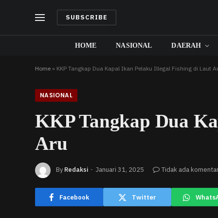
SUBSCRIBE
HOME
NASIONAL
DAERAH
Home
»
KKP Tangkap Dua Kapal Ikan Pelaku Illegal Fishing di Laut A
NASIONAL
KKP Tangkap Dua Kapal
Aru
By
Redaksi
Januari 31, 2025
Tidak ada komenta
Facebook
Twitter
Whats