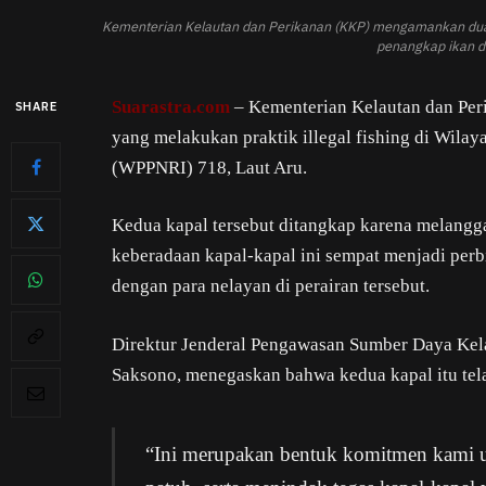
Kementerian Kelautan dan Perikanan (KKP) mengamankan dua un
penangkap ikan d
Suarastra.com
– Kementerian Kelautan dan Per
SHARE
yang melakukan praktik illegal fishing di Wila
(WPPNRI) 718, Laut Aru.
Kedua kapal tersebut ditangkap karena melangga
keberadaan kapal-kapal ini sempat menjadi perb
dengan para nelayan di perairan tersebut.
Direktur Jenderal Pengawasan Sumber Daya Ke
Saksono, menegaskan bahwa kedua kapal itu tela
“Ini merupakan bentuk komitmen kami un