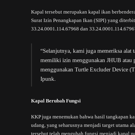
Kapal tersebut merupakan kapal ikan berbendera
Surat Izin Penangkapan Ikan (SIPI) yang diterb
33.24.0001.114.67968 dan 33.24.0001.114.6796
“Selanjutnya, kami juga memeriksa alat
memiliki izin menggunakan JHUB atau p
menggunakan Turtle Excluder Device (
Ipunk.
Kapal Berubah Fungsi
KKP juga menemukan bahwa hasil tangkapan kapa
udang, yang seharusnya menjadi target utama a
tersebut telah mengubah fungsi menjadi kapal puk