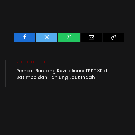
Facebook
Twitter
WhatsApp
Email
Copy
Link
NEXT ARTICLE
Pemkot Bontang Revitalisasi TPST 3R di
Satimpo dan Tanjung Laut Indah