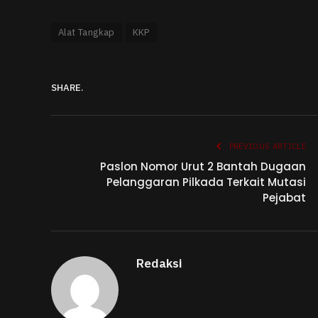
Alat Tangkap
KKP
SHARE.
PREVIOUS ARTICLE
Paslon Nomor Urut 2 Bantah Dugaan
Pelanggaran Pilkada Terkait Mutasi
Pejabat
Redaksi