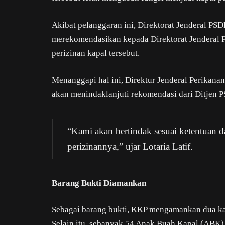
Akibat pelanggaran ini, Direktorat Jenderal PSD
merekomendasikan kepada Direktorat Jenderal 
perizinan kapal tersebut.
Menanggapi hal ini, Direktur Jenderal Perikana
akan menindaklanjuti rekomendasi dari Ditjen
“Kami akan bertindak sesuai ketentuan
perizinannya,” ujar Lotaria Latif.
Barang Bukti Diamankan
Sebagai barang bukti, KKP mengamankan dua kap
Selain itu, sebanyak 54 Anak Buah Kapal (ABK)