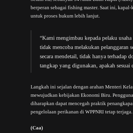
berperan sebagai fishing master. Saat ini, kapa
untuk proses hukum lebih lanjut.
“Kami mengimbau kepada pelaku usaha
tidak mencoba melakukan pelanggaran s
secara mendetail, tidak hanya terhadap do
tangkap yang digunakan, apakah sesuai d
Langkah ini sejalan dengan arahan Menteri Kel
mewujudkan kebijakan Ekonomi Biru. Penggunaan
diharapkan dapat mencegah praktik penangkapan
pengelolaan perikanan di WPPNRI tetap terjaga.
(Caa)