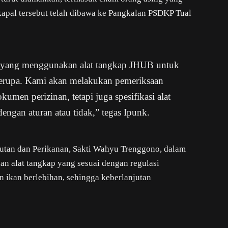
l-kapal tersebut telah dibawa ke Pangkalan PSDKP Tual
 yang menggunakan alat tangkap JHUB untuk
erupa. Kami akan melakukan pemeriksaan
kumen perizinan, tetapi juga spesifikasi alat
engan aturan atau tidak,” tegas Ipunk.
autan dan Perikanan, Sakti Wahyu Trenggono, dalam
 alat tangkap yang sesuai dengan regulasi
 ikan berlebihan, sehingga keberlanjutan