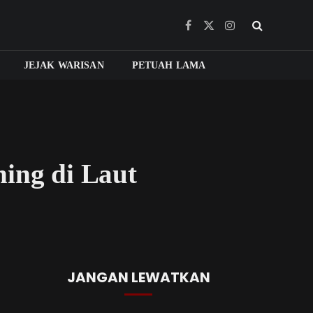
Facebook
X
Instagram
(Twitter)
JEJAK WARISAN
PETUAH LAMA
ing di Laut
JANGAN LEWATKAN