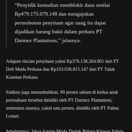
“Penyidik kemudian memblokir dana senilai
Rp479.175.079.148 dan mengajukan
permohonan penyitaan agar uang itu dapat
dijadikan barang bukti dalam perkara PT
Darmex Plantations,” jelasnya.
Adapun rincian penyitaan yakni Rp376.138.264.001 dari PT
Deli Muda Perkasa dan Rp103.036.815.147 dari PT Taluk
Kuantan Perkasa.
Sutikno juga menambahkan, 99 persen saham di kedua anak
perusahaan tersebut dimiliki oleh PT Darmex Plantations,
sementara sisanya, yakni satu persen, dimiliki oleh PT Palma
Lestari.
Sebelumnya, Jaksa Agung Muda Tindak Pidana Khusus Febrie