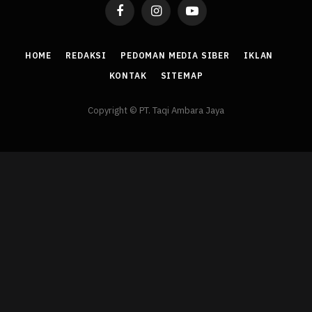
Facebook
Instagram
YouTube
HOME
REDAKSI
PEDOMAN MEDIA SIBER
IKLAN
KONTAK
SITEMAP
Copyright © PT. Taqi Ambara Jaya