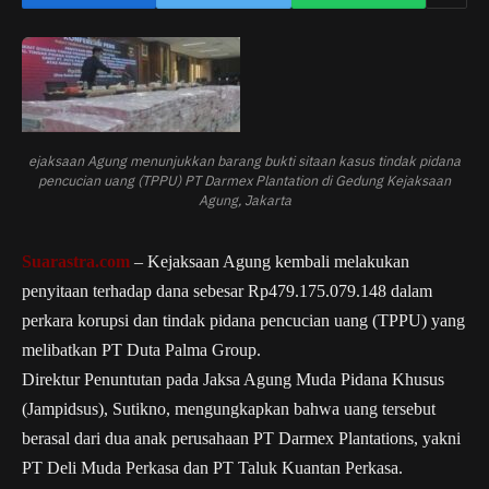
ejaksaan Agung menunjukkan barang bukti sitaan kasus tindak pidana
pencucian uang (TPPU) PT Darmex Plantation di Gedung Kejaksaan
Agung, Jakarta
Suarastra.com
– Kejaksaan Agung kembali melakukan
penyitaan terhadap dana sebesar Rp479.175.079.148 dalam
perkara korupsi dan tindak pidana pencucian uang (TPPU) yang
melibatkan PT Duta Palma Group.
Direktur Penuntutan pada Jaksa Agung Muda Pidana Khusus
(Jampidsus), Sutikno, mengungkapkan bahwa uang tersebut
berasal dari dua anak perusahaan PT Darmex Plantations, yakni
PT Deli Muda Perkasa dan PT Taluk Kuantan Perkasa.