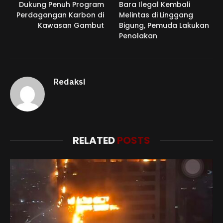
Dukung Penuh Program
Bara Ilegal Kembali
Perdagangan Karbon di
Melintas di Linggang
Kawasan Gambut
Bigung, Pemuda Lakukan
Penolakan
Redaksi
RELATED
POSTS