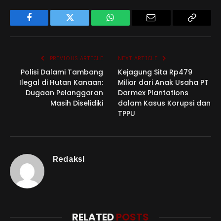
Facebook
Twitter
WhatsApp
Email
Copy
Link
PREVIOUS ARTICLE
NEXT ARTICLE
Polisi Dalami Tambang
Kejagung Sita Rp479
Ilegal di Hutan Kanaan:
Miliar dari Anak Usaha PT
Dugaan Pelanggaran
Darmex Plantations
Masih Diselidiki
dalam Kasus Korupsi dan
TPPU
Redaksi
RELATED
POSTS