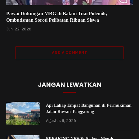
Pawai Dukungan MBG di Batam Tuai Polemik,
Ombudsman Soroti Pelibatan Ribuan Siswa
Juni 22, 2026
ADD A COMMENT
JANGAN LEWATKAN
Api Lahap Empat Bangunan di Permukiman
Jalan Ruwan Tenggarong
Agustus 8, 2026
BREAKING NEWS: Si Jago Merah