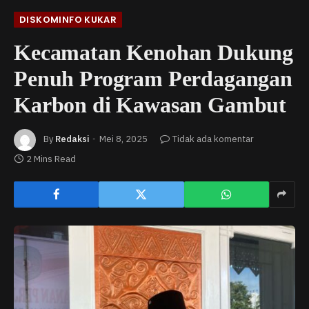
DISKOMINFO KUKAR
Kecamatan Kenohan Dukung
Penuh Program Perdagangan
Karbon di Kawasan Gambut
By
Redaksi
Mei 8, 2025
Tidak ada komentar
2 Mins Read