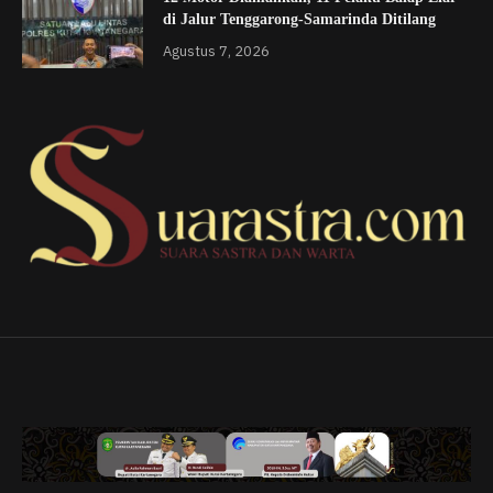
di Jalur Tenggarong-Samarinda Ditilang
Agustus 7, 2026