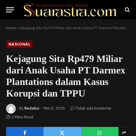
Home
»
Kejagung Sita Rp479 Miliar dari Anak Usaha PT Darmex Plantations dalam Kasus Korupsi dan TPPU
NASIONAL
Kejagung Sita Rp479 Miliar
dari Anak Usaha PT Darmex
Plantations dalam Kasus
Korupsi dan TPPU
By
Redaksi
Mei 8, 2025
Tidak ada komentar
2 Mins Read