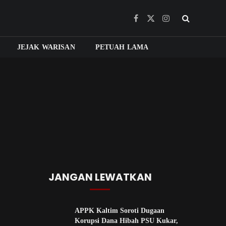
Facebook
X
Instagram
(Twitter)
JEJAK WARISAN
PETUAH LAMA
JANGAN LEWATKAN
APPK Kaltim Soroti Dugaan
Korupsi Dana Hibah PSU Kukar,