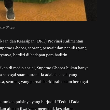
rno Ghopar
takaan dan Kearsipan (DPK) Provinsi Kalimantan
Suparno Ghopar, seorang penyair dan penulis yang
ryanya, berdiri di hadapan para hadirin.
agikan di media sosial, Suparno Ghopar bukan hanya
 sebagai suara nurani. Ia adalah sosok yang
sa, seorang yang pernah berkiprah dalam berbagai
antunkan puisinya yang berjudul “Peduli Pada
nkan alunan jiwa yang mengetuk kesadaran,