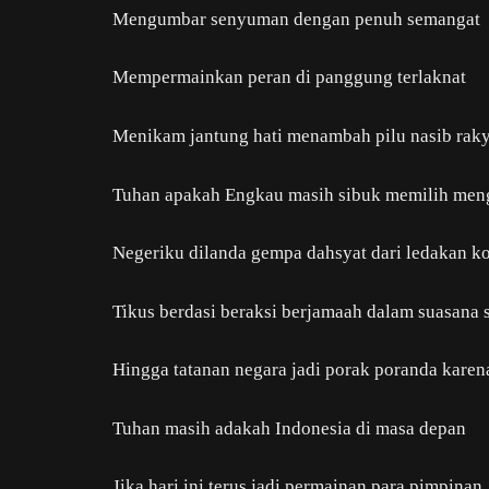
Mengumbar senyuman dengan penuh semangat
Mempermainkan peran di panggung terlaknat
Menikam jantung hati menambah pilu nasib raky
Tuhan apakah Engkau masih sibuk memilih men
Negeriku dilanda gempa dahsyat dari ledakan k
Tikus berdasi beraksi berjamaah dalam suasana 
Hingga tatanan negara jadi porak poranda karen
Tuhan masih adakah Indonesia di masa depan
Jika hari ini terus jadi permainan para pimpinan