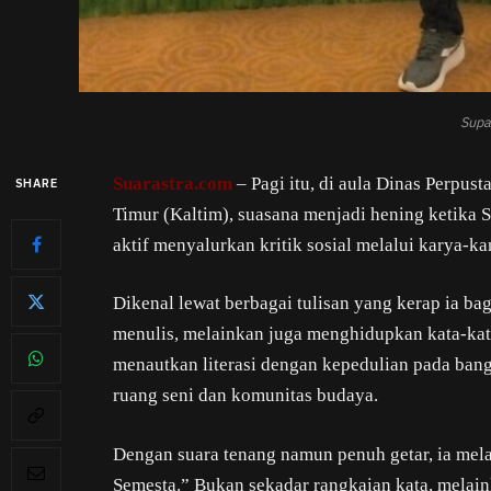
Supa
Suarastra.com
– Pagi itu, di aula Dinas Perpus
SHARE
Timur (Kaltim), suasana menjadi hening ketika 
aktif menyalurkan kritik sosial melalui karya-ka
Dikenal lewat berbagai tulisan yang kerap ia b
menulis, melainkan juga menghidupkan kata-kata
menautkan literasi dengan kepedulian pada bang
ruang seni dan komunitas budaya.
Dengan suara tenang namun penuh getar, ia mel
Semesta.” Bukan sekadar rangkaian kata, melai