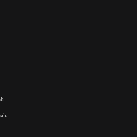
ah
nah.