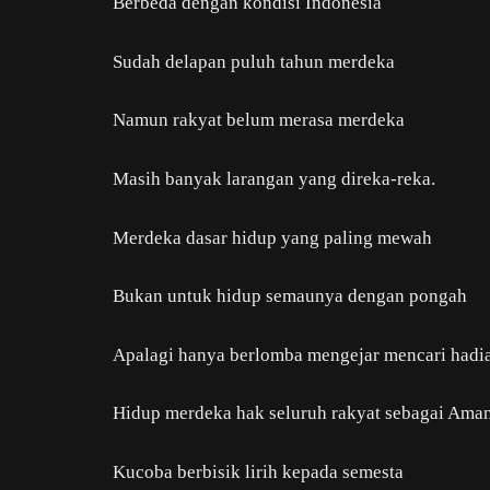
Berbeda dengan kondisi Indonesia
Sudah delapan puluh tahun merdeka
Namun rakyat belum merasa merdeka
Masih banyak larangan yang direka-reka.
Merdeka dasar hidup yang paling mewah
Bukan untuk hidup semaunya dengan pongah
Apalagi hanya berlomba mengejar mencari hadi
Hidup merdeka hak seluruh rakyat sebagai Ama
Kucoba berbisik lirih kepada semesta