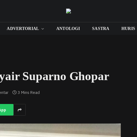
ADVERTORIAL
ANTOLOGI
SASTRA
HURIS
yair Suparno Ghopar
entar
3 Mins Read
App