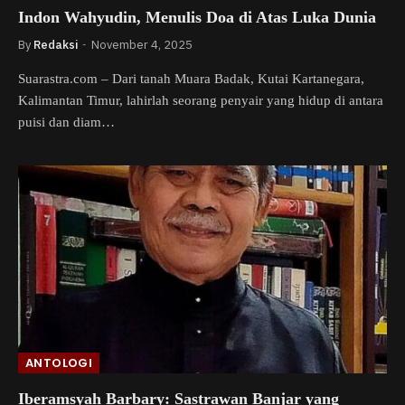
Indon Wahyudin, Menulis Doa di Atas Luka Dunia
By
Redaksi
November 4, 2025
Suarastra.com – Dari tanah Muara Badak, Kutai Kartanegara,
Kalimantan Timur, lahirlah seorang penyair yang hidup di antara
puisi dan diam…
ANTOLOGI
Iberamsyah Barbary: Sastrawan Banjar yang