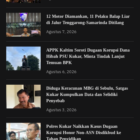
12 Motor Diamankan, 11 Pelaku Balap Liar
di Jalur Tenggarong-Samarinda Ditilang
Agustus 7, 2026
APPK Kaltim Soroti Dugaan Korupsi Dana
Hibah PSU Kukar, Minta Tindak Lanjut
Temuan BPK
Agustus 6, 2026
Diduga Keracunan MBG di Sebulu, Satgas
Kukar Kumpulkan Data dan Selidiki
Penyebab
Agustus 3, 2026
Polres Kukar Naikkan Kasus Dugaan
Korupsi Honor Non-ASN Disdikbud ke
Tahap Penyidikan