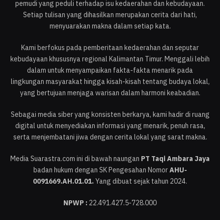
pemudi yang peduli terhadap isu kedaerahan dan kebudayaan.
Setiap tulisan yang dihasilkan merupakan cerita dari hati,
menyuarakan makna dalam setiap kata.
Kami berfokus pada pemberitaan kedaerahan dan seputar
kebudayaan khususnya regional Kalimantan Timur. Menggali lebih
dalam untuk menyampaikan fakta-fakta menarik pada
lingkungan masyarakat hingga kisah-kisah tentang budaya lokal,
yang bertujuan menjaga warisan dalam harmoni keabadian.
Sebagai media siber yang konsisten berkarya, kami hadir di ruang
digital untuk menyediakan informasi yang menarik, penuh rasa,
serta menjembatani jiwa dengan cerita lokal yang sarat makna.
Media Suarastra.com ini di bawah naungan
PT Taqi Ambara Jaya
badan hukum dengan SK Pengesahan Nomor
AHU-
0091669.AH.01.01.
Yang dibuat sejak tahun 2024.
NPWP :
22.491.427.5-728.000