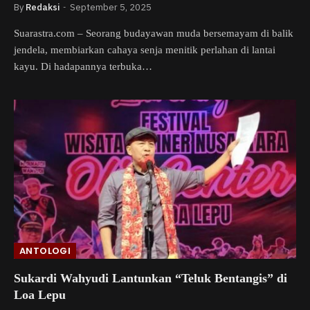
By
Redaksi
September 5, 2025
Suarastra.com – Seorang budayawan muda bersemayam di balik
jendela, membiarkan cahaya senja menitik perlahan di lantai
kayu. Di hadapannya terbuka…
ANTOLOGI
Sukardi Wahyudi Lantunkan “Teluk Bentangis” di
Loa Lepu