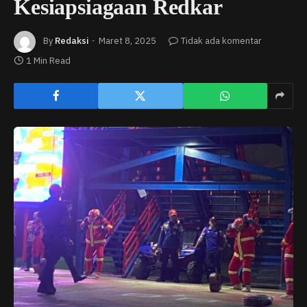
Kesiapsiagaan Redkar
By
Redaksi
Maret 8, 2025
Tidak ada komentar
1 Min Read