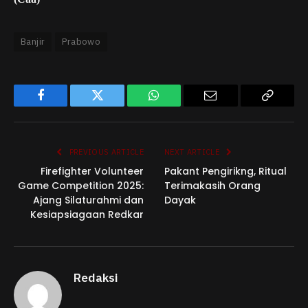
Banjir
Prabowo
Facebook
Twitter
WhatsApp
Email
Copy
Link
PREVIOUS ARTICLE
NEXT ARTICLE
Firefighter Volunteer
Pakant Pengirikng, Ritual
Game Competition 2025:
Terimakasih Orang
Ajang Silaturahmi dan
Dayak
Kesiapsiagaan Redkar
Redaksi