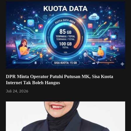
DPR Minta Operator Patuhi Putusan MK, Sisa Kuota
Internet Tak Boleh Hangus
Juli 24, 2026