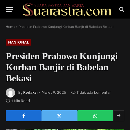
Home
»
Presiden Prabowo Kunjungi Korban Banjir di Babelan Bekasi
NASIONAL
Presiden Prabowo Kunjungi
Korban Banjir di Babelan
Bekasi
By
Redaksi
Maret 9, 2025
Tidak ada komentar
1 Min Read