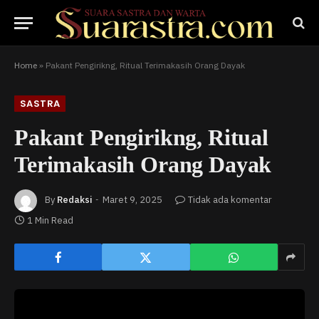
Home
»
Pakant Pengirikng, Ritual Terimakasih Orang Dayak
SASTRA
Pakant Pengirikng, Ritual
Terimakasih Orang Dayak
By
Redaksi
Maret 9, 2025
Tidak ada komentar
1 Min Read