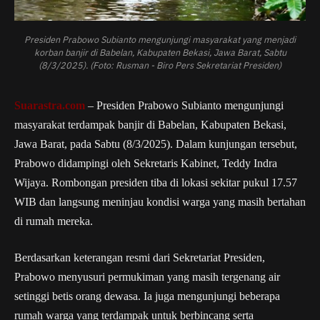
Presiden Prabowo Subianto mengunjungi masyarakat yang menjadi
korban banjir di Babelan, Kabupaten Bekasi, Jawa Barat, Sabtu
(8/3/2025). (Foto: Rusman - Biro Pers Sekretariat Presiden)
Suarastra.com
– Presiden Prabowo Subianto mengunjungi
masyarakat terdampak banjir di Babelan, Kabupaten Bekasi,
Jawa Barat, pada Sabtu (8/3/2025). Dalam kunjungan tersebut,
Prabowo didampingi oleh Sekretaris Kabinet, Teddy Indra
Wijaya. Rombongan presiden tiba di lokasi sekitar pukul 17.57
WIB dan langsung meninjau kondisi warga yang masih bertahan
di rumah mereka.
Berdasarkan keterangan resmi dari Sekretariat Presiden,
Prabowo menyusuri permukiman yang masih tergenang air
setinggi betis orang dewasa. Ia juga mengunjungi beberapa
rumah warga yang terdampak untuk berbincang serta