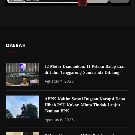
DAERAH
12 Motor Diamankan, 11 Pelaku Balap Liar
di Jalur Tenggarong-Samarinda Ditilang
Agustus 7, 2026
APPK Kaltim Soroti Dugaan Korupsi Dana
Hibah PSU Kukar, Minta Tindak Lanjut
Temuan BPK
Agustus 6, 2026