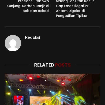
Presiden Prabowo
Sidang Lanjutan Kasus
Kunjungi Korban Banjir di
Cap Emas Ilegal PT
Babelan Bekasi
Antam Digelar di
Pengadilan Tipikor
Redaksi
RELATED
POSTS