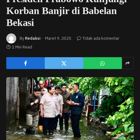
Korban Banjir di Babelan
Bekasi
By
Redaksi
Maret 9, 2025
Tidak ada komentar
1 Min Read