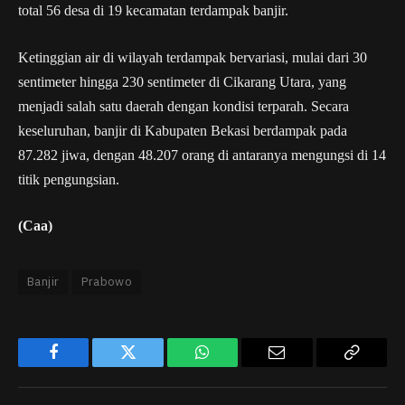
total 56 desa di 19 kecamatan terdampak banjir.
Ketinggian air di wilayah terdampak bervariasi, mulai dari 30
sentimeter hingga 230 sentimeter di Cikarang Utara, yang
menjadi salah satu daerah dengan kondisi terparah. Secara
keseluruhan, banjir di Kabupaten Bekasi berdampak pada
87.282 jiwa, dengan 48.207 orang di antaranya mengungsi di 14
titik pengungsian.
(Caa)
Banjir
Prabowo
Facebook
Twitter
WhatsApp
Email
Copy
Link