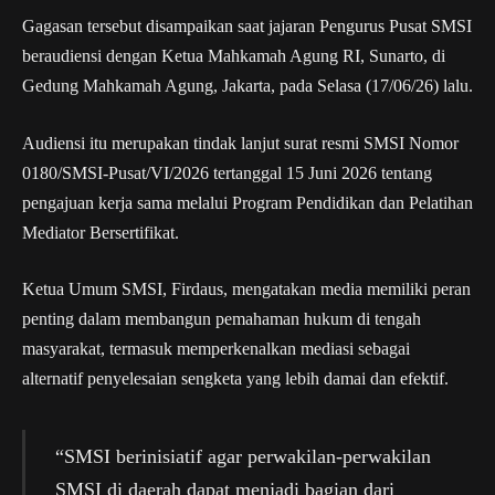
Gagasan tersebut disampaikan saat jajaran Pengurus Pusat SMSI
beraudiensi dengan Ketua Mahkamah Agung RI, Sunarto, di
Gedung Mahkamah Agung, Jakarta, pada Selasa (17/06/26) lalu.
Audiensi itu merupakan tindak lanjut surat resmi SMSI Nomor
0180/SMSI-Pusat/VI/2026 tertanggal 15 Juni 2026 tentang
pengajuan kerja sama melalui Program Pendidikan dan Pelatihan
Mediator Bersertifikat.
Ketua Umum SMSI, Firdaus, mengatakan media memiliki peran
penting dalam membangun pemahaman hukum di tengah
masyarakat, termasuk memperkenalkan mediasi sebagai
alternatif penyelesaian sengketa yang lebih damai dan efektif.
“SMSI berinisiatif agar perwakilan-perwakilan
SMSI di daerah dapat menjadi bagian dari