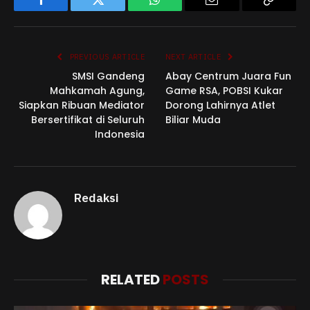
Facebook
Twitter
WhatsApp
Email
Copy
Link
PREVIOUS ARTICLE
NEXT ARTICLE
SMSI Gandeng
Abay Centrum Juara Fun
Mahkamah Agung,
Game RSA, POBSI Kukar
Siapkan Ribuan Mediator
Dorong Lahirnya Atlet
Bersertifikat di Seluruh
Biliar Muda
Indonesia
Redaksi
RELATED
POSTS