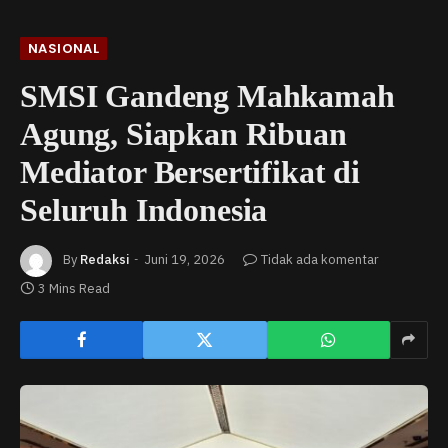
NASIONAL
SMSI Gandeng Mahkamah
Agung, Siapkan Ribuan
Mediator Bersertifikat di
Seluruh Indonesia
By
Redaksi
Juni 19, 2026
Tidak ada komentar
3 Mins Read