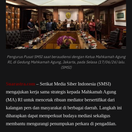
Pengurus Pusat SMSI saat beraudiensi dengan Ketua Mahkamah Agung
RI, di Gedung Mahkamah Agung, Jakarta, pada Selasa (17/06/26) lalu.
(SMSI)
Suarastra.com
– Serikat Media Siber Indonesia (SMSI)
mengajukan kerja sama strategis kepada Mahkamah Agung
(MA) RI untuk mencetak ribuan mediator bersertifikat dari
kalangan pers dan masyarakat di berbagai daerah. Langkah ini
diharapkan dapat memperkuat budaya mediasi sekaligus
membantu mengurangi penumpukan perkara di pengadilan.