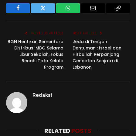
Facebook
Twitter
WhatsApp
Email
Copy
Link
PREVIOUS ARTICLE
NEXT ARTICLE
BGN Hentikan Sementara
Jeda di Tengah
Distribusi MBG Selama
Dentuman : Israel dan
Libur Sekolah, Fokus
Hizbullah Perpanjang
Benahi Tata Kelola
Gencatan Senjata di
Program
Lebanon
Redaksi
RELATED
POSTS