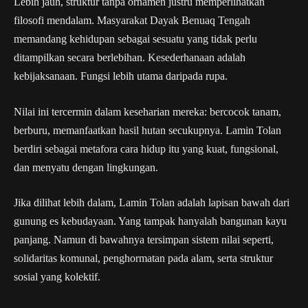
Lebih jauh, struktur tanpa ornamen justru memperlihatkan
filosofi mendalam. Masyarakat Dayak Benuaq Tengah
memandang kehidupan sebagai sesuatu yang tidak perlu
ditampilkan secara berlebihan. Kesederhanaan adalah
kebijaksanaan. Fungsi lebih utama daripada rupa.
Nilai ini tercermin dalam keseharian mereka: bercocok tanam,
berburu, memanfaatkan hasil hutan secukupnya. Lamin Tolan
berdiri sebagai metafora cara hidup itu yang kuat, fungsional,
dan menyatu dengan lingkungan.
Jika dilihat lebih dalam, Lamin Tolan adalah lapisan bawah dari
gunung es kebudayaan. Yang tampak hanyalah bangunan kayu
panjang. Namun di bawahnya tersimpan sistem nilai seperti,
solidaritas komunal, penghormatan pada alam, serta struktur
sosial yang kolektif.