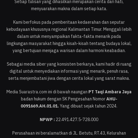
Setiap tulisan yang dihasilkan merupakan cerita dari hati,
menyuarakan makna dalam setiap kata.
Kami berfokus pada pemberitaan kedaerahan dan seputar
kebudayaan khususnya regional Kalimantan Timur. Menggali lebih
dalam untuk menyampaikan fakta-fakta menarik pada
lingkungan masyarakat hingga kisah-kisah tentang budaya lokal,
yang bertujuan menjaga warisan dalam harmoni keabadian.
Sebagai media siber yang konsisten berkarya, kami hadir di ruang
digital untuk menyediakan informasi yang menarik, penuh rasa,
serta menjembatani jiwa dengan cerita lokal yang sarat makna.
Media Suarastra.com ini di bawah naungan
PT Taqi Ambara Jaya
badan hukum dengan SK Pengesahan Nomor
AHU-
0091669.AH.01.01.
Yang dibuat sejak tahun 2024.
NPWP :
22.491.427.5-728.000
Perusahaan ini beralamatkan di JL. Betutu, RT.43, Kelurahan