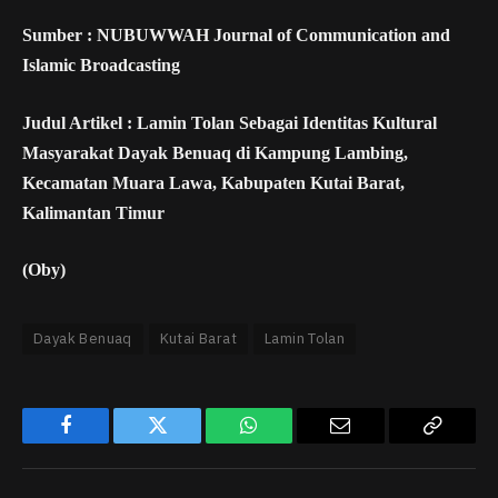
Sumber : NUBUWWAH Journal of Communication and
Islamic Broadcasting
Judul Artikel : Lamin Tolan Sebagai Identitas Kultural
Masyarakat Dayak Benuaq di Kampung Lambing,
Kecamatan Muara Lawa, Kabupaten Kutai Barat,
Kalimantan Timur
(Oby)
Dayak Benuaq
Kutai Barat
Lamin Tolan
Facebook
Twitter
WhatsApp
Email
Copy
Link