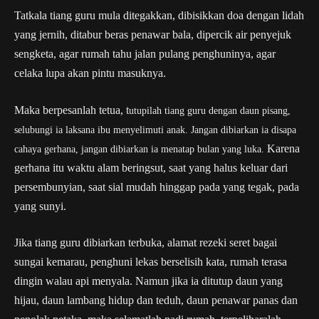
Tatkala tiang guru mula ditegakkan, dibisikkan doa dengan lidah
yang jernih, ditabur beras penawar bala, dipercik air penyejuk
sengketa, agar rumah tahu jalan pulang penghuninya, agar
celaka lupa akan pintu masuknya.
Maka berpesanlah tetua, t
utupilah tiang guru dengan daun pisang,
selubungi ia laksana ibu menyelimuti anak.
Jangan dibiarkan ia disapa
Karena
cahaya gerhana, jangan
dibiarkan ia menatap bulan yang luka.
gerhana itu waktu alam beringsut, saat yang halus keluar dari
persembunyian, saat sial mudah hinggap pada yang tegak, pada
yang sunyi.
Jika tiang guru dibiarkan terbuka, alamat rezeki seret bagai
sungai kemarau, penghuni lekas berselisih kata, rumah terasa
dingin walau api menyala. Namun jika ia ditutup daun yang
hijau, daun lambang hidup dan teduh, daun penawar panas dan