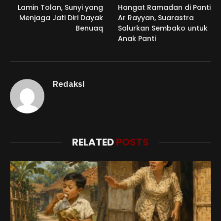
Lamin Tolan, Sunyi yang
Hangat Ramadan di Panti
Menjaga Jati Diri Dayak
Ar Rayyan, Suarastra
Benuaq
Salurkan Sembako untuk
Anak Panti
Redaksi
RELATED
POSTS