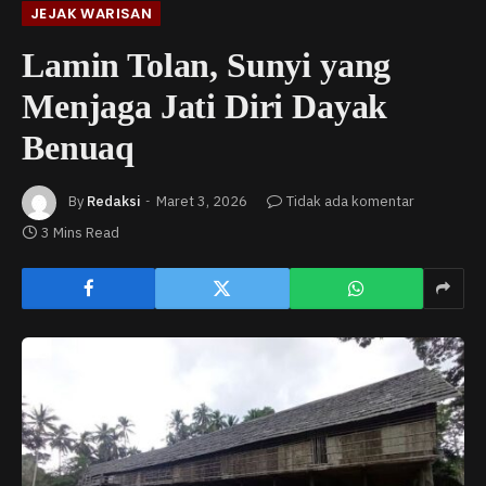
JEJAK WARISAN
Lamin Tolan, Sunyi yang
Menjaga Jati Diri Dayak
Benuaq
By
Redaksi
Maret 3, 2026
Tidak ada komentar
3 Mins Read