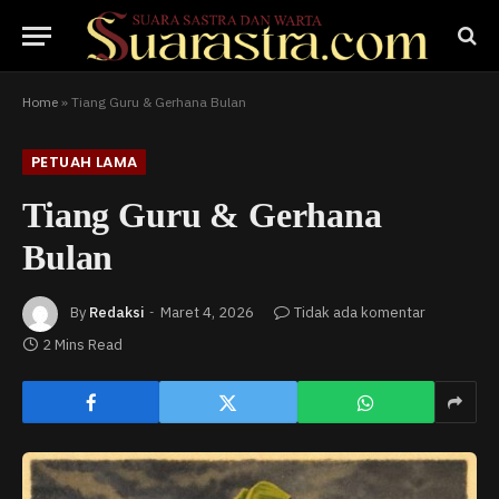
Home
»
Tiang Guru & Gerhana Bulan
PETUAH LAMA
Tiang Guru & Gerhana
Bulan
By
Redaksi
Maret 4, 2026
Tidak ada komentar
2 Mins Read