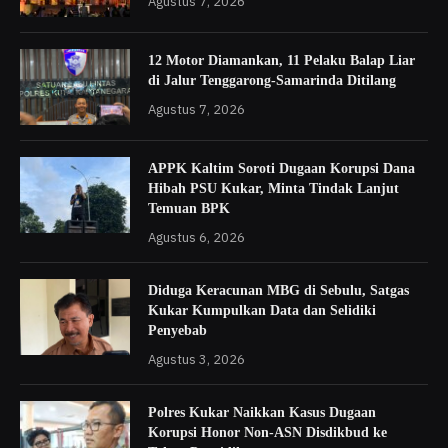
Agustus 7, 2026
12 Motor Diamankan, 11 Pelaku Balap Liar
di Jalur Tenggarong-Samarinda Ditilang
Agustus 7, 2026
APPK Kaltim Soroti Dugaan Korupsi Dana
Hibah PSU Kukar, Minta Tindak Lanjut
Temuan BPK
Agustus 6, 2026
Diduga Keracunan MBG di Sebulu, Satgas
Kukar Kumpulkan Data dan Selidiki
Penyebab
Agustus 3, 2026
Polres Kukar Naikkan Kasus Dugaan
Korupsi Honor Non-ASN Disdikbud ke