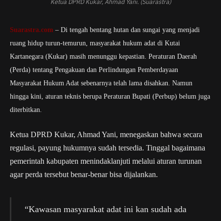
Ketua DPRD Kukar, Ahmad Yani. (Suarastra)
Suarastra.com
– Di tengah bentang hutan dan sungai yang menjadi
ruang hidup turun-temurun, masyarakat hukum adat di Kutai
Kartanegara (Kukar) masih menunggu kepastian. Peraturan Daerah
(Perda) tentang Pengakuan dan Perlindungan Pemberdayaan
Masyarakat Hukum Adat sebenarnya telah lama disahkan. Namun
hingga kini, aturan teknis berupa Peraturan Bupati (Perbup) belum juga
diterbitkan.
Ketua DPRD Kukar, Ahmad Yani, menegaskan bahwa secara
regulasi, payung hukumnya sudah tersedia. Tinggal bagaimana
pemerintah kabupaten menindaklanjuti melalui aturan turunan
agar perda tersebut benar-benar bisa dijalankan.
“Kawasan masyarakat adat ini kan sudah ada