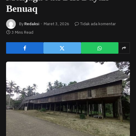
Benuaq
By
Redaksi
Maret 3, 2026
Tidak ada komentar
3 Mins Read