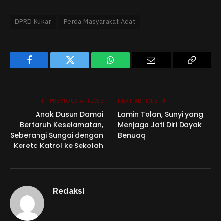
DPRD Kukar
Perda Masyarakat Adat
Facebook
Twitter
WhatsApp
Email
Copy
Link
PREVIOUS ARTICLE
NEXT ARTICLE
Anak Dusun Damai
Lamin Tolan, Sunyi yang
Bertaruh Keselamatan,
Menjaga Jati Diri Dayak
Seberangi Sungai dengan
Benuaq
Kereta Katrol ke Sekolah
Redaksi