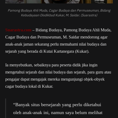
Pamong Budaya Ahli Muda, Cagar Budaya dan Permuseuman, Bidang
Kebudayaan Disdikbud Kukar, M. Saidar. (Suarastra)
Suarastra.com
– Bidang Budaya, Pamong Budaya Ahli Muda,
Cagar Budaya dan Permuseuman, M. Saidar mendorong agar
anak-anak jaman sekarang perlu memahami nilai budaya dan
sejarah yang berada di Kutai Kartanegara (Kukar).
Ia menyebutkan, sebaiknya para peserta didik jika ingin
mengetahui sejarah dan nilai budaya dan sejarah, para guru atau
pengajar dapat mengajak mereka mengunjungi objek-obyek
cagar budaya lokal di Kukar.
“Banyak situs bersejarah yang perlu diketahui
oleh anak-anak ini, namun saya belum melihat