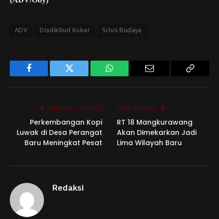
ADV
Disdikbud Kukar
Situs Budaya
Facebook
Twitter
WhatsApp
Email
Copy
Link
PREVIOUS ARTICLE
NEXT ARTICLE
Perkembangan Kopi
RT 18 Mangkurawang
Luwak di Desa Perangat
Akan Dimekarkan Jadi
Baru Meningkat Pesat
Lima Wilayah Baru
Redaksi