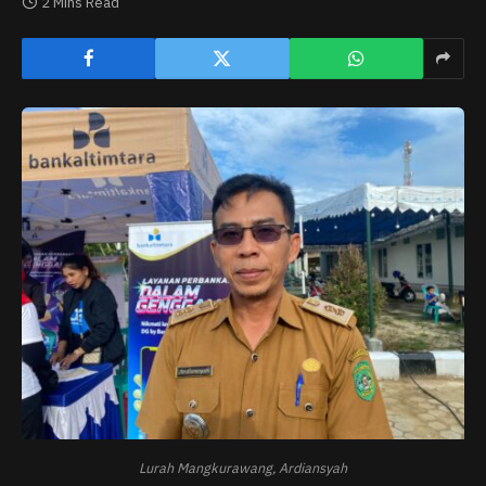
2 Mins Read
Lurah Mangkurawang, Ardiansyah