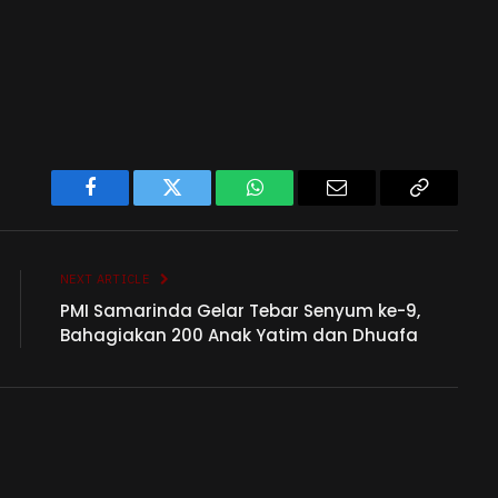
Facebook
Twitter
WhatsApp
Email
Copy
Link
NEXT ARTICLE
PMI Samarinda Gelar Tebar Senyum ke-9,
Bahagiakan 200 Anak Yatim dan Dhuafa