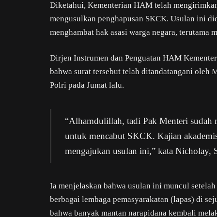
Diketahui, Kementerian HAM telah mengirimkan 
mengusulkan penghapusan SKCK. Usulan ini di
menghambat hak asasi warga negara, terutama m
Dirjen Instrumen dan Penguatan HAM Kementer
bahwa surat tersebut telah ditandatangani oleh
Polri pada Jumat lalu.
“Alhamdulillah, tadi Pak Menteri sudah 
untuk mencabut SKCK. Kajian akademis 
mengajukan usulan ini,” kata Nicholay, 
Ia menjelaskan bahwa usulan ini muncul setel
berbagai lembaga pemasyarakatan (lapas) di sej
bahwa banyak mantan narapidana kembali melak