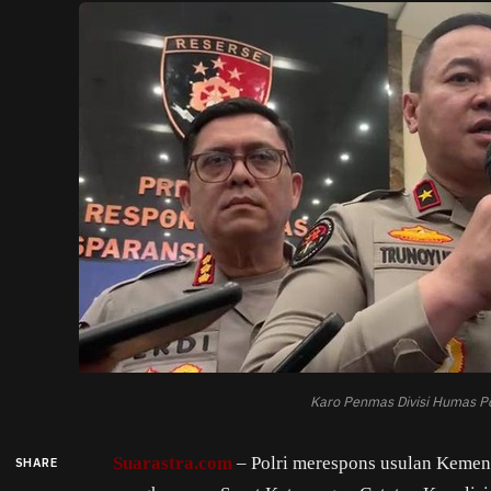
Karo Penmas Divisi Humas Po
Suarastra.com
– Polri merespons usulan Keme
SHARE