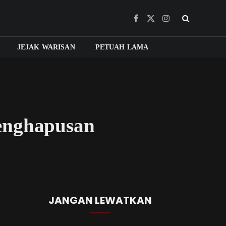
Facebook
X
Instagram
(Twitter)
JEJAK WARISAN
PETUAH LAMA
Penghapusan
JANGAN LEWATKAN