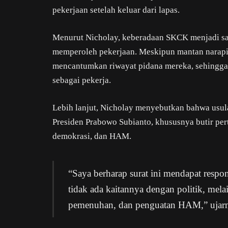
pekerjaan setelah keluar dari lapas.
Menurut Nicholay, keberadaan SKCK menjadi sa
memperoleh pekerjaan. Meskipun mantan narap
mencantumkan riwayat pidana mereka, sehingg
sebagai pekerja.
Lebih lanjut, Nicholay menyebutkan bahwa usulan
Presiden Prabowo Subianto, khususnya butir per
demokrasi, dan HAM.
“Saya berharap surat ini mendapat respon
tidak ada kaitannya dengan politik, mel
pemenuhan, dan penguatan HAM,” ujar