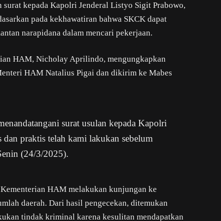
surat kepada Kapolri Jenderal Listyo Sigit Prabowo,
dasarkan pada kekhawatiran bahwa SKCK dapat
antan narapidana dalam mencari pekerjaan.
ian HAM, Nicholay Aprilindo, mengungkapkan
 Menteri HAM Natalius Pigai dan dikirim ke Mabes
menandatangani surat usulan kepada Kapolri
dan praktis telah kami lakukan sebelum
Senin (24/3/2025).
ah Kementerian HAM melakukan kunjungan ke
umlah daerah. Dari hasil pengecekan, ditemukan
ukan tindak kriminal karena kesulitan mendapatkan