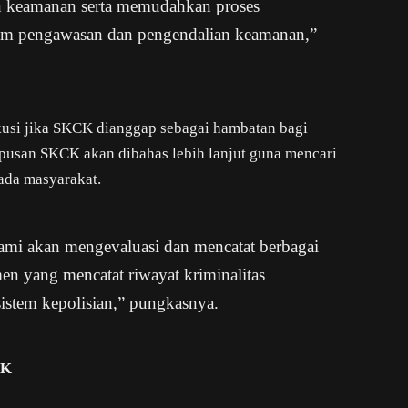
n keamanan serta memudahkan proses
m pengawasan dan pengendalian keamanan,”
kusi jika SKCK dianggap sebagai hambatan bagi
pusan SKCK akan dibahas lebih lanjut guna mencari
ada masyarakat.
ami akan mengevaluasi dan mencatat berbagai
 yang mencatat riwayat kriminalitas
sistem kepolisian,” pungkasnya.
CK