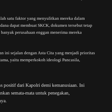
lah satu faktor yang menyulitkan mereka dalam
idana dapat membuat SKCK, dokumen tersebut tetap
a banyak perusahaan enggan menerima mereka
 ini sejalan dengan Asta Cita yang menjadi prioritas
tama, yaitu memperkokoh ideologi Pancasila,
s positif dari Kapolri demi kemanusiaan. Ini
ainkan semata-mata untuk penegakan,
nya.