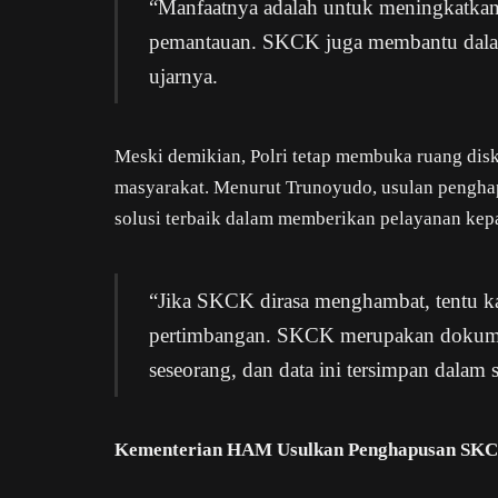
“Manfaatnya adalah untuk meningkatka
pemantauan. SKCK juga membantu dala
ujarnya.
Meski demikian, Polri tetap membuka ruang dis
masyarakat. Menurut Trunoyudo, usulan pengha
solusi terbaik dalam memberikan pelayanan kep
“Jika SKCK dirasa menghambat, tentu k
pertimbangan. SKCK merupakan dokumen
seseorang, dan data ini tersimpan dalam 
Kementerian HAM Usulkan Penghapusan SK