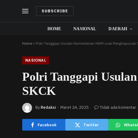
SUBSCRIBE
HOME
NASIONAL
DAERAH
Home
»
Polri Tanggapi Usulan Kementerian HAM soal Penghapusan
NASIONAL
Polri Tanggapi Usula
SKCK
By
Redaksi
Maret 24, 2025
Tidak ada komentar
Facebook
Twitter
Whats