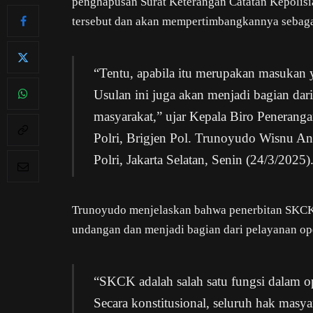
penghapusan Surat Keterangan Catatan Kepolis
tersebut dan akan mempertimbangkannya sebaga
“Tentu, apabila itu merupakan masukan 
Usulan ini juga akan menjadi bagian dar
masyarakat,” ujar Kepala Biro Penerang
Polri, Brigjen Pol. Trunoyudo Wisnu A
Polri, Jakarta Selatan, Senin (24/3/2025)
Trunoyudo menjelaskan bahwa penerbitan SKCK 
undangan dan menjadi bagian dari pelayanan ope
“SKCK adalah salah satu fungsi dalam o
Secara konstitusional, seluruh hak masya