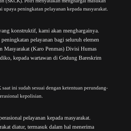
ian (SKCK). Polri menyatakan menghargai masukan
i upaya peningkatan pelayanan kepada masyarakat.
yang konstruktif, kami akan menghargainya.
i peningkatan pelayanan bagi seluruh elemen
an Masyarakat (Karo Penmas) Divisi Humas
ndiko, kepada wartawan di Gedung Bareskrim
.
saat ini sudah sesuai dengan ketentuan perundang-
rasional kepolisian.
perasional pelayanan kepada masyarakat.
rakat diatur, termasuk dalam hal menerima