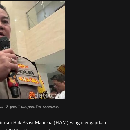
lri Birgjen Trunoyudo Wisnu Andiko.
nterian Hak Asasi Manusia (HAM) yang mengajukan