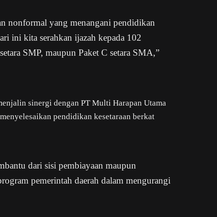
an nonformal yang menangani pendidikan
ri ini kita serahkan ijazah kepada 102
B setara SMP, maupun Paket C setara SMA,”
enjalin sinergi dengan PT Multi Harapan Utama
 menyelesaikan pendidikan kesetaraan berkat
membantu dari sisi pembiayaan maupun
 program pemerintah daerah dalam mengurangi