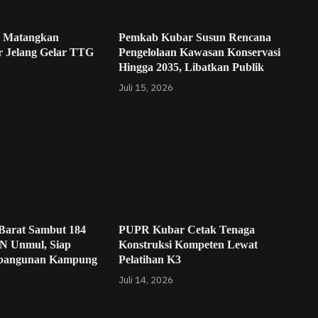
 Matangkan
Pemkab Kubar Susun Rencana
r Jelang Gelar TTG
Pengelolaan Kawasan Konservasi
Hingga 2035, Libatkan Publik
Juli 15, 2026
Barat Sambut 184
PUPR Kubar Cetak Tenaga
N Unmul, Siap
Konstruksi Kompeten Lewat
bangunan Kampung
Pelatihan K3
Juli 14, 2026