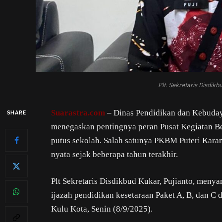
Plt. Sekretaris Disdikb
Suarastra.com
– Dinas Pendidikan dan Kebuday
SHARE
menegaskan pentingnya peran Pusat Kegiatan 
putus sekolah. Salah satunya PKBM Puteri Karan
nyata sejak beberapa tahun terakhir.
Plt Sekretaris Disdikbud Kukar, Pujianto, meny
ijazah pendidikan kesetaraan Paket A, B, dan 
Kulu Kota, Senin (8/9/2025).