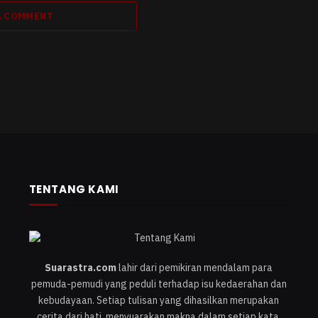
A COMMENT
TENTANG KAMI
Suarastra.com
lahir dari pemikiran mendalam para
pemuda-pemudi yang peduli terhadap isu kedaerahan dan
kebudayaan. Setiap tulisan yang dihasilkan merupakan
cerita dari hati, menyuarakan makna dalam setiap kata.