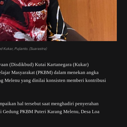
ud Kukar, Pujianto. (Suarastra)
aan (Disdikbud) Kutai Kartanegara (Kukar)
Belajar Masyarakat (PKBM) dalam menekan angka
g Melenu yang dinilai konsisten memberi kontribusi
ampaikan hal tersebut saat menghadiri penyerahan
C di Gedung PKBM Puteri Karang Melenu, Desa Loa