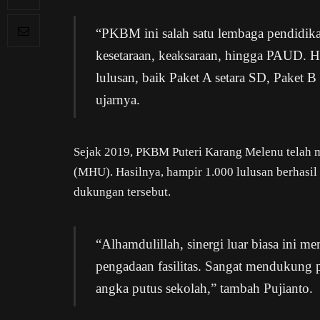
“PKBM ini salah satu lembaga pendidik
kesetaraan, keaksaraan, hingga PAUD. Ha
lulusan, baik Paket A setara SD, Paket 
ujarnya.
Sejak 2019, PKBM Puteri Karang Melenu telah m
(MHU). Hasilnya, hampir 1.000 lulusan berhasil
dukungan tersebut.
“Alhamdulillah, sinergi luar biasa ini 
pengadaan fasilitas. Sangat mendukung
angka putus sekolah,” tambah Pujianto.