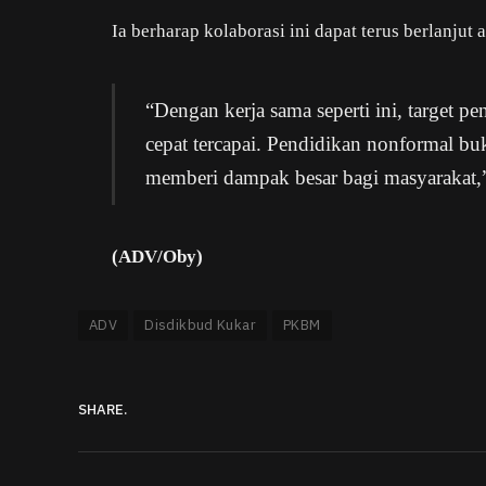
Ia berharap kolaborasi ini dapat terus berlanju
“Dengan kerja sama seperti ini, target p
cepat tercapai. Pendidikan nonformal bu
memberi dampak besar bagi masyarakat,
(ADV/Oby)
ADV
Disdikbud Kukar
PKBM
SHARE.