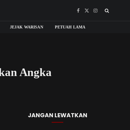
Facebook
X
Instagram
(Twitter)
JEJAK WARISAN
PETUAH LAMA
ekan Angka
JANGAN LEWATKAN