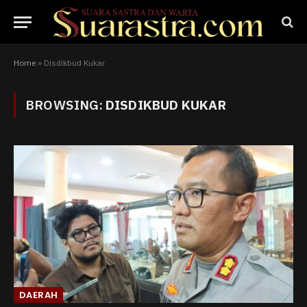
Home
»
Disdikbud Kukar
BROWSING:
DISDIKBUD KUKAR
DAERAH