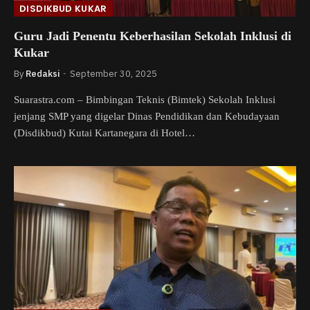
DISDIKBUD KUKAR
Guru Jadi Penentu Keberhasilan Sekolah Inklusi di
Kukar
By
Redaksi
September 30, 2025
Suarastra.com – Bimbingan Teknis (Bimtek) Sekolah Inklusi
jenjang SMP yang digelar Dinas Pendidikan dan Kebudayaan
(Disdikbud) Kutai Kartanegara di Hotel…