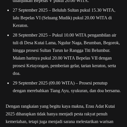
dilanjutkan Bepelas V pukul 20.00 WITA.
27 September 2025
– Beluluh Sultan pukul 15.30 WITA,
lalu Bepelas VI (Seluang Mudik) pukul 20.00 WITA di
Keraton.
28 September 2025
– Pukul 10.00 WITA pengambilan air
tuli di Desa Kutai Lama, Ngulur Naga, Beumban, Begorok,
hingga prosesi Sultan Turun ke Rangga Titi Belumbur.
Malam harinya pukul 20.00 WITA Bepelas VII dengan
prosesi Ketayongan, pemberian gelar, tarian keraton, serta
doa.
29 September 2025 (09.00 WITA)
– Prosesi penutup
dengan merebahkan Tiang Ayu, syukuran, dan doa bersama.
Dengan rangkaian yang begitu kaya makna, Erau Adat Kutai
2025 diharapkan tidak hanya menjadi pesta rakyat penuh
kemeriahan, tetapi juga menjadi sarana melestarikan warisan