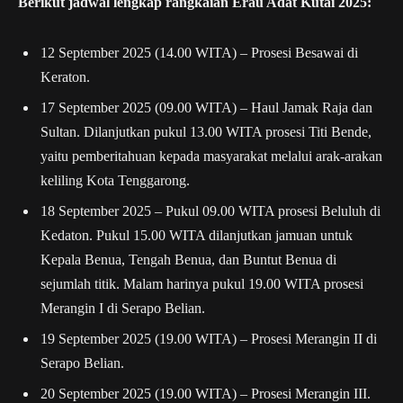
Berikut jadwal lengkap rangkaian Erau Adat Kutai 2025:
12 September 2025 (14.00 WITA)
– Prosesi Besawai di
Keraton.
17 September 2025 (09.00 WITA)
– Haul Jamak Raja dan
Sultan. Dilanjutkan pukul 13.00 WITA prosesi Titi Bende,
yaitu pemberitahuan kepada masyarakat melalui arak-arakan
keliling Kota Tenggarong.
18 September 2025
– Pukul 09.00 WITA prosesi Beluluh di
Kedaton. Pukul 15.00 WITA dilanjutkan jamuan untuk
Kepala Benua, Tengah Benua, dan Buntut Benua di
sejumlah titik. Malam harinya pukul 19.00 WITA prosesi
Merangin I di Serapo Belian.
19 September 2025 (19.00 WITA)
– Prosesi Merangin II di
Serapo Belian.
20 September 2025 (19.00 WITA)
– Prosesi Merangin III.