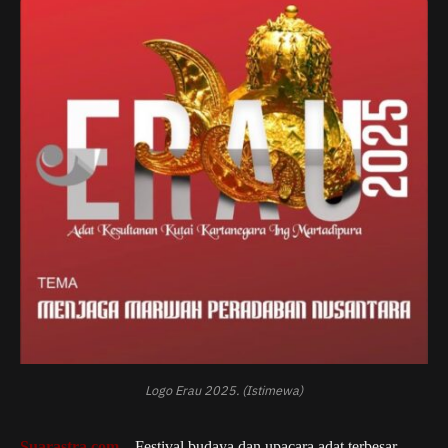
Logo Erau 2025. (Istimewa)
Suarastra.com
– Festival budaya dan upacara adat terbesar