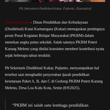
Plt. Sekretaris Disdikbud Kukar, Pujianto. (Suarastra)
Suarastra.com
– Dinas Pendidikan dan Kebudayaan
(Disdikbud) Kutai Kartanegara (Kukar) menegaskan pentingnya
peran Pusat Kegiatan Belajar Masyarakat (PKBM) dalam
menekan angka putus sekolah. Salah satunya PKBM Puteri
Karang Melenu yang dinilai konsisten memberi kontribusi nyata
sejak beberapa tahun terakhir.
Plt Sekretaris Disdikbud Kukar, Pujianto, menyampaikan hal
tersebut saat menghadiri penyerahan ijazah pendidikan
kesetaraan Paket A, B, dan C di Gedung PKBM Puteri Karang
Melenu, Desa Loa Kulu Kota, Senin (8/9/2025).
“PKBM ini salah satu lembaga pendidikan