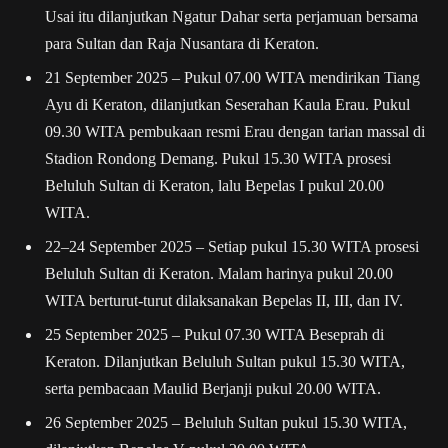
Usai itu dilanjutkan Ngatur Dahar serta perjamuan bersama
para Sultan dan Raja Nusantara di Keraton.
21 September 2025
– Pukul 07.00 WITA mendirikan Tiang
Ayu di Keraton, dilanjutkan Seserahan Kaula Erau. Pukul
09.30 WITA pembukaan resmi Erau dengan tarian massal di
Stadion Rondong Demang. Pukul 15.30 WITA prosesi
Beluluh Sultan di Keraton, lalu Bepelas I pukul 20.00
WITA.
22–24 September 2025
– Setiap pukul 15.30 WITA prosesi
Beluluh Sultan di Keraton. Malam harinya pukul 20.00
WITA berturut-turut dilaksanakan Bepelas II, III, dan IV.
25 September 2025
– Pukul 07.30 WITA Beseprah di
Keraton. Dilanjutkan Beluluh Sultan pukul 15.30 WITA,
serta pembacaan Maulid Berjanji pukul 20.00 WITA.
26 September 2025
– Beluluh Sultan pukul 15.30 WITA,