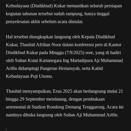
Kebudayaan (Disdikbud) Kukar memastikan seluruh persiapan
kegiatan tahunan tersebut sudah rampung, hanya tinggal
penyelesaian akhir sebelum acara dimulai.
Hal tersebut diungkapkan langsung oleh Kepala Disdikbud
Kukar, Thauhid Afrilian Noor dalam konferensi pers di Kantor
Disdikbud Kukar pada Minggu (7/9/2025) sore, yang di hadiri
oleh Sultan Kutai Kartanegara Ing Martadipura Aji Muhammad
Arifin didampingi Pangeran Heriansyah, serta Kabid
Kebudayaan Puji Utomo.
Thauhid menyampaikan, Erau 2025 akan berlangsung mulai 21
hingga 29 September mendatang, dengan pembukaan
seremonial di Stadion Rondong Demang Tenggarong. Acara ini
nantinya dibuka langsung oleh Sultan Aji Muhammad Arifin.