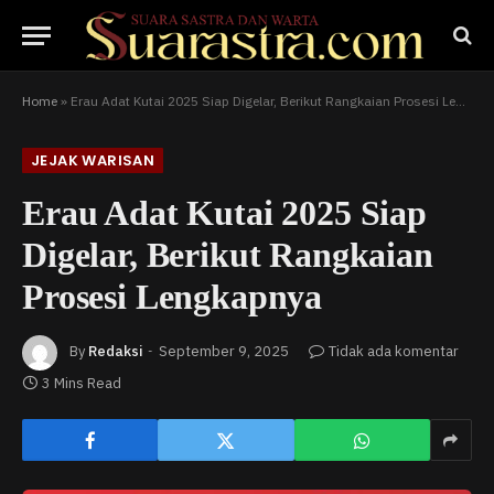
Home
»
Erau Adat Kutai 2025 Siap Digelar, Berikut Rangkaian Prosesi Lengkapnya
JEJAK WARISAN
Erau Adat Kutai 2025 Siap
Digelar, Berikut Rangkaian
Prosesi Lengkapnya
By
Redaksi
September 9, 2025
Tidak ada komentar
3 Mins Read