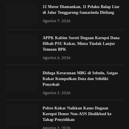
12 Motor Diamankan, 11 Pelaku Balap Liar
di Jalur Tenggarong-Samarinda Ditilang
Agustus 7, 2026
APPK Kaltim Soroti Dugaan Korupsi Dana
Hibah PSU Kukar, Minta Tindak Lanjut
Temuan BPK
Agustus 6, 2026
Diduga Keracunan MBG di Sebulu, Satgas
Kukar Kumpulkan Data dan Selidiki
Penyebab
Agustus 3, 2026
Polres Kukar Naikkan Kasus Dugaan
Korupsi Honor Non-ASN Disdikbud ke
Tahap Penyidikan
Agustus 3, 2026