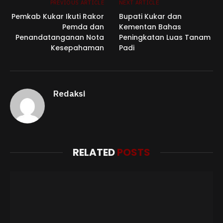
PREVIOUS ARTICLE
NEXT ARTICLE
Pemkab Kukar Ikuti Rakor
Bupati Kukar dan
Pemda dan
Kementan Bahas
Penandatanganan Nota
Peningkatan Luas Tanam
Kesepahaman
Padi
Redaksi
RELATED
POSTS