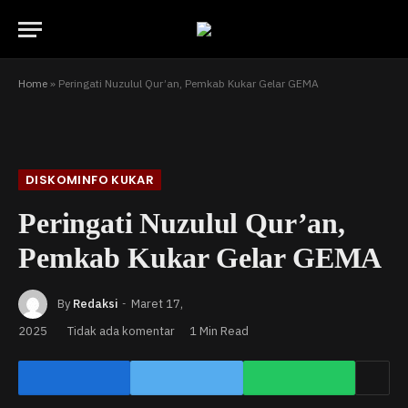
Home
»
Peringati Nuzulul Qur’an, Pemkab Kukar Gelar GEMA
DISKOMINFO KUKAR
Peringati Nuzulul Qur’an,
Pemkab Kukar Gelar GEMA
By
Redaksi
Maret 17,
2025
Tidak ada komentar
1 Min Read