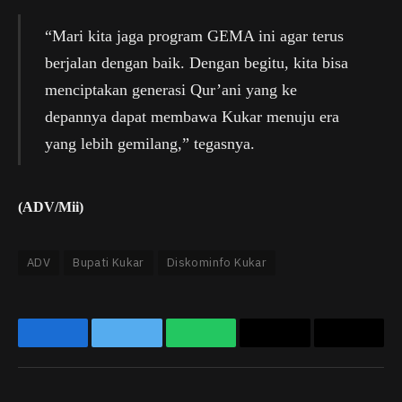
“Mari kita jaga program GEMA ini agar terus
berjalan dengan baik. Dengan begitu, kita bisa
menciptakan generasi Qur’ani yang ke
depannya dapat membawa Kukar menuju era
yang lebih gemilang,” tegasnya.
(ADV/Mii)
ADV
Bupati Kukar
Diskominfo Kukar
Facebook
Twitter
WhatsApp
Email
Copy
Link