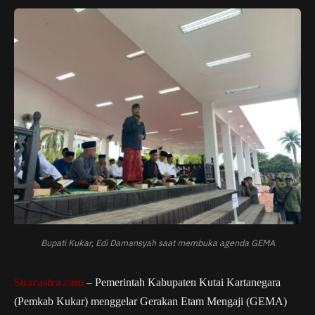
Bupati Kukar, Edi Damansyah saat membuka agenda GEMA
Suarastra.com
– Pemerintah Kabupaten Kutai Kartanegara
(Pemkab Kukar) menggelar Gerakan Etam Mengaji (GEMA)