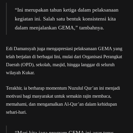
“Ini merupakan tahun ketiga dalam pelaksanaan
kegiatan ini. Salah satu bentuk konsistensi kita
dalam menjalankan GEMA,” tambahnya.
Edi Damansyah juga mengapresiasi pelaksanaan GEMA yang
telah berjalan di berbagai lini, mulai dari Organisasi Perangkat
Daerah (OPD), sekolah, masjid, hingga langgar di seluruh
wilayah Kukar.
Terakhir, ia berharap momentum Nuzulul Qur’an ini menjadi
motivasi bagi masyarakat untuk semakin rajin membaca,
memahami, dan mengamalkan Al-Qur’an dalam kehidupan
sehari-hari.
“Mari kita jaga program GEMA ini agar terus