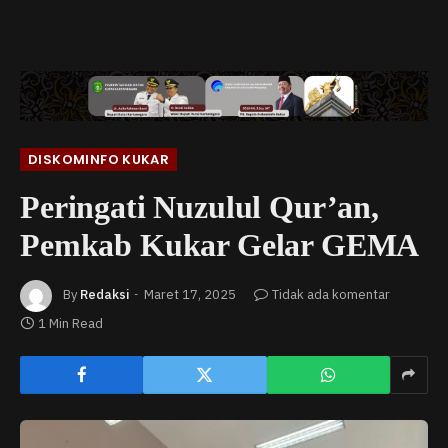
DISKOMINFO KUKAR
Peringati Nuzulul Qur’an,
Pemkab Kukar Gelar GEMA
By
Redaksi
Maret 17, 2025
Tidak ada komentar
1 Min Read