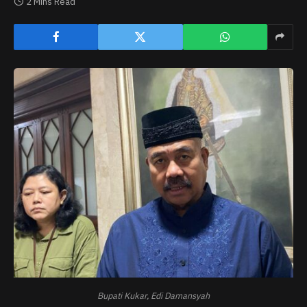
2 Mins Read
Bupati Kukar, Edi Damansyah