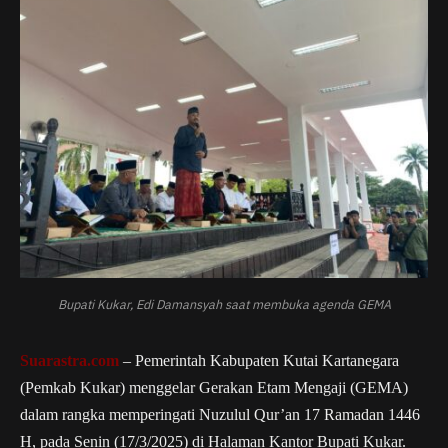
Bupati Kukar, Edi Damansyah saat membuka agenda GEMA
Suarastra.com
– Pemerintah Kabupaten Kutai Kartanegara
(Pemkab Kukar) menggelar Gerakan Etam Mengaji (GEMA)
dalam rangka memperingati Nuzulul Qur’an 17 Ramadan 1446
H, pada Senin (17/3/2025) di Halaman Kantor Bupati Kukar.