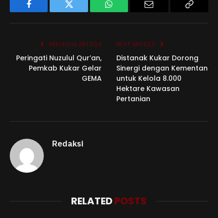
Facebook
Twitter
WhatsApp
Email
Copy
Link
PREVIOUS ARTICLE
NEXT ARTICLE
Peringati Nuzulul Qur’an,
Distanak Kukar Dorong
Pemkab Kukar Gelar
Sinergi dengan Kementan
GEMA
untuk Kelola 8.000
Hektare Kawasan
Pertanian
Redaksi
RELATED
POSTS