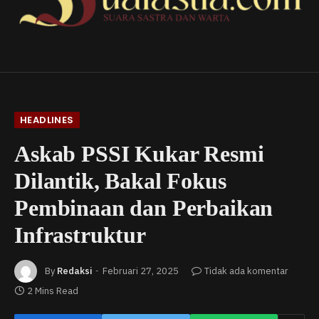
HEADLINES
Askab PSSI Kukar Resmi
Dilantik, Bakal Fokus
Pembinaan dan Perbaikan
Infrastruktur
By
Redaksi
Februari 27, 2025
Tidak ada komentar
2 Mins Read