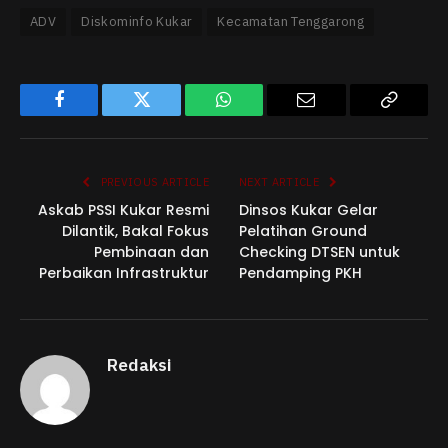
ADV
Diskominfo Kukar
Kecamatan Tenggarong
Facebook
Twitter
WhatsApp
Email
Copy
Link
PREVIOUS ARTICLE
NEXT ARTICLE
Askab PSSI Kukar Resmi
Dinsos Kukar Gelar
Dilantik, Bakal Fokus
Pelatihan Ground
Pembinaan dan
Checking DTSEN untuk
Perbaikan Infrastruktur
Pendamping PKH
Redaksi