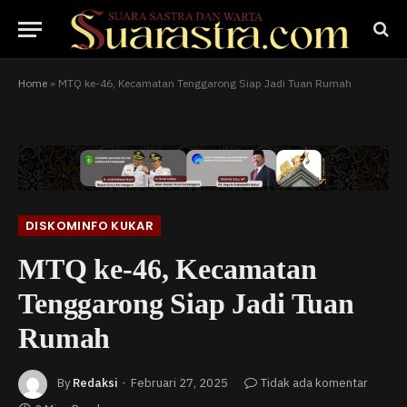
Home
»
MTQ ke-46, Kecamatan Tenggarong Siap Jadi Tuan Rumah
DISKOMINFO KUKAR
MTQ ke-46, Kecamatan
Tenggarong Siap Jadi Tuan
Rumah
By
Redaksi
Februari 27, 2025
Tidak ada komentar