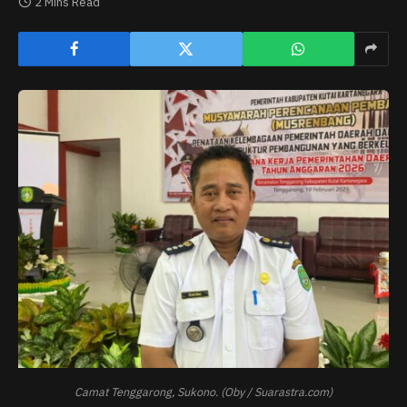
2 Mins Read
Camat Tenggarong, Sukono. (Oby / Suarastra.com)