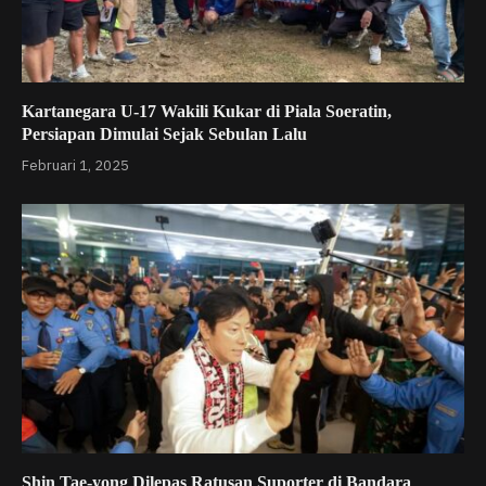
Kartanegara U-17 Wakili Kukar di Piala Soeratin,
Persiapan Dimulai Sejak Sebulan Lalu
Februari 1, 2025
Shin Tae-yong Dilepas Ratusan Suporter di Bandara