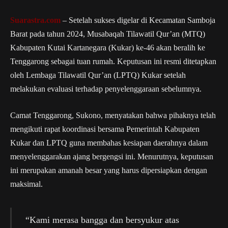
Suarastra.com
– Setelah sukses digelar di Kecamatan Samboja
Barat pada tahun 2024, Musabaqah Tilawatil Qur’an (MTQ)
Kabupaten Kutai Kartanegara (Kukar) ke-46 akan beralih ke
Tenggarong sebagai tuan rumah. Keputusan ini resmi ditetapkan
oleh Lembaga Tilawatil Qur’an (LPTQ) Kukar setelah
melakukan evaluasi terhadap penyelenggaraan sebelumnya.
Camat Tenggarong, Sukono, menyatakan bahwa pihaknya telah
mengikuti rapat koordinasi bersama Pemerintah Kabupaten
Kukar dan LPTQ guna membahas kesiapan daerahnya dalam
menyelenggarakan ajang bergengsi ini. Menurutnya, keputusan
ini merupakan amanah besar yang harus dipersiapkan dengan
maksimal.
“Kami merasa bangga dan bersyukur atas