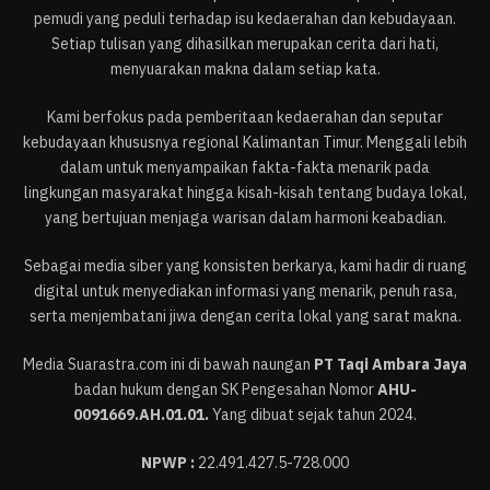
pemudi yang peduli terhadap isu kedaerahan dan kebudayaan.
Setiap tulisan yang dihasilkan merupakan cerita dari hati,
menyuarakan makna dalam setiap kata.
Kami berfokus pada pemberitaan kedaerahan dan seputar
kebudayaan khususnya regional Kalimantan Timur. Menggali lebih
dalam untuk menyampaikan fakta-fakta menarik pada
lingkungan masyarakat hingga kisah-kisah tentang budaya lokal,
yang bertujuan menjaga warisan dalam harmoni keabadian.
Sebagai media siber yang konsisten berkarya, kami hadir di ruang
digital untuk menyediakan informasi yang menarik, penuh rasa,
serta menjembatani jiwa dengan cerita lokal yang sarat makna.
Media Suarastra.com ini di bawah naungan
PT Taqi Ambara Jaya
badan hukum dengan SK Pengesahan Nomor
AHU-
0091669.AH.01.01.
Yang dibuat sejak tahun 2024.
NPWP :
22.491.427.5-728.000