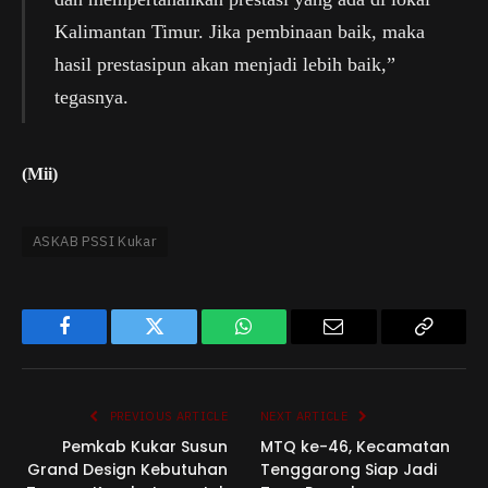
Kalimantan Timur. Jika pembinaan baik, maka
hasil prestasipun akan menjadi lebih baik,”
tegasnya.
(Mii)
ASKAB PSSI Kukar
Facebook
Twitter
WhatsApp
Email
Copy
Link
PREVIOUS ARTICLE
NEXT ARTICLE
Pemkab Kukar Susun
MTQ ke-46, Kecamatan
Grand Design Kebutuhan
Tenggarong Siap Jadi