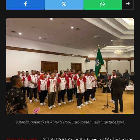
Agenda pelantikan ASKAB PSSI Kabupaten Kutai Kartanegara
Suarastra.com
– Askab PSSI Kutai Kartanegara (Kukar) resmi