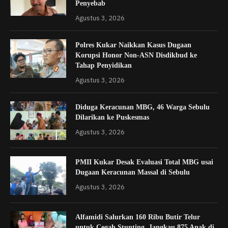
Penyebab
Agustus 3, 2026
Polres Kukar Naikkan Kasus Dugaan
Korupsi Honor Non-ASN Disdikbud ke
Tahap Penyidikan
Agustus 3, 2026
Diduga Keracunan MBG, 46 Warga Sebulu
Dilarikan ke Puskesmas
Agustus 3, 2026
PMII Kukar Desak Evaluasi Total MBG usai
Dugaan Keracunan Massal di Sebulu
Agustus 3, 2026
Alfamidi Salurkan 160 Ribu Butir Telur
untuk Cegah Stunting, Jangkau 875 Anak di