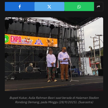
Bupati Kukar, Aulia Rahman Basri saat berada di Halaman Stadion
Rondong Demang, pada Minggu (28/9/2025). (Suarastra)