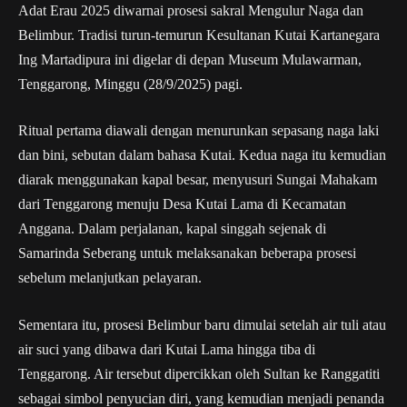
Adat Erau 2025 diwarnai prosesi sakral Mengulur Naga dan
Belimbur. Tradisi turun-temurun Kesultanan Kutai Kartanegara
Ing Martadipura ini digelar di depan Museum Mulawarman,
Tenggarong, Minggu (28/9/2025) pagi.
Ritual pertama diawali dengan menurunkan sepasang naga laki
dan bini, sebutan dalam bahasa Kutai. Kedua naga itu kemudian
diarak menggunakan kapal besar, menyusuri Sungai Mahakam
dari Tenggarong menuju Desa Kutai Lama di Kecamatan
Anggana. Dalam perjalanan, kapal singgah sejenak di
Samarinda Seberang untuk melaksanakan beberapa prosesi
sebelum melanjutkan pelayaran.
Sementara itu, prosesi Belimbur baru dimulai setelah air tuli atau
air suci yang dibawa dari Kutai Lama hingga tiba di
Tenggarong. Air tersebut dipercikkan oleh Sultan ke Ranggatiti
sebagai simbol penyucian diri, yang kemudian menjadi penanda