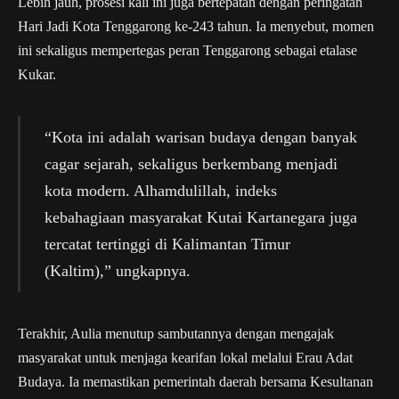
Lebih jauh, prosesi kali ini juga bertepatan dengan peringatan
Hari Jadi Kota Tenggarong ke-243 tahun. Ia menyebut, momen
ini sekaligus mempertegas peran Tenggarong sebagai etalase
Kukar.
“Kota ini adalah warisan budaya dengan banyak
cagar sejarah, sekaligus berkembang menjadi
kota modern. Alhamdulillah, indeks
kebahagiaan masyarakat Kutai Kartanegara juga
tercatat tertinggi di Kalimantan Timur
(Kaltim),” ungkapnya.
Terakhir, Aulia menutup sambutannya dengan mengajak
masyarakat untuk menjaga kearifan lokal melalui Erau Adat
Budaya. Ia memastikan pemerintah daerah bersama Kesultanan