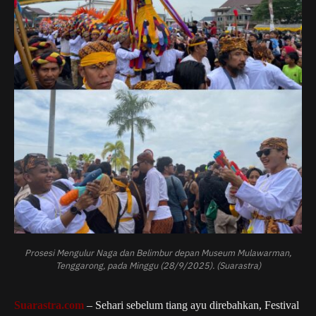
Prosesi Mengulur Naga dan Belimbur depan Museum Mulawarman,
Tenggarong, pada Minggu (28/9/2025). (Suarastra)
Suarastra.com
– Sehari sebelum tiang ayu direbahkan, Festival