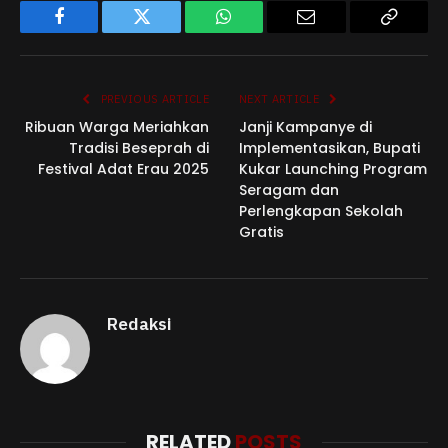
Facebook
Twitter
WhatsApp
Email
Copy
Link
PREVIOUS ARTICLE
NEXT ARTICLE
Ribuan Warga Meriahkan
Janji Kampanye di
Tradisi Beseprah di
Implementasikan, Bupati
Festival Adat Erau 2025
Kukar Launching Program
Seragam dan
Perlengkapan Sekolah
Gratis
Redaksi
RELATED
POSTS