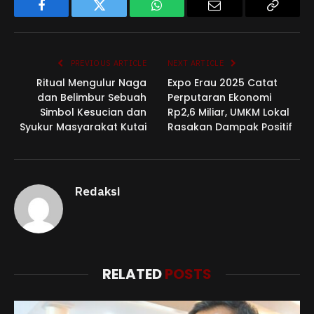
Facebook
Twitter
WhatsApp
Email
Copy
Link
PREVIOUS ARTICLE
NEXT ARTICLE
Ritual Mengulur Naga
Expo Erau 2025 Catat
dan Belimbur Sebuah
Perputaran Ekonomi
Simbol Kesucian dan
Rp2,6 Miliar, UMKM Lokal
Syukur Masyarakat Kutai
Rasakan Dampak Positif
Redaksi
RELATED
POSTS