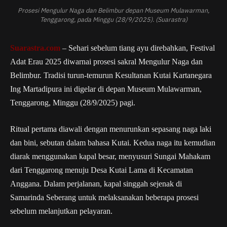
Prosesi Mengulur Naga dan Belimbur depan Museum Mulawarman,
Tenggarong, pada Minggu (28/9/2025). (Suarastra)
Suarastra.com
– Sehari sebelum tiang ayu direbahkan, Festival
Adat Erau 2025 diwarnai prosesi sakral Mengulur Naga dan
Belimbur. Tradisi turun-temurun Kesultanan Kutai Kartanegara
Ing Martadipura ini digelar di depan Museum Mulawarman,
Tenggarong, Minggu (28/9/2025) pagi.
Ritual pertama diawali dengan menurunkan sepasang naga laki
dan bini, sebutan dalam bahasa Kutai. Kedua naga itu kemudian
diarak menggunakan kapal besar, menyusuri Sungai Mahakam
dari Tenggarong menuju Desa Kutai Lama di Kecamatan
Anggana. Dalam perjalanan, kapal singgah sejenak di
Samarinda Seberang untuk melaksanakan beberapa prosesi
sebelum melanjutkan pelayaran.