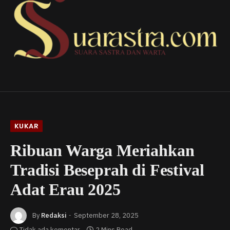
KUKAR
Ribuan Warga Meriahkan
Tradisi Beseprah di Festival
Adat Erau 2025
By
Redaksi
September 28, 2025
Tidak ada komentar
2 Mins Read