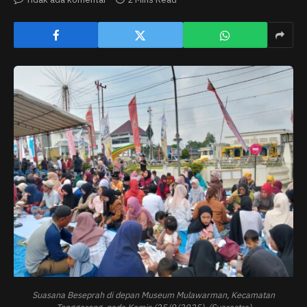
Suasana Beseprah di depan Museum Mulawarman, Kecamatan
Tenggarong, pada Kamis (25/9/2025). (Suarastra)