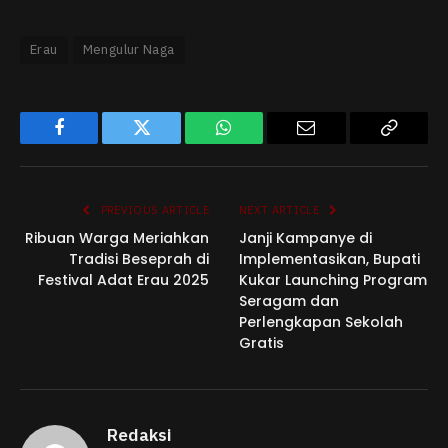
Erau
Mengulur Naga
Facebook
Twitter
WhatsApp
Email
Copy
Link
PREVIOUS ARTICLE
NEXT ARTICLE
Ribuan Warga Meriahkan
Janji Kampanye di
Tradisi Beseprah di
Implementasikan, Bupati
Festival Adat Erau 2025
Kukar Launching Program
Seragam dan
Perlengkapan Sekolah
Gratis
Redaksi