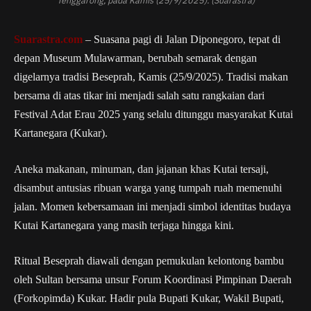
Suarastra.com
– Suasana pagi di Jalan Diponegoro, tepat di
depan Museum Mulawarman, berubah semarak dengan
digelarnya tradisi Beseprah, Kamis (25/9/2025). Tradisi makan
bersama di atas tikar ini menjadi salah satu rangkaian dari
Festival Adat Erau 2025 yang selalu ditunggu masyarakat Kutai
Kartanegara (Kukar).
Aneka makanan, minuman, dan jajanan khas Kutai tersaji,
disambut antusias ribuan warga yang tumpah ruah memenuhi
jalan. Momen kebersamaan ini menjadi simbol identitas budaya
Kutai Kartanegara yang masih terjaga hingga kini.
Ritual Beseprah diawali dengan pemukulan kelontong bambu
oleh Sultan bersama unsur Forum Koordinasi Pimpinan Daerah
(Forkopimda) Kukar. Hadir pula Bupati Kukar, Wakil Bupati,