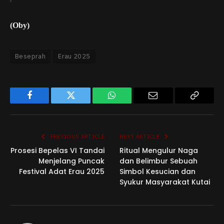
(Oby)
Beseprah
Erau 2025
Facebook
Twitter
WhatsApp
Email
Copy
Link
PREVIOUS ARTICLE
NEXT ARTICLE
Prosesi Bepelas VI Tandai
Ritual Mengulur Naga
Menjelang Puncak
dan Belimbur Sebuah
Festival Adat Erau 2025
Simbol Kesucian dan
Syukur Masyarakat Kutai