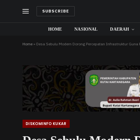
SUBSCRIBE
HOME
NASIONAL
DAERAH
Home
»
Desa Sebulu Modern Dorong Percepatan Infrastruktur Gun
DISKOMINFO KUKAR