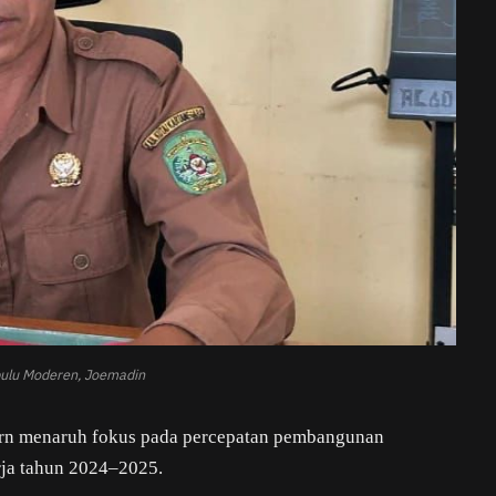
ulu Moderen, Joemadin
rn menaruh fokus pada percepatan pembangunan
erja tahun 2024–2025.