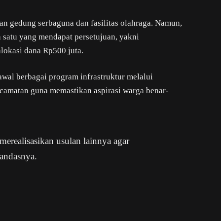
an gedung serbaguna dan fasilitas olahraga. Namun,
a satu yang mendapat persetujuan, yakni
lokasi dana Rp500 juta.
wal berbagai program infrastruktur melalui
matan guna memastikan aspirasi warga benar-
 merealisasikan usulan lainnya agar
tandasnya.