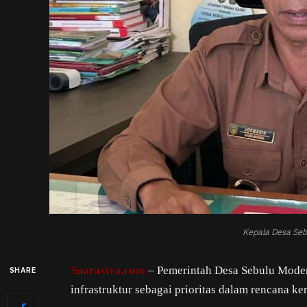
Kepala Desa Seb
Suarastra.com
– Pemerintah Desa Sebulu Mode
SHARE
infrastruktur sebagai prioritas dalam rencana k