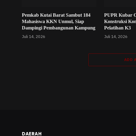
Pemkab Kutai Barat Sambut 184
PUPR Kubar C
Mahasiswa KKN Unmul, Siap
Konstruksi Ko
Dampingi Pembangunan Kampung
Pelatihan K3
Juli 14, 2026
Juli 14, 2026
ADD 
DAERAH