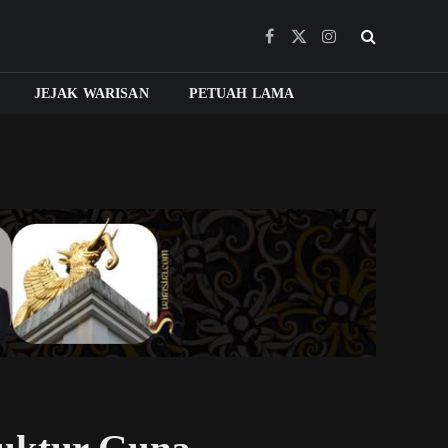
Facebook
X
Instagram
(Twitter)
JEJAK WARISAN
PETUAH LAMA