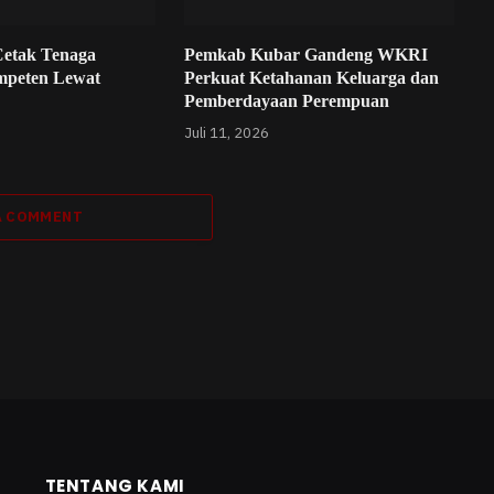
etak Tenaga
Pemkab Kubar Gandeng WKRI
mpeten Lewat
Perkuat Ketahanan Keluarga dan
Pemberdayaan Perempuan
Juli 11, 2026
A COMMENT
TENTANG KAMI