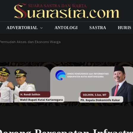
ADVERTORIAL
ANTOLOGI
SASTRA
HURIS
a Permudah Akses dan Ekonomi Warga