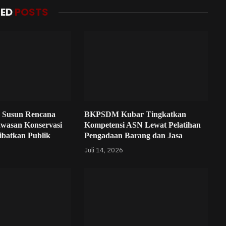
TED
POSTS
 Susun Rencana
BKPSDM Kubar Tingkatkan
awasan Konservasi
Kompetensi ASN Lewat Pelatihan
ibatkan Publik
Pengadaan Barang dan Jasa
Juli 14, 2026