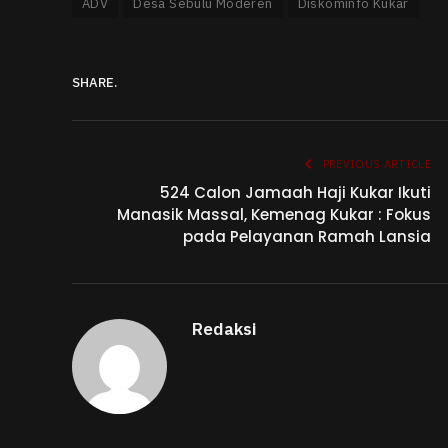
ADV
Desa Sebulu Moderen
Diskominfo Kukar
SHARE.
PREVIOUS ARTICLE
524 Calon Jamaah Haji Kukar Ikuti
Manasik Massal, Kemenag Kukar : Fokus
pada Pelayanan Ramah Lansia
Redaksi