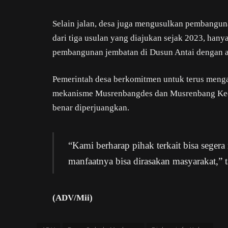
Selain jalan, desa juga mengusulkan pembangun
dari tiga usulan yang diajukan sejak 2023, hany
pembangunan jembatan di Dusun Antai dengan a
Pemerintah desa berkomitmen untuk terus menga
mekanisme Musrenbangdes dan Musrenbang Keca
benar diperjuangkan.
“Kami berharap pihak terkait bisa segera
manfaatnya bisa dirasakan masyarakat,” 
(ADV/Mii)