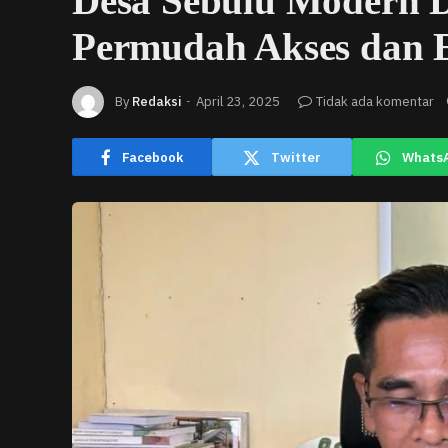
Desa Sebulu Modern D
Permudah Akses dan
By
Redaksi
April 23, 2025
Tidak ada komentar
Facebook
Twitter
Whats