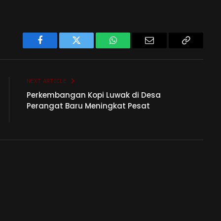
Facebook
Twitter
WhatsApp
Email
Copy
Link
NEXT ARTICLE
Perkembangan Kopi Luwak di Desa
Perangat Baru Meningkat Pesat