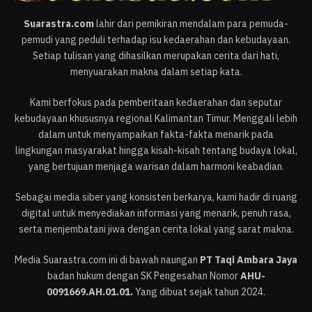
Suarastra.com
lahir dari pemikiran mendalam para pemuda-
pemudi yang peduli terhadap isu kedaerahan dan kebudayaan.
Setiap tulisan yang dihasilkan merupakan cerita dari hati,
menyuarakan makna dalam setiap kata.
Kami berfokus pada pemberitaan kedaerahan dan seputar
kebudayaan khususnya regional Kalimantan Timur. Menggali lebih
dalam untuk menyampaikan fakta-fakta menarik pada
lingkungan masyarakat hingga kisah-kisah tentang budaya lokal,
yang bertujuan menjaga warisan dalam harmoni keabadian.
Sebagai media siber yang konsisten berkarya, kami hadir di ruang
digital untuk menyediakan informasi yang menarik, penuh rasa,
serta menjembatani jiwa dengan cerita lokal yang sarat makna.
Media Suarastra.com ini di bawah naungan
PT Taqi Ambara Jaya
badan hukum dengan SK Pengesahan Nomor
AHU-
0091669.AH.01.01.
Yang dibuat sejak tahun 2024.