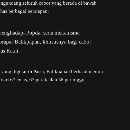
engundang seluruh cabor yang berada di bawah
as berbagai persiapan.
enghadapi Popda, serta mekanisme
rapar Balikpapan, khususnya bagi cabor
as Ratih.
yang digelar di Paser, Balikpapan berhasil meraih
i dari 67 emas, 67 perak, dan 58 perunggu.