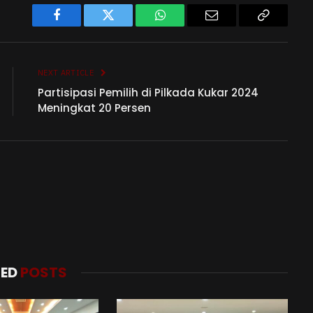
Facebook
Twitter
WhatsApp
Email
Copy
Link
NEXT ARTICLE
Partisipasi Pemilih di Pilkada Kukar 2024
Meningkat 20 Persen
TED
POSTS