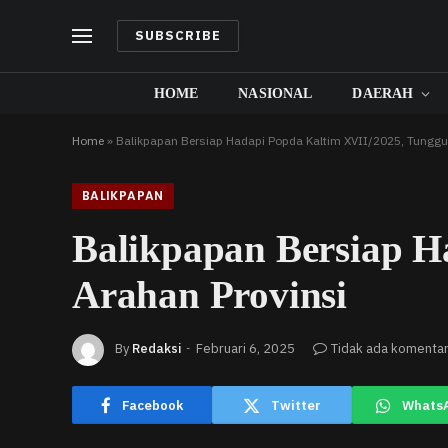
SUBSCRIBE
HOME
NASIONAL
DAERAH
Home
»
Balikpapan Bersiap Hadapi Popda Kaltim XVII/2025, Tunggu
BALIKPAPAN
Balikpapan Bersiap H
Arahan Provinsi
By
Redaksi
Februari 6, 2025
Tidak ada komenta
Facebook
Twitter
Whats