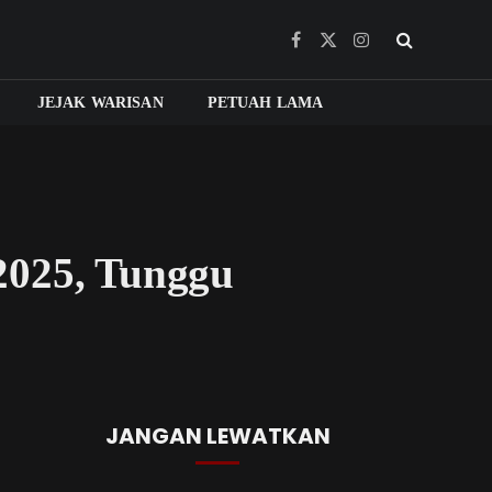
Facebook
X
Instagram
(Twitter)
JEJAK WARISAN
PETUAH LAMA
2025, Tunggu
JANGAN LEWATKAN