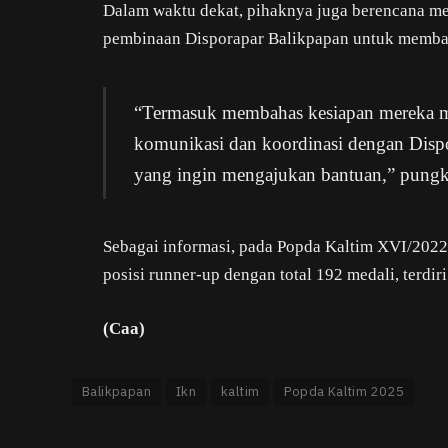
Dalam waktu dekat, pihaknya juga berencana m
pembinaan Disporapar Balikpapan untuk membah
“Termasuk membahas kesiapan mereka m
komunikasi dan koordinasi dengan Dispo
yang ingin mengajukan bantuan,” pungk
Sebagai informasi, pada Popda Kaltim XVI/2022 
posisi runner-up dengan total 192 medali, terdir
(Caa)
Balikpapan
Ikn
kaltim
Popda Kaltim 2025