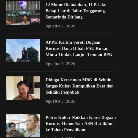
12 Motor Diamankan, 11 Pelaku
Balap Liar di Jalur Tenggarong-
Samarinda Ditilang
Agustus 7, 2026
APPK Kaltim Soroti Dugaan
Korupsi Dana Hibah PSU Kukar,
Minta Tindak Lanjut Temuan BPK
Agustus 6, 2026
Diduga Keracunan MBG di Sebulu,
Satgas Kukar Kumpulkan Data dan
Selidiki Penyebab
Agustus 3, 2026
Polres Kukar Naikkan Kasus Dugaan
Korupsi Honor Non-ASN Disdikbud
ke Tahap Penyidikan