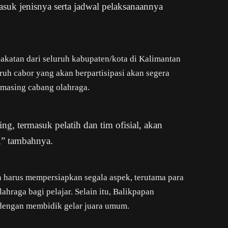
asuk jenisnya serta jadwal pelaksanaannya
akatan dari seluruh kabupaten/kota di Kalimantan
uruh cabor yang akan berpartisipasi akan segera
-masing cabang olahraga.
ing, termasuk pelatih dan tim ofisial, akan
,” tambahnya.
 harus mempersiapkan segala aspek, terutama para
ahraga bagi pelajar. Selain itu, Balikpapan
ni dengan membidik gelar juara umum.