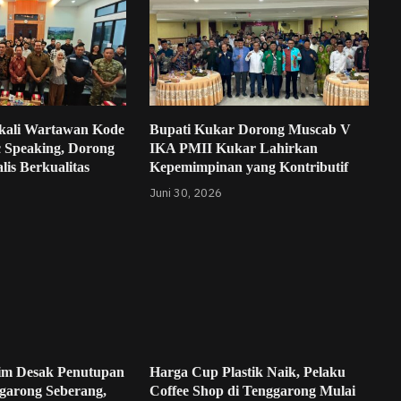
kali Wartawan Kode
Bupati Kukar Dorong Muscab V
c Speaking, Dorong
IKA PMII Kukar Lahirkan
lis Berkualitas
Kepemimpinan yang Kontributif
Juni 30, 2026
im Desak Penutupan
Harga Cup Plastik Naik, Pelaku
garong Seberang,
Coffee Shop di Tenggarong Mulai