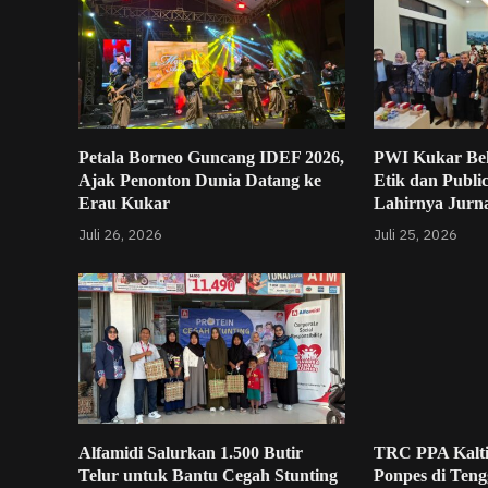
Petala Borneo Guncang IDEF 2026,
PWI Kukar Be
Ajak Penonton Dunia Datang ke
Etik dan Publi
Erau Kukar
Lahirnya Jurna
Juli 26, 2026
Juli 25, 2026
Alfamidi Salurkan 1.500 Butir
TRC PPA Kalt
Telur untuk Bantu Cegah Stunting
Ponpes di Teng