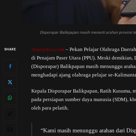
Disporapar Balikpapan masih menanti arahan provinsi t
Suarastra.com
– Pekan Pelajar Olahraga Daerah
SHARE
di Penajam Paser Utara (PPU). Meski demikian,
(Disporapar) Balikpapan masih menunggu arahan
menghadapi ajang olahraga pelajar se-Kalimanta
Kepala Disporapar Balikpapan, Ratih Kusuma, 
pada persiapan sumber daya manusia (SDM), kh
oleh para pelatih.
“Kami masih menunggu arahan dari Dispo