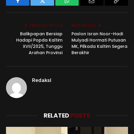
Facebook
Twitter
WhatsApp
Email
Copy
Link
PREVIOUS ARTICLE
NEXT ARTICLE
Balikpapan Bersiap
Paslon Isran Noor–Hadi
Hadapi Popda Kaltim
Mulyadi Hormati Putusan
XVII/2025, Tunggu
MK, Pilkada Kaltim Segera
Arahan Provinsi
Berakhir
Redaksi
RELATED
POSTS