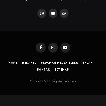
Instagram
YouTube
WhatsApp
Facebook
Instagram
YouTube
HOME
REDAKSI
PEDOMAN MEDIA SIBER
IKLAN
KONTAK
SITEMAP
Copyright © PT. Taqi Ambara Jaya