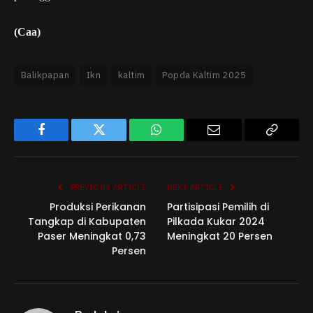
(Caa)
Balikpapan
Ikn
kaltim
Popda Kaltim 2025
Facebook
Twitter
WhatsApp
Email
Copy
Link
PREVIOUS ARTICLE
NEXT ARTICLE
Produksi Perikanan
Partisipasi Pemilih di
Tangkap di Kabupaten
Pilkada Kukar 2024
Paser Meningkat 0,73
Meningkat 20 Persen
Persen