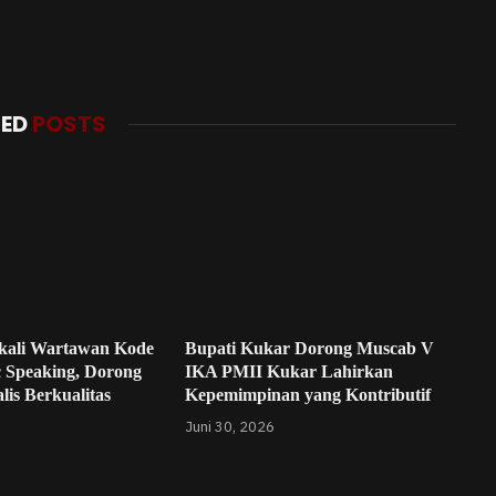
TED
POSTS
kali Wartawan Kode
Bupati Kukar Dorong Muscab V
c Speaking, Dorong
IKA PMII Kukar Lahirkan
lis Berkualitas
Kepemimpinan yang Kontributif
Juni 30, 2026