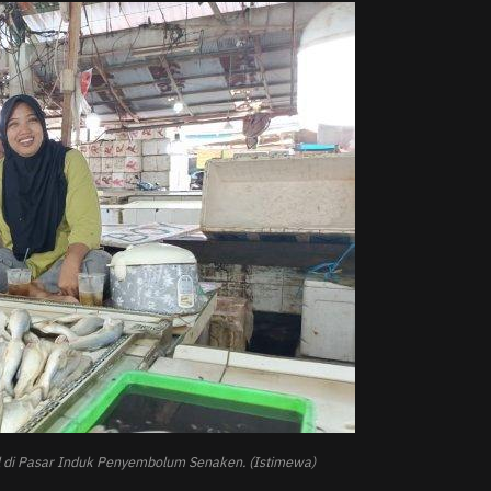
al di Pasar Induk Penyembolum Senaken. (Istimewa)