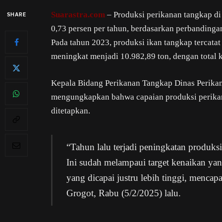
Suarastra.com
– Produksi perikanan tangkap d
SHARE
0,73 persen per tahun, berdasarkan perbandinga
Pada tahun 2023, produksi ikan tangkap tercata
meningkat menjadi 10.982,89 ton, dengan total k
Kepala Bidang Perikanan Tangkap Dinas Perika
mengungkapkan bahwa capaian produksi perikana
ditetapkan.
“Tahun lalu terjadi peningkatan produks
Ini sudah melampaui target kenaikan yang
yang dicapai justru lebih tinggi, mencap
Grogot, Rabu (5/2/2025) lalu.