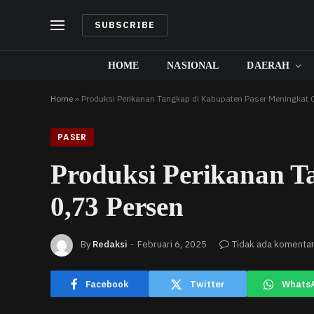
SUBSCRIBE
HOME
NASIONAL
DAERAH
Home
»
Produksi Perikanan Tangkap di Kabupaten Paser Meningkat 
PASER
Produksi Perikanan T
0,73 Persen
By
Redaksi
Februari 6, 2025
Tidak ada komenta
Facebook
Twitter
Whats