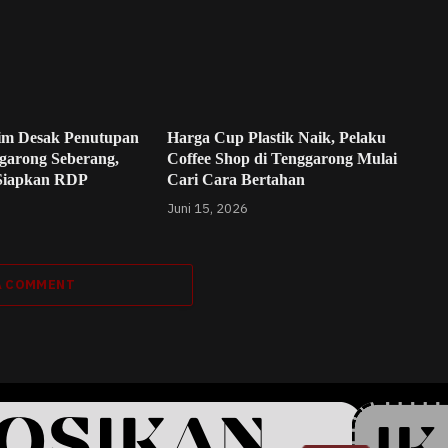
im Desak Penutupan
Harga Cup Plastik Naik, Pelaku
garong Seberang,
Coffee Shop di Tenggarong Mulai
Siapkan RDP
Cari Cara Bertahan
Juni 15, 2026
A COMMENT