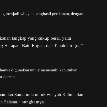
ang menjadi wilayah penghasil perikanan, dengan
kanan tangkap yang cukup besar, yaitu
ng Harapan, Batu Engau, dan Tanah Grogot,”
ak hanya digunakan untuk memenuhi kebutuhan
ar daerah.
apan dan Samarinda untuk wilayah Kalimantan
an Selatan,” pungkasnya.