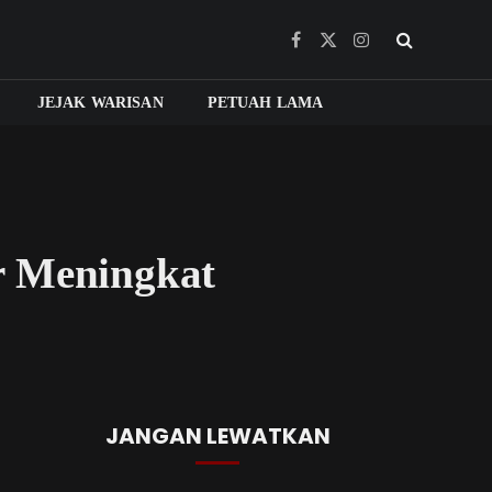
Facebook
X
Instagram
(Twitter)
JEJAK WARISAN
PETUAH LAMA
r Meningkat
JANGAN LEWATKAN