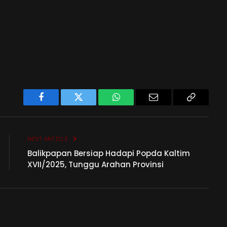
Facebook
Twitter
WhatsApp
Email
Copy
Link
NEXT ARTICLE
Balikpapan Bersiap Hadapi Popda Kaltim
XVII/2025, Tunggu Arahan Provinsi