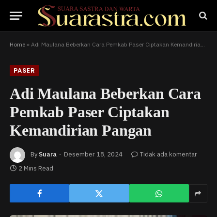
Home
»
Adi Maulana Beberkan Cara Pemkab Paser Ciptakan Kemandirian Pangan
PASER
Adi Maulana Beberkan Cara
Pemkab Paser Ciptakan
Kemandirian Pangan
By
Suara
Desember 18, 2024
Tidak ada komentar
2 Mins Read