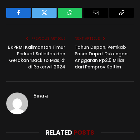
Facebook
Twitter
WhatsApp
Email
Copy
Link
PREVIOUS ARTICLE
NEXT ARTICLE
BKPRMI Kalimantan Timur
Tahun Depan, Pemkab
Perkuat Soliditas dan
Paser Dapat Dukungan
Gerakan ‘Back to Masjid’
Anggaran Rp2,5 Miliar
di Rakerwil 2024
dari Pemprov Kaltim
Suara
RELATED
POSTS