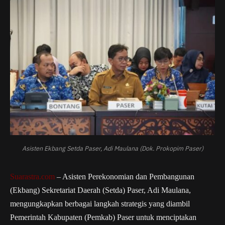
Asisten Ekbang Setda Paser, Adi Maulana (Dok. Prokopim Paser)
Suarastra.com
– Asisten Perekonomian dan Pembangunan
(Ekbang) Sekretariat Daerah (Setda) Paser, Adi Maulana,
mengungkapkan berbagai langkah strategis yang diambil
Pemerintah Kabupaten (Pemkab) Paser untuk menciptakan