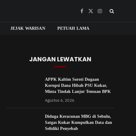
Facebook
X
Instagram
(Twitter)
JEJAK WARISAN
PETUAH LAMA
JANGAN LEWATKAN
APPK Kaltim Soroti Dugaan
Korupsi Dana Hibah PSU Kukar,
Minta Tindak Lanjut Temuan BPK
Agustus 6, 2026
Diduga Keracunan MBG di Sebulu,
Satgas Kukar Kumpulkan Data dan
Selidiki Penyebab