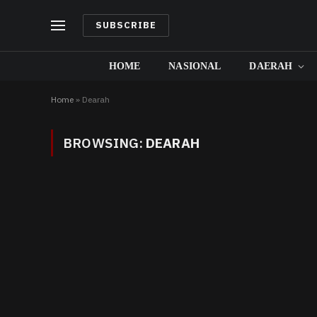
SUBSCRIBE
HOME
NASIONAL
DAERAH
Home
»
Dearah
BROWSING:
DEARAH