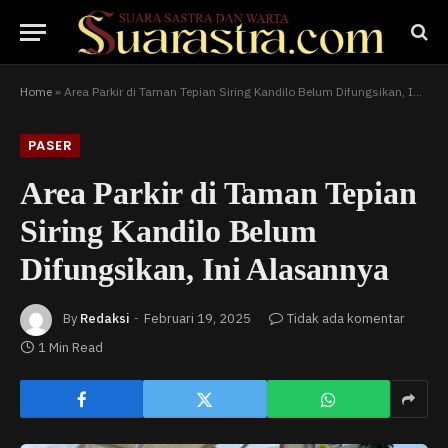
Home
»
Area Parkir di Taman Tepian Siring Kandilo Belum Difungsikan, Ini Alasannya
PASER
Area Parkir di Taman Tepian
Siring Kandilo Belum
Difungsikan, Ini Alasannya
By
Redaksi
Februari 19, 2025
Tidak ada komentar
1 Min Read