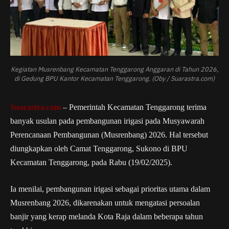
Kegiatan Musrenbang Kecamatan Tenggarong Anggaran di Tahun 2026,
di Gedung BPU Kantor Kecamatan Tenggarong. (Oby / Suarastra.com)
Suarastra.com
– Pemerintah Kecamatan Tenggarong terima
banyak usulan pada pembangunan irigasi pada Musyawarah
Perencanaan Pembangunan (Musrenbang) 2026. Hal tersebut
diungkapkan oleh Camat Tenggarong, Sukono di BPU
Kecamatan Tenggarong, pada Rabu (19/02/2025).
Ia menilai, pembangunan irigasi sebagai prioritas utama dalam
Musrenbang 2026, dikarenakan untuk mengatasi persoalan
banjir yang kerap melanda Kota Raja dalam beberapa tahun