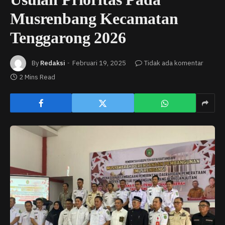
Musrenbang Kecamatan
Tenggarong 2026
By
Redaksi
Februari 19, 2025
Tidak ada komentar
2 Mins Read