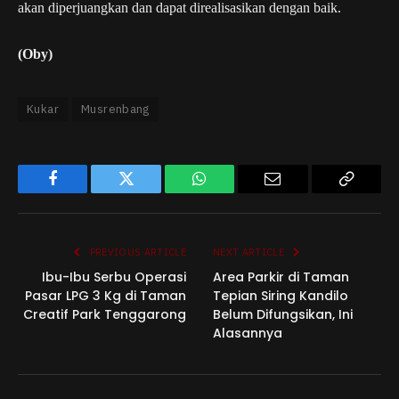
akan diperjuangkan dan dapat direalisasikan dengan baik.
(Oby)
Kukar
Musrenbang
Facebook
Twitter
WhatsApp
Email
Copy
Link
PREVIOUS ARTICLE
NEXT ARTICLE
Ibu-Ibu Serbu Operasi
Area Parkir di Taman
Pasar LPG 3 Kg di Taman
Tepian Siring Kandilo
Creatif Park Tenggarong
Belum Difungsikan, Ini
Alasannya