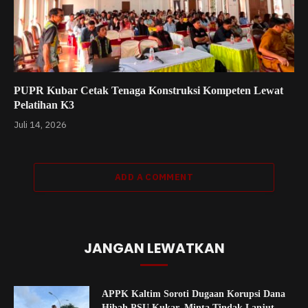
PUPR Kubar Cetak Tenaga Konstruksi Kompeten Lewat
Pelatihan K3
Juli 14, 2026
ADD A COMMENT
JANGAN LEWATKAN
APPK Kaltim Soroti Dugaan Korupsi Dana
Hibah PSU Kukar, Minta Tindak Lanjut