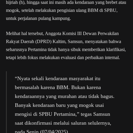
hijriah (h), hingga saat ini masih ada kendaraan yang brebet atau
mogok, setelah melakukan pengisian ulang BBM di SPBU,
untuk perjalanan pulang kampung.
Melihat hal tersebut, Anggota Komisi III Dewan Perwakilan
Rakyat Daerah (DPRD) Kaltim, Samsun, menyatakan bahwa
seharusnya Pertamina tidak hanya sibuk memberikan klarifikasi,
tetapi lebih fokus melakukan evaluasi dan perbaikan internal.
“Nyata sekali kendaraan masyarakat itu
bermasalah karena BBM. Bukan karena
kendaraannya yang murahan atau tidak bagus.
Banyak kendaraan baru yang mogok usai
mengisi di SPBU Pertamina,” tegas Samsun
saat dikonfirmasi melalui saluran selulernya,
pada Senin (07/04/2025).