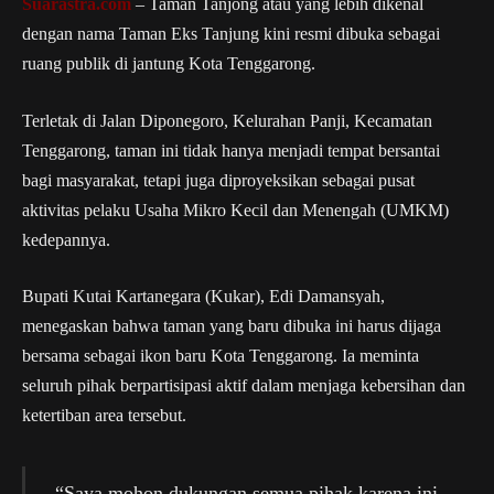
Suarastra.com
– Taman Tanjong atau yang lebih dikenal
dengan nama Taman Eks Tanjung kini resmi dibuka sebagai
ruang publik di jantung Kota Tenggarong.
Terletak di Jalan Diponegoro, Kelurahan Panji, Kecamatan
Tenggarong, taman ini tidak hanya menjadi tempat bersantai
bagi masyarakat, tetapi juga diproyeksikan sebagai pusat
aktivitas pelaku Usaha Mikro Kecil dan Menengah (UMKM)
kedepannya.
Bupati Kutai Kartanegara (Kukar), Edi Damansyah,
menegaskan bahwa taman yang baru dibuka ini harus dijaga
bersama sebagai ikon baru Kota Tenggarong. Ia meminta
seluruh pihak berpartisipasi aktif dalam menjaga kebersihan dan
ketertiban area tersebut.
“Saya mohon dukungan semua pihak karena ini