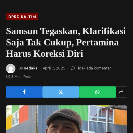
DPRD KALTIM
Samsun Tegaskan, Klarifikasi
Saja Tak Cukup, Pertamina
Harus Koreksi Diri
By
Redaksi
April 7, 2025
Tidak ada komentar
3 Mins Read