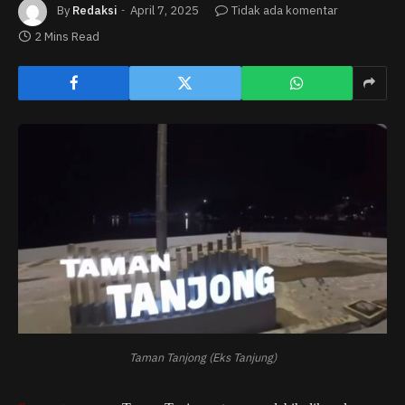
By
Redaksi
April 7, 2025
Tidak ada komentar
2 Mins Read
Taman Tanjong (Eks Tanjung)