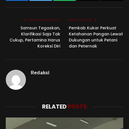
Facebook
Twitter
WhatsApp
Email
Copy
Link
PREVIOUS ARTICLE
NEXT ARTICLE
Samsun Tegaskan,
Pemkab Kukar Perkuat
Klarifikasi Saja Tak
Ketahanan Pangan Lewat
Cukup, Pertamina Harus
Dukungan untuk Petani
Koreksi Diri
dan Peternak
Redaksi
RELATED
POSTS