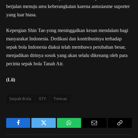
berjalan menuju area keberangkatan karena antusiasme suporter
yang luar biasa.
Kepergian Shin Tae-yong meninggalkan kesan mendalam bagi
masyarakat Indonesia. Dedikasi dan kontribusinya terhadap
sepak bola Indonesia diakui telah membawa perubahan besar,
menjadikan dirinya sosok yang akan selalu dikenang oleh para
pecinta sepak bola Tanah Air.
(Lii)
Sepak Bola
STY
Timnas
Facebook
Twitter
WhatsApp
Email
Copy
Link