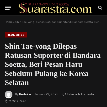
Home
»
Shin Tae-yong Dilepas Ratusan Suporter di Bandara Soetta, Beri Pesan Haru Sebelum Pulang ke Korea Selatan
HEADLINES
Shin Tae-yong Dilepas
Ratusan Suporter di Bandara
Soetta, Beri Pesan Haru
Sebelum Pulang ke Korea
Selatan
By
Redaksi
Januari 27, 2025
Tidak ada komentar
2 Mins Read