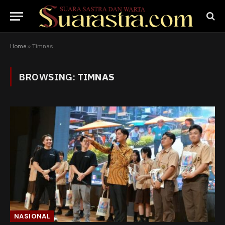
Home
»
Timnas
BROWSING:
TIMNAS
NASIONAL