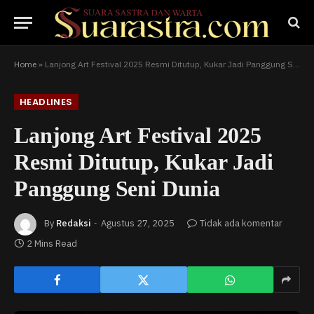
Home
»
Lanjong Art Festival 2025 Resmi Ditutup, Kukar Jadi Panggung Seni Dunia
HEADLINES
Lanjong Art Festival 2025
Resmi Ditutup, Kukar Jadi
Panggung Seni Dunia
By
Redaksi
Agustus 27, 2025
Tidak ada komentar
2 Mins Read