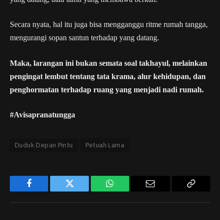
Secara nyata, hal itu juga bisa mengganggu ritme rumah tangga,
mengurangi sopan santun terhadap yang datang.
Maka, larangan ini bukan semata soal takhayul, melainkan
pengingat lembut tentang tata krama, alur kehidupan, dan
penghormatan terhadap ruang yang menjadi nadi rumah.
#Avisapranatungga
Duduk Depan Pintu
Petuah Lama
Facebook
Twitter
WhatsApp
Email
Copy
Link