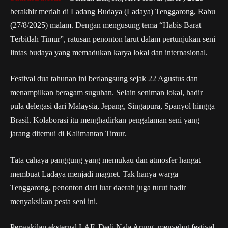
berakhir meriah di Ladang Budaya (Ladaya) Tenggarong, Rabu
(27/8/2025) malam. Dengan mengusung tema “Habis Barat
Terbitlah Timur”, ratusan penonton larut dalam pertunjukan seni
lintas budaya yang memadukan karya lokal dan internasional.
Festival dua tahunan ini berlangsung sejak 22 Agustus dan
menampilkan beragam suguhan. Selain seniman lokal, hadir
pula delegasi dari Malaysia, Jepang, Singapura, Spanyol hingga
Brasil. Kolaborasi itu menghadirkan pengalaman seni yang
jarang ditemui di Kalimantan Timur.
Tata cahaya panggung yang memukau dan atmosfer hangat
membuat Ladaya menjadi magnet. Tak hanya warga
Tenggarong, penonton dari luar daerah juga turut hadir
menyaksikan pesta seni ini.
Perwakilan eksternal LAF, Dedi Nala Arung, menyebut festival