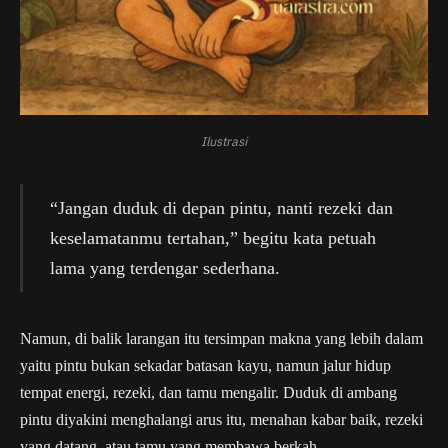
Ilustrasi
“Jangan duduk di depan pintu, nanti rezeki dan
keselamatanmu tertahan,” begitu kata petuah
lama yang terdengar sederhana.
Namun, di balik larangan itu tersimpan makna yang lebih dalam
yaitu pintu bukan sekadar batasan kayu, namun jalur hidup
tempat energi, rezeki, dan tamu mengalir. Duduk di ambang
pintu diyakini menghalangi arus itu, menahan kabar baik, rezeki
yang datang, atau tamu yang membawa berkah.