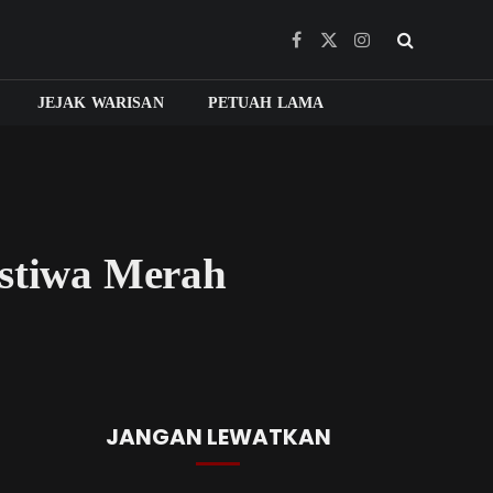
Facebook
X
Instagram
(Twitter)
JEJAK WARISAN
PETUAH LAMA
istiwa Merah
JANGAN LEWATKAN