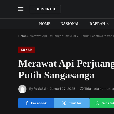
SUBSCRIBE
HOME
NASIONAL
DAERAH
Home
»
Merawat Api Perjuangan: Refleksi 78 Tahun Peristiwa Merah
KUKAR
Merawat Api Perjuang
Putih Sangasanga
By
Redaksi
Januari 27, 2025
Tidak ada komenta
Facebook
Twitter
Whats