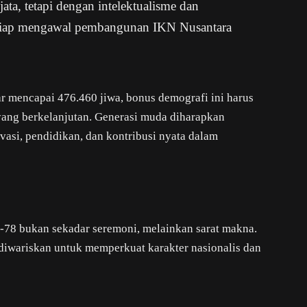
jata, tetapi dengan intelektualisme dan
s siap mengawal pembangunan IKN Nusantara
r mencapai 476.460 jiwa, bonus demografi ini harus
ng berkelanjutan. Generasi muda diharapkan
asi, pendidikan, dan kontribusi nyata dalam
-78 bukan sekadar seremoni, melainkan sarat makna.
 diwariskan untuk memperkuat karakter nasionalis dan