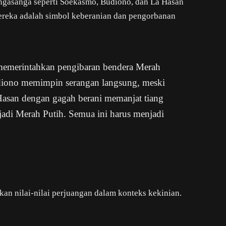
ngasanga seperti Soekasmo, Budiono, dan La Hasan
Mereka adalah simbol keberanian dan pengorbanan
emerintahkan pengibaran bendera Merah
Budiono memimpin serangan langsung, meski
 Hasan dengan gagah berani memanjat tiang
di Merah Putih. Semua ini harus menjadi
n nilai-nilai perjuangan dalam konteks kekinian.