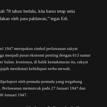
h 78 tahun berlalu, kita harus tetap setia
lakan oleh para pahlawan,” tegas Edi.
ari 1947 merupakan simbol perlawanan rakyat
anga menjadi pusat ekonomi penting dengan 613 sumur
 bulan. Ironisnya, di balik kemakmuran itu, rakyat
njajah menikmati kehidupan serba mewah.
dipelopori oleh pemuda-pemuda yang tergabung
). Perlawanan memuncak pada 27 Januari 1947 dan
30 Januari 1947.