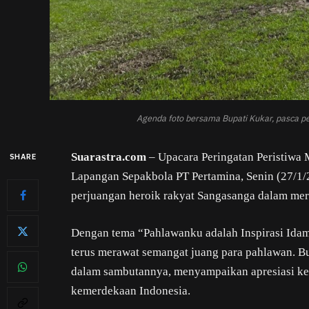
Agenda foto bersama Bupati Kukar, pasca p
Suarastra.com
– Upacara Peringatan Peristiwa 
SHARE
Lapangan Sepakbola PT Pertamina, Senin (27/
perjuangan heroik rakyat Sangasanga dalam me
Dengan tema “Pahlawanku adalah Inspirasi Idam
terus merawat semangat juang para pahlawan. B
dalam sambutannya, menyampaikan apresiasi ke
kemerdekaan Indonesia.