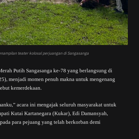
enampilan teater kolosal perjuangan di Sangasanga
Merah Putih Sangasanga ke-78 yang berlangsung di
1/25), menjadi momen penuh makna untuk mengenang
rebut kemerdekaan.
anku,” acara ini mengajak seluruh masyarakat untuk
upati Kutai Kartanegara (Kukar), Edi Damansyah,
pada para pejuang yang telah berkorban demi