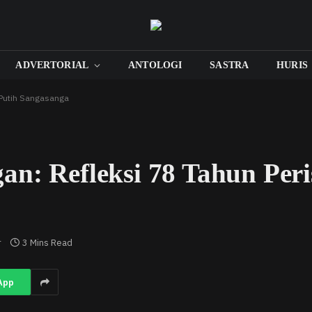
ADVERTORIAL
ANTOLOGI
SASTRA
HURIS
 Putih Sangasanga
an: Refleksi 78 Tahun Per
r
3 Mins Read
App