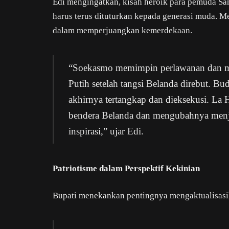
Edi mengingatkan, kisah heroik para pemuda Sa
harus terus dituturkan kepada generasi muda. 
dalam memperjuangkan kemerdekaan.
“Soekasmo memimpin perlawanan dan m
Putih setelah tangsi Belanda direbut. 
akhirnya tertangkap dan dieksekusi. La
bendera Belanda dan mengubahnya menja
inspirasi,” ujar Edi.
Patriotisme dalam Perspektif Kekinian
Bupati menekankan pentingnya mengaktualisasika