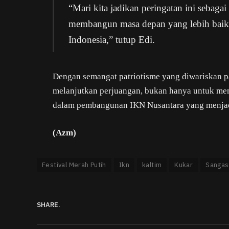
“Mari kita jadikan peringatan ini seba
membangun masa depan yang lebih baik
Indonesia,” tutup Edi.
Dengan semangat patriotisme yang diwariskan p
melanjutkan perjuangan, bukan hanya untuk mema
dalam pembangunan IKN Nusantara yang menjad
(Azm)
Festival Merah Putih
Ikn
kaltim
Kukar
Sangas
SHARE.