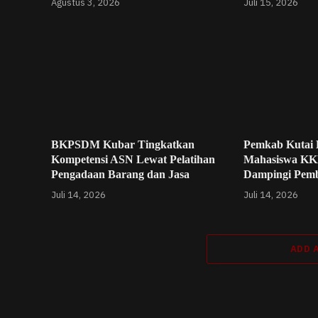
Agustus 3, 2026
Juli 15, 2026
BKPSDM Kubar Tingkatkan
Pemkab Kutai 
Kompetensi ASN Lewat Pelatihan
Mahasiswa KK
Pengadaan Barang dan Jasa
Dampingi Pem
Juli 14, 2026
Juli 14, 2026
ADD 