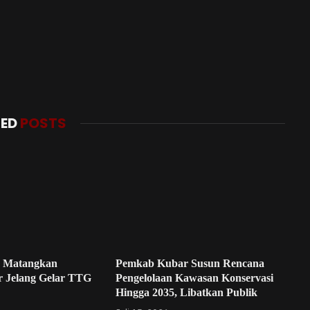
TED
POSTS
 Matangkan
Pemkab Kubar Susun Rencana
r Jelang Gelar TTG
Pengelolaan Kawasan Konservasi
Hingga 2035, Libatkan Publik