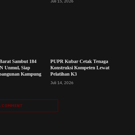
Juli 15, 2026
Barat Sambut 184
PUPR Kubar Cetak Tenaga
N Unmul, Siap
Konstruksi Kompeten Lewat
bangunan Kampung
Pelatihan K3
Juli 14, 2026
A COMMENT