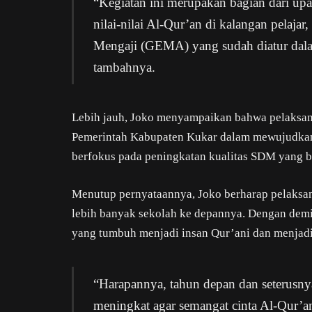
“Kegiatan ini merupakan bagian dari 
nilai-nilai Al-Qur’an di kalangan pelaj
Mengaji (GEMA) yang sudah diatur da
tambahnya.
Lebih jauh, Joko menyampaikan bahwa pelaksan
Pemerintah Kabupaten Kukar dalam mewujudkan
berfokus pada peningkatan kualitas SDM yang ber
Menutup pernyataannya, Joko berharap pelaksan
lebih banyak sekolah ke depannya. Dengan dem
yang tumbuh menjadi insan Qur’ani dan menjad
“Harapannya, tahun depan dan seterusnya
meningkat agar semangat cinta Al-Qur’an 