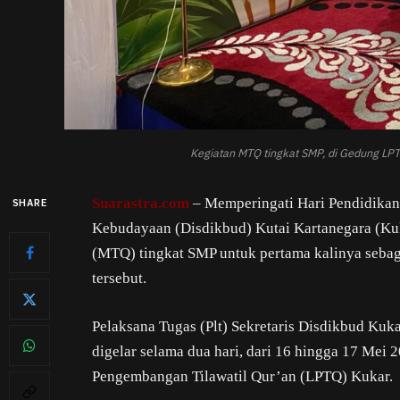
Kegiatan MTQ tingkat SMP, di Gedung LPT
Suarastra.com
– Memperingati Hari Pendidikan
SHARE
Kebudayaan (Disdikbud) Kutai Kartanegara (Ku
(MTQ) tingkat SMP untuk pertama kalinya sebaga
tersebut.
Pelaksana Tugas (Plt) Sekretaris Disdikbud Kuk
digelar selama dua hari, dari 16 hingga 17 Mei
Pengembangan Tilawatil Qur’an (LPTQ) Kukar.