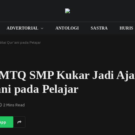
ADVERTORIAL
ANTOLOGI
SASTRA
HURIS
lai Qur’ani pada Pelajar
, MTQ SMP Kukar Jadi Aj
ni pada Pelajar
2 Mins Read
App