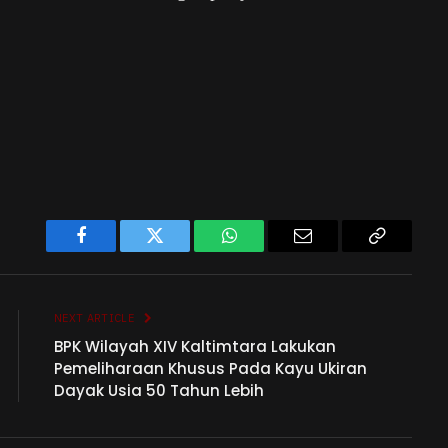
Facebook
Twitter
WhatsApp
Email
Copy
Link
NEXT ARTICLE
BPK Wilayah XIV Kaltimtara Lakukan
Pemeliharaan Khusus Pada Kayu Ukiran
Dayak Usia 50 Tahun Lebih