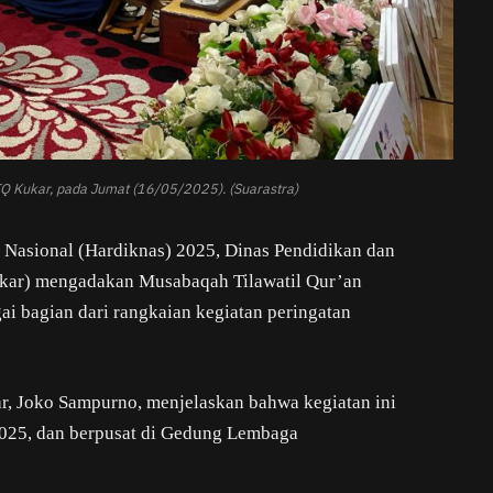
Q Kukar, pada Jumat (16/05/2025). (Suarastra)
 Nasional (Hardiknas) 2025, Dinas Pendidikan dan
kar) mengadakan Musabaqah Tilawatil Qur’an
i bagian dari rangkaian kegiatan peringatan
ar, Joko Sampurno, menjelaskan bahwa kegiatan ini
 2025, dan berpusat di Gedung Lembaga