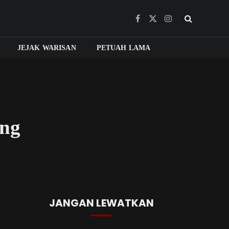
Facebook
X
Instagram
(Twitter)
JEJAK WARISAN
PETUAH LAMA
ang
JANGAN LEWATKAN