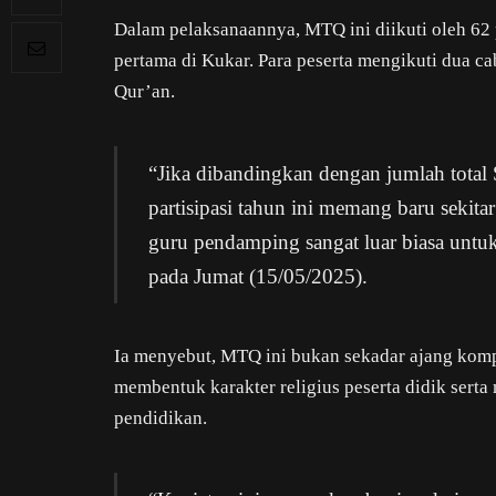
Dalam pelaksanaannya, MTQ ini diikuti oleh 62 
pertama di Kukar. Para peserta mengikuti dua ca
Qur’an.
“Jika dibandingkan dengan jumlah tota
partisipasi tahun ini memang baru sekitar
guru pendamping sangat luar biasa untuk
pada Jumat (15/05/2025).
Ia menyebut, MTQ ini bukan sekadar ajang komp
membentuk karakter religius peserta didik serta 
pendidikan.