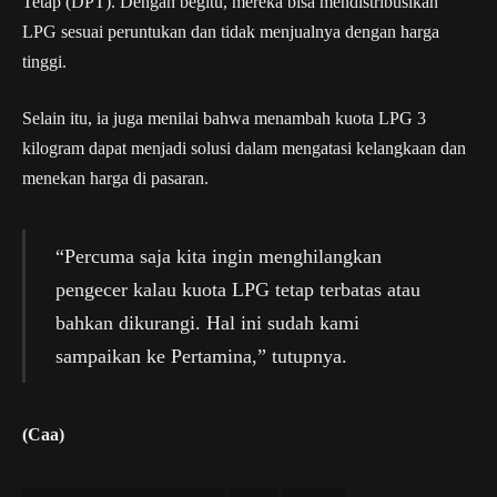
Tetap (DPT). Dengan begitu, mereka bisa mendistribusikan
LPG sesuai peruntukan dan tidak menjualnya dengan harga
tinggi.
Selain itu, ia juga menilai bahwa menambah kuota LPG 3
kilogram dapat menjadi solusi dalam mengatasi kelangkaan dan
menekan harga di pasaran.
“Percuma saja kita ingin menghilangkan
pengecer kalau kuota LPG tetap terbatas atau
bahkan dikurangi. Hal ini sudah kami
sampaikan ke Pertamina,” tutupnya.
(Caa)