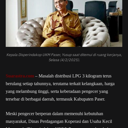
Kepala Disperindakop UKM Paser, Yusup saat ditemui di ruang kerjanya,
Selasa (4/2/2025).
Suarastra.com
– Masalah distribusi LPG 3 kilogram terus
berulang setiap tahunnya, terutama terkait kelangkaan, harga
yang melambung tinggi, serta keberadaan pengecer yang
tersebar di berbagai daerah, termasuk Kabupaten Paser.
Meski pengecer berperan dalam memenuhi kebutuhan
masyarakat, Dinas Perdagangan Koperasi dan Usaha Kecil