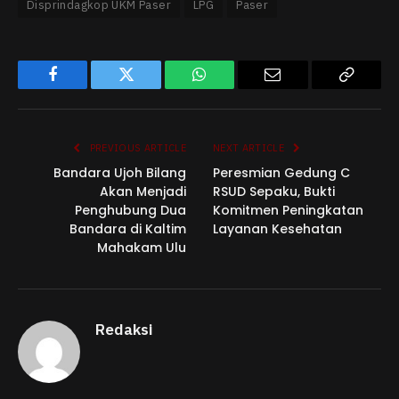
Disprindagkop UKM Paser
LPG
Paser
Facebook
Twitter
WhatsApp
Email
Copy
Link
PREVIOUS ARTICLE
NEXT ARTICLE
Bandara Ujoh Bilang
Peresmian Gedung C
Akan Menjadi
RSUD Sepaku, Bukti
Penghubung Dua
Komitmen Peningkatan
Bandara di Kaltim
Layanan Kesehatan
Mahakam Ulu
Redaksi