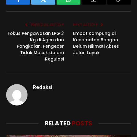
Facebook
Twitter
WhatsApp
Email
Copy
Link
PREVIOUS ARTICLE
NEXT ARTICLE
Fokus Pengawasan LPG 3
Empat Kampung di
Kg di Agen dan
Kecamatan Bongan
Pangkalan, Pengecer
Belum Nikmati Akses
Tidak Masuk dalam
Jalan Layak
Regulasi
Redaksi
RELATED
POSTS