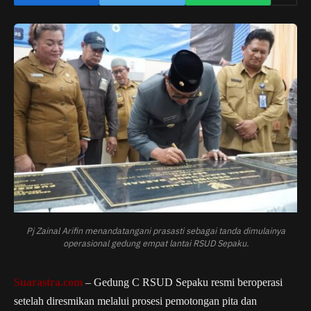
Pj Zainal Arifin menandatangani prasasti sebagai tanda dimulainya
operasional gedung empat lantai RSUD Sepaku.
Suarastra.com
– Gedung C RSUD Sepaku resmi beroperasi
setelah diresmikan melalui prosesi pemotongan pita dan