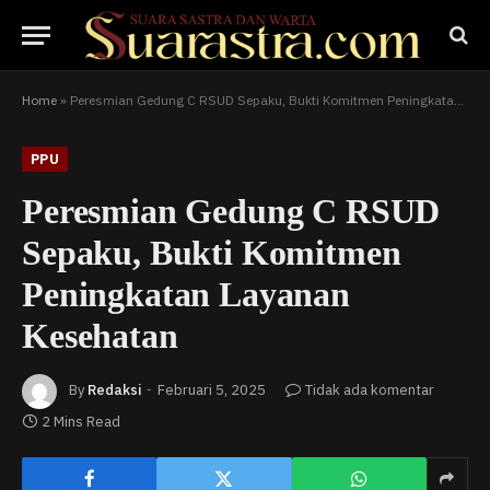
Home
»
Peresmian Gedung C RSUD Sepaku, Bukti Komitmen Peningkatan Layanan Kesehatan
PPU
Peresmian Gedung C RSUD
Sepaku, Bukti Komitmen
Peningkatan Layanan
Kesehatan
By
Redaksi
Februari 5, 2025
Tidak ada komentar
2 Mins Read