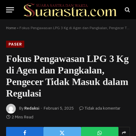
Home
»
Fokus Pengawasan LPG 3 Kg di Agen dan Pangkalan, Pengecer Tidak Masuk dalam Regulasi
PASER
Fokus Pengawasan LPG 3 Kg
di Agen dan Pangkalan,
Pengecer Tidak Masuk dalam
Regulasi
By
Redaksi
Februari 5, 2025
Tidak ada komentar
2 Mins Read