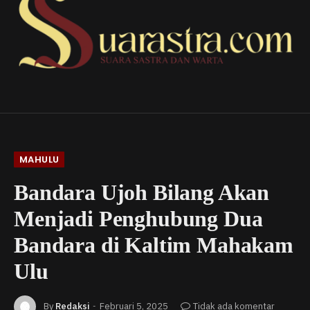
MAHULU
Bandara Ujoh Bilang Akan
Menjadi Penghubung Dua
Bandara di Kaltim Mahakam
Ulu
By
Redaksi
Februari 5, 2025
Tidak ada komentar