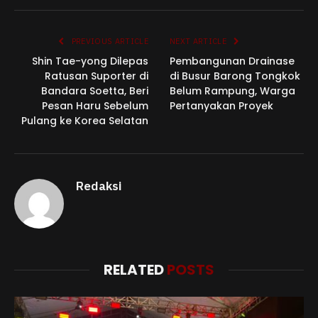
Link
PREVIOUS ARTICLE
NEXT ARTICLE
Shin Tae-yong Dilepas
Pembangunan Drainase
Ratusan Suporter di
di Busur Barong Tongkok
Bandara Soetta, Beri
Belum Rampung, Warga
Pesan Haru Sebelum
Pertanyakan Proyek
Pulang ke Korea Selatan
Redaksi
RELATED
POSTS