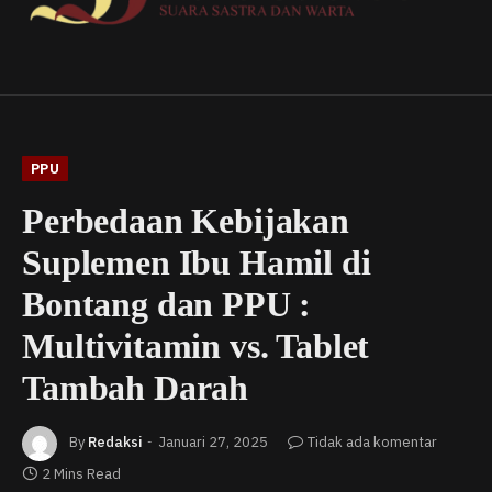
PPU
Perbedaan Kebijakan
Suplemen Ibu Hamil di
Bontang dan PPU :
Multivitamin vs. Tablet
Tambah Darah
By
Redaksi
Januari 27, 2025
Tidak ada komentar
2 Mins Read