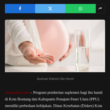
Ilustrasi Vitamin Ibu Hamil
Suarastra.com
– Program pemberian suplemen bagi ibu hamil
di Kota Bontang dan Kabupaten Penajam Paser Utara (PPU)
memiliki perbedaan kebijakan. Dinas Kesehatan (Diskes) Kota