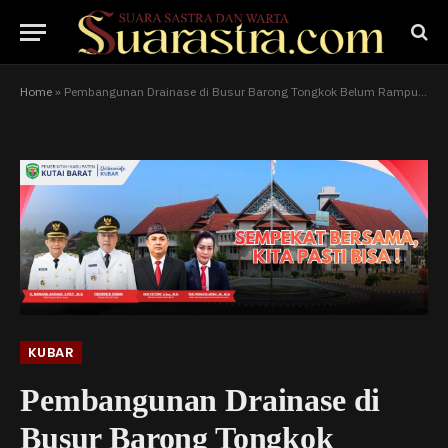
Home
»
Pembangunan Drainase di Busur Barong Tongkok Belum Rampung, Warga Pertanyakan Proyek
KUBAR
Pembangunan Drainase di
Busur Barong Tongkok