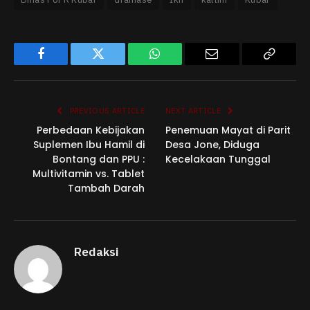
Facebook
Twitter
WhatsApp
Email
Copy
Link
PREVIOUS ARTICLE
NEXT ARTICLE
Perbedaan Kebijakan
Penemuan Mayat di Parit
Suplemen Ibu Hamil di
Desa Jone, Diduga
Bontang dan PPU :
Kecelakaan Tunggal
Multivitamin vs. Tablet
Tambah Darah
Redaksi