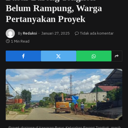
Belum Rampung, Warga
Pertanyakan Proyek
By
Redaksi
Januari 27, 2025
Tidak ada komentar
1 Min Read
Proyek drainase di kawasan Busur, Kelurahan Barong Tongkok, masih