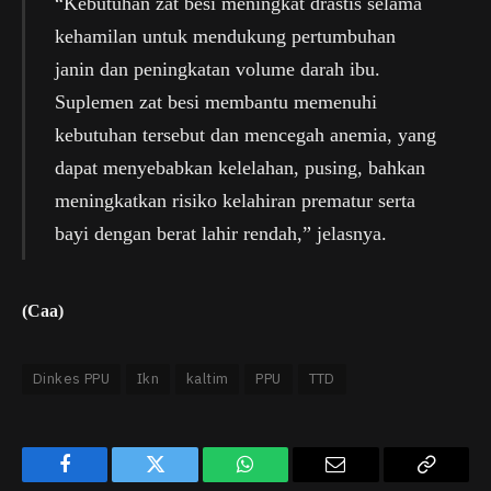
“Kebutuhan zat besi meningkat drastis selama
kehamilan untuk mendukung pertumbuhan
janin dan peningkatan volume darah ibu.
Suplemen zat besi membantu memenuhi
kebutuhan tersebut dan mencegah anemia, yang
dapat menyebabkan kelelahan, pusing, bahkan
meningkatkan risiko kelahiran prematur serta
bayi dengan berat lahir rendah,” jelasnya.
(Caa)
Dinkes PPU
Ikn
kaltim
PPU
TTD
Facebook
Twitter
WhatsApp
Email
Copy