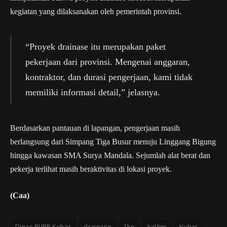
kegiatan yang dilaksanakan oleh pemerintah provinsi.
“Proyek drainase itu merupakan paket
pekerjaan dari provinsi. Mengenai anggaran,
kontraktor, dan durasi pengerjaan, kami tidak
memiliki informasi detail,” jelasnya.
Berdasarkan pantauan di lapangan, pengerjaan masih
berlangsung dari Simpang Tiga Busur menuju Linggang Bigung
hingga kawasan SMA Surya Mandala. Sejumlah alat berat dan
pekerja terlihat masih beraktivitas di lokasi proyek.
(Caa)
Dinas PUPR Kubar
drainase
Ikn
kaltim
Kubar