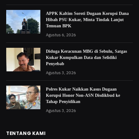
APPK Kaltim Soroti Dugaan Korupsi Dana
Hibah PSU Kukar, Minta Tindak Lanjut
Temuan BPK
Agustus 6, 2026
Diduga Keracunan MBG di Sebulu, Satgas
Kukar Kumpulkan Data dan Selidiki
Penyebab
Agustus 3, 2026
Polres Kukar Naikkan Kasus Dugaan
Korupsi Honor Non-ASN Disdikbud ke
Tahap Penyidikan
Agustus 3, 2026
TENTANG KAMI