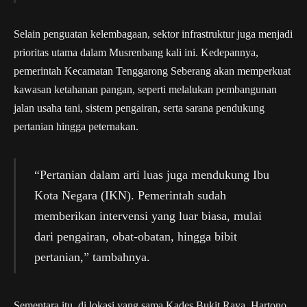
Selain penguatan kelembagaan, sektor infrastruktur juga menjadi
prioritas utama dalam Musrenbang kali ini. Kedepannya,
pemerintah Kecamatan Tenggarong Seberang akan memperkuat
kawasan ketahanan pangan, seperti melalukan pembangunan
jalan usaha tani, sistem pengairan, serta sarana pendukung
pertanian hingga peternakan.
“Pertanian dalam arti luas juga mendukung Ibu
Kota Negara (IKN). Pemerintah sudah
memberikan intervensi yang luar biasa, mulai
dari pengairan, obat-obatan, hingga bibit
pertanian,” tambahnya.
Sementara itu, di lokasi yang sama Kades Bukit Raya, Hartono