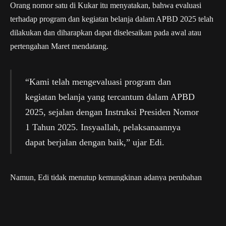
Orang nomor satu di Kukar itu menyatakan, bahwa evaluasi
terhadap program dan kegiatan belanja dalam APBD 2025 telah
dilakukan dan diharapkan dapat diselesaikan pada awal atau
pertengahan Maret mendatang.
“Kami telah mengevaluasi program dan
kegiatan belanja yang tercantum dalam APBD
2025, sejalan dengan Instruksi Presiden Nomor
1 Tahun 2025. Insyaallah, pelaksanaannya
dapat berjalan dengan baik,” ujar Edi.
Namun, Edi tidak menutup kemungkinan adanya perubahan
regulasi terkait efisiensi anggaran, bergantung pada revisi
peraturan yang berlaku.