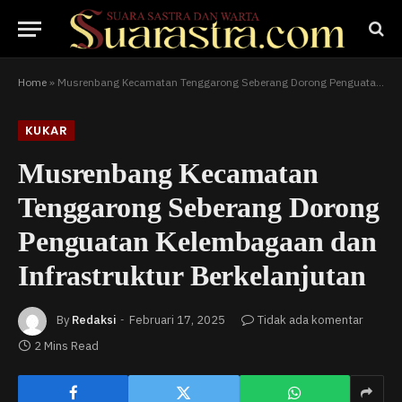
Home
»
Musrenbang Kecamatan Tenggarong Seberang Dorong Penguatan Kelembagaan dan Infrastruktur Berkelanjutan
KUKAR
Musrenbang Kecamatan
Tenggarong Seberang Dorong
Penguatan Kelembagaan dan
Infrastruktur Berkelanjutan
By
Redaksi
Februari 17, 2025
Tidak ada komentar
2 Mins Read