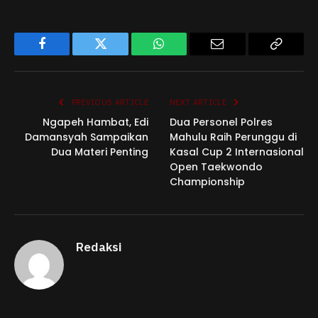
Facebook
Twitter
WhatsApp
Email
Copy
Link
PREVIOUS ARTICLE
NEXT ARTICLE
Ngapeh Hambat, Edi
Dua Personel Polres
Damansyah Sampaikan
Mahulu Raih Perunggu di
Dua Materi Penting
Kasal Cup 2 Internasional
Open Taekwondo
Championship
Redaksi